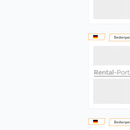
Bedienper
Bedienper