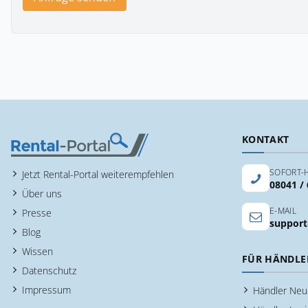
KONTAKT
SOFORT-H
Jetzt Rental-Portal weiterempfehlen
08041 /
Über uns
E-MAIL
Presse
support
Blog
Wissen
FÜR HÄNDLE
Datenschutz
Impressum
Händler Ne