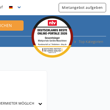
uf
Mietangebot aufgeben
UCHEN
Top Kategorien
VERMIETER MÖGLICH