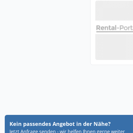
Kein passendes Angebot in der Nähe?
Jetzt Anfrage senden - wir helfen Ihnen gerne weiter