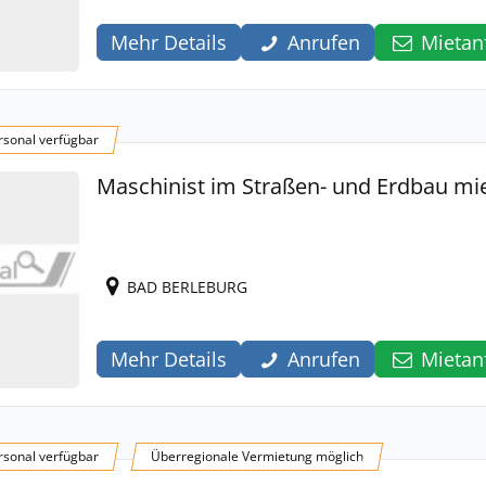
Mehr Details
Anrufen
Mietan
sonal verfügbar
Maschinist im Straßen- und Erdbau mi
BAD BERLEBURG
Mehr Details
Anrufen
Mietan
sonal verfügbar
Überregionale Vermietung möglich