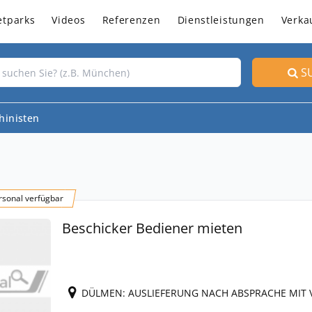
etparks
Videos
Referenzen
Dienstleistungen
Verka
S
hinisten
sonal verfügbar
Beschicker Bediener mieten
DÜLMEN: AUSLIEFERUNG NACH ABSPRACHE MIT 