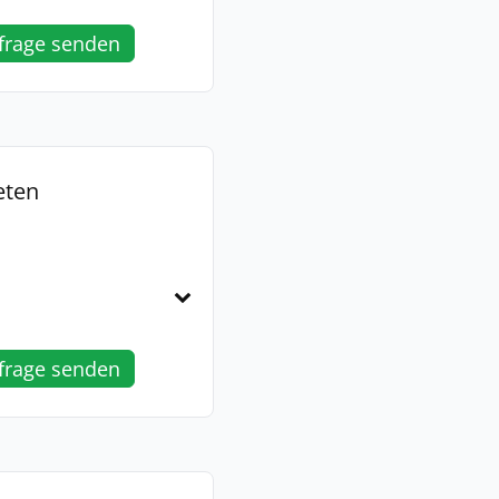
frage senden
eten
frage senden