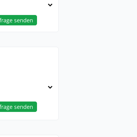
frage senden
frage senden