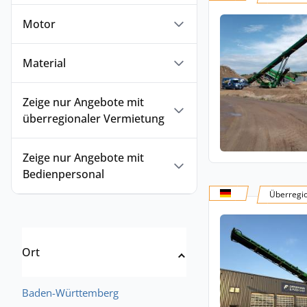
Motor
Material
Zeige nur Angebote mit
überregionaler Vermietung
Zeige nur Angebote mit
Bedienpersonal
Überregi
Ort
Baden-Württemberg