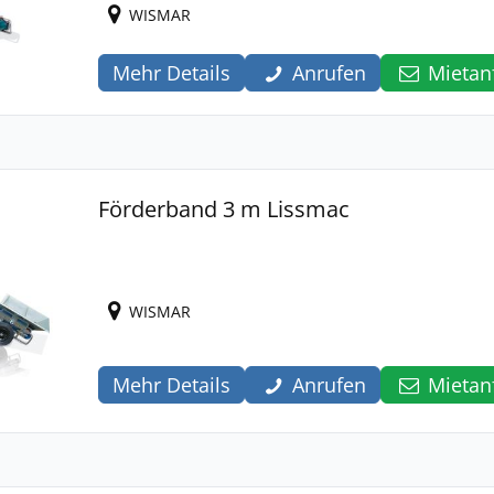
WISMAR
Mehr Details
Anrufen
Mietan
Förderband 3 m Lissmac
WISMAR
Mehr Details
Anrufen
Mietan