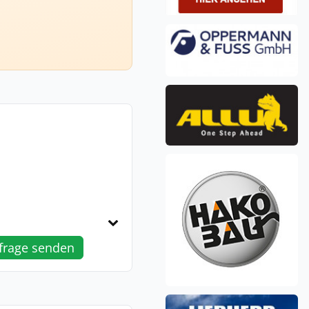
frage senden