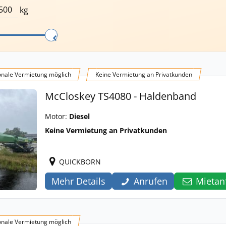
kg
onale Vermietung möglich
Keine Vermietung an Privatkunden
McCloskey TS4080 - Haldenband
Motor:
Diesel
Keine Vermietung an Privatkunden
QUICKBORN
Mehr Details
Anrufen
Mietan
onale Vermietung möglich