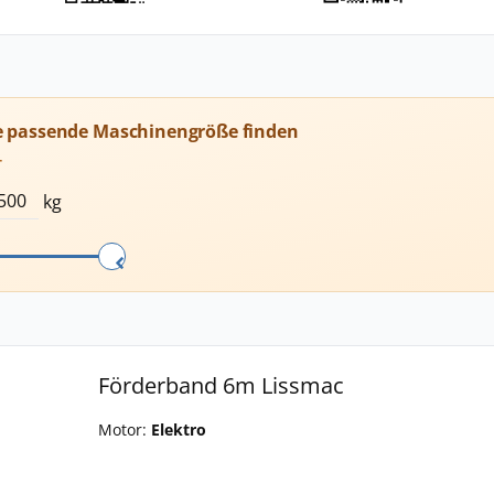
e passende Maschinengröße finden
T
kg
Förderband 6m Lissmac
Motor:
Elektro