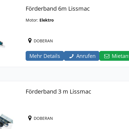
Förderband 6m Lissmac
Motor:
Elektro
DOBERAN
Mehr Details
Anrufen
Mietan
Förderband 3 m Lissmac
DOBERAN