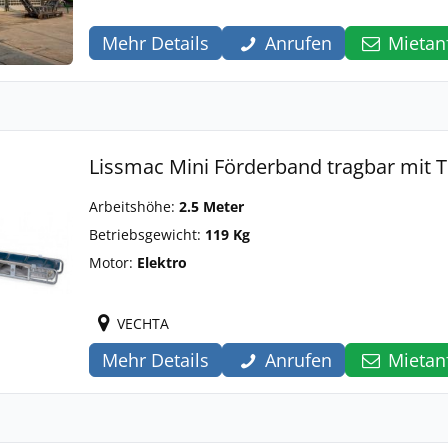
Mehr Details
Anrufen
Mietan
Lissmac Mini Förderband tragbar mit T
Arbeitshöhe:
2.5 Meter
Betriebsgewicht:
119 Kg
Motor:
Elektro
VECHTA
Mehr Details
Anrufen
Mietan