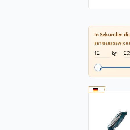
In Sekunden di
BETRIEBSGEWICH
-
kg