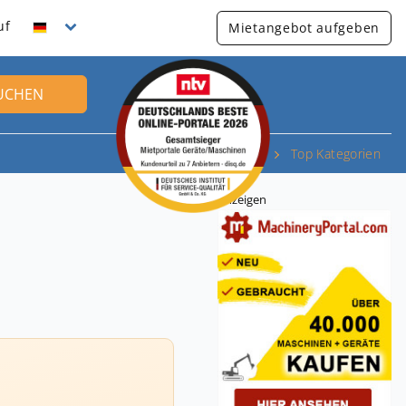
uf
Mietangebot aufgeben
UCHEN
Top Kategorien
Anzeigen