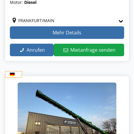
Motor:
Diesel
FRANKFURT/MAIN
Mehr Details
Anrufen
Mietanfrage senden