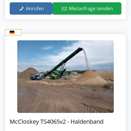
Anrufen
Mietanfrage senden
McCloskey TS4065v2 - Haldenband