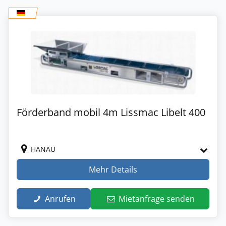
Förderband mobil 4m Lissmac Libelt 400
HANAU
Mehr Details
Anrufen
Mietanfrage senden