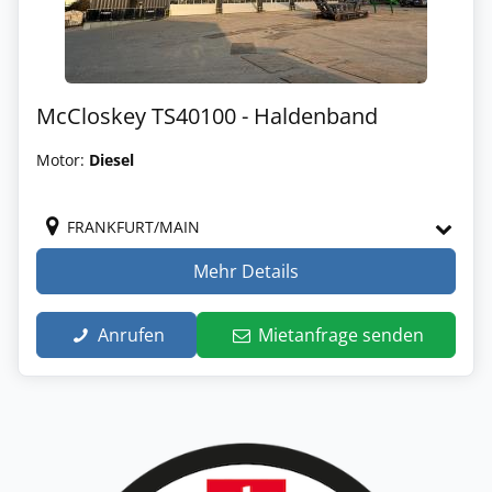
McCloskey TS40100 - Haldenband
Motor:
Diesel
FRANKFURT/MAIN
Mehr Details
Anrufen
Mietanfrage senden