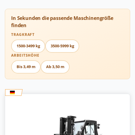
In Sekunden die passende Maschinengröße
finden
TRAGKRAFT
1500-3499 kg
3500-5999 kg
ARBEITSHÖHE
Bis 3,49 m
Ab 3,50 m