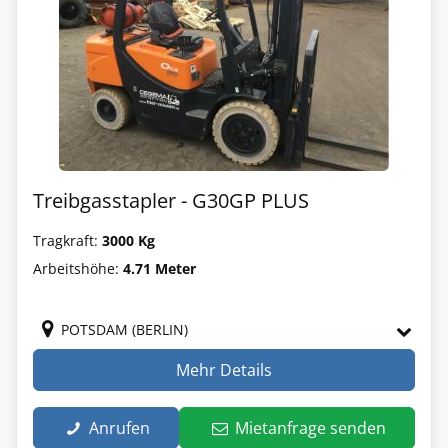
Treibgasstapler - G30GP PLUS
Tragkraft:
3000 Kg
Arbeitshöhe:
4.71 Meter
POTSDAM (BERLIN)
Mehr Details
Anrufen
Mietanfrage senden