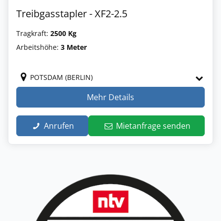
Treibgasstapler - XF2-2.5
Tragkraft:
2500 Kg
Arbeitshöhe:
3 Meter
POTSDAM (BERLIN)
Mehr Details
Anrufen
Mietanfrage senden