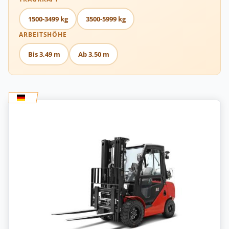
1500-3499 kg
3500-5999 kg
ARBEITSHÖHE
Bis 3,49 m
Ab 3,50 m