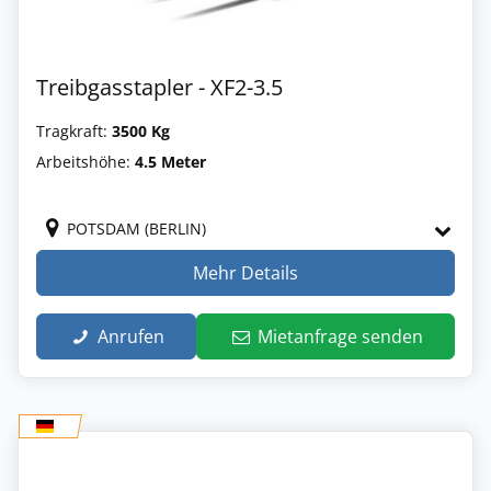
Treibgasstapler - XF2-3.5
Tragkraft:
3500 Kg
Arbeitshöhe:
4.5 Meter
POTSDAM (BERLIN)
Mehr Details
Anrufen
Mietanfrage senden