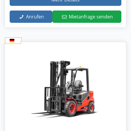
Anrufen
Mietanfrage senden