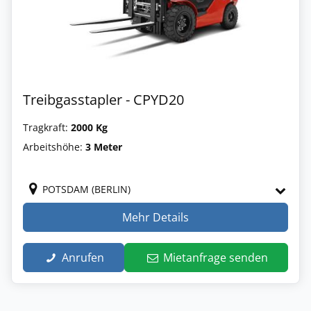
Treibgasstapler - CPYD20
Tragkraft:
2000 Kg
Arbeitshöhe:
3 Meter
POTSDAM (BERLIN)
Mehr Details
Anrufen
Mietanfrage senden