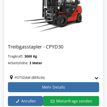
Treibgasstapler - CPYD30
Tragkraft:
3000 Kg
Arbeitshöhe:
3 Meter
POTSDAM (BERLIN)
Mehr Details
Anrufen
Mietanfrage senden