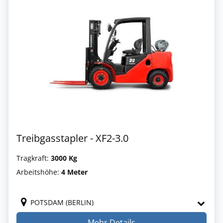
Treibgasstapler - XF2-3.0
Tragkraft:
3000 Kg
Arbeitshöhe:
4 Meter
POTSDAM (BERLIN)
Mehr Details