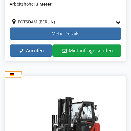
Arbeitshöhe:
3 Meter
POTSDAM (BERLIN)
Mehr Details
Anrufen
Mietanfrage senden