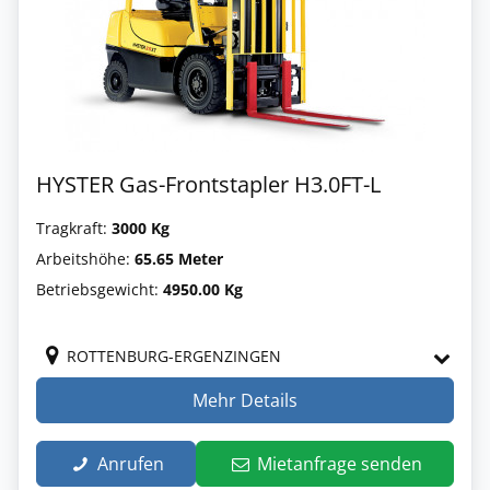
HYSTER Gas-Frontstapler H3.0FT-L
Tragkraft:
3000 Kg
Arbeitshöhe:
65.65 Meter
Betriebsgewicht:
4950.00 Kg
ROTTENBURG-ERGENZINGEN
Mehr Details
Anrufen
Mietanfrage senden