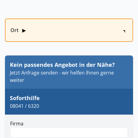
Ort
▶
Kein passendes Angebot in der Nähe?
Jetzt Anfrage senden - wir helfen Ihnen gerne
weiter
Soforthilfe
08041 / 6320
Firma