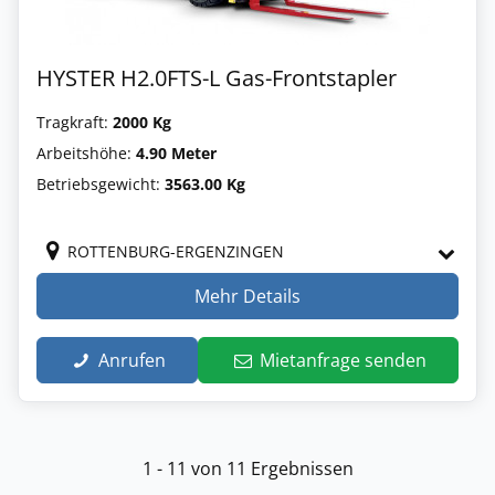
HYSTER H2.0FTS-L Gas-Frontstapler
Tragkraft:
2000 Kg
Arbeitshöhe:
4.90 Meter
Betriebsgewicht:
3563.00 Kg
ROTTENBURG-ERGENZINGEN
Mehr Details
Anrufen
Mietanfrage senden
1 - 11 von 11 Ergebnissen