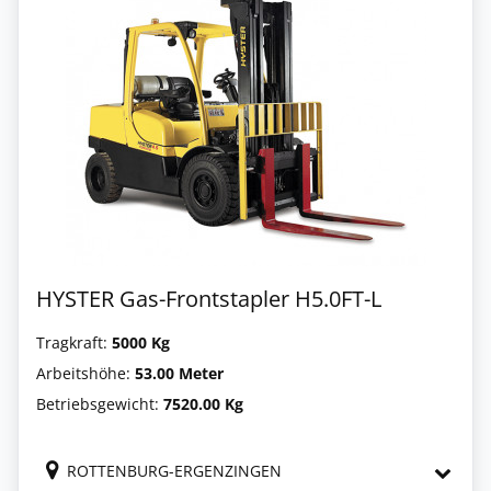
HYSTER Gas-Frontstapler H5.0FT-L
Tragkraft:
5000 Kg
Arbeitshöhe:
53.00 Meter
Betriebsgewicht:
7520.00 Kg
ROTTENBURG-ERGENZINGEN