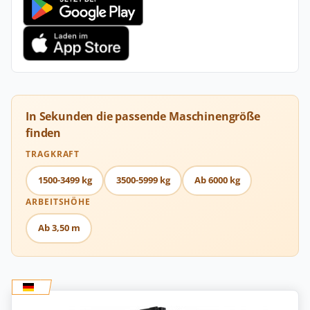
In Sekunden die passende Maschinengröße
finden
TRAGKRAFT
1500-3499 kg
3500-5999 kg
Ab 6000 kg
ARBEITSHÖHE
Ab 3,50 m