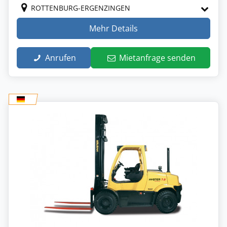
ROTTENBURG-ERGENZINGEN
Mehr Details
Anrufen
Mietanfrage senden