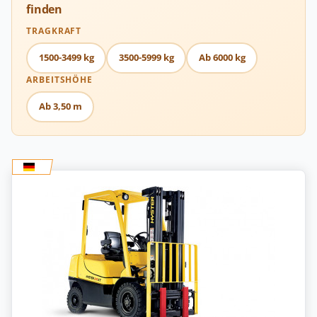
finden
TRAGKRAFT
1500-3499 kg
3500-5999 kg
Ab 6000 kg
ARBEITSHÖHE
Ab 3,50 m