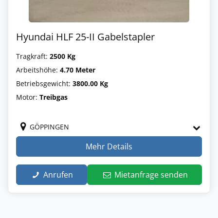
Hyundai HLF 25-II Gabelstapler
Tragkraft:
2500 Kg
Arbeitshöhe:
4.70 Meter
Betriebsgewicht:
3800.00 Kg
Motor:
Treibgas
GÖPPINGEN
Mehr Details
Anrufen
Mietanfrage senden