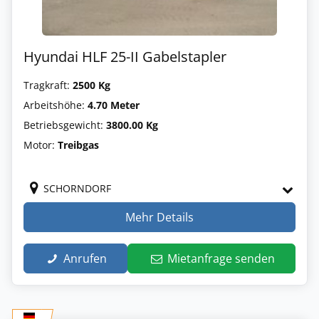
Hyundai HLF 25-II Gabelstapler
Tragkraft:
2500 Kg
Arbeitshöhe:
4.70 Meter
Betriebsgewicht:
3800.00 Kg
Motor:
Treibgas
SCHORNDORF
Mehr Details
Anrufen
Mietanfrage senden