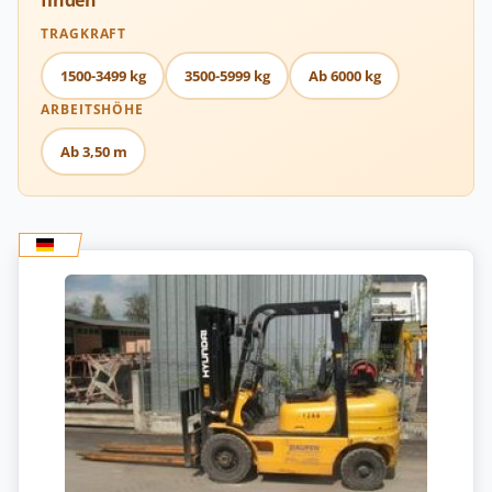
finden
TRAGKRAFT
1500-3499 kg
3500-5999 kg
Ab 6000 kg
ARBEITSHÖHE
Ab 3,50 m