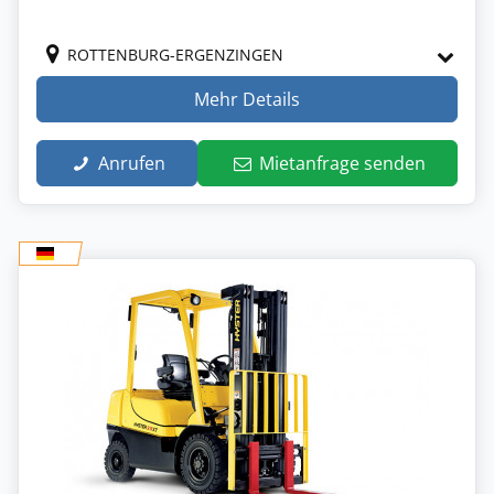
ROTTENBURG-ERGENZINGEN
Mehr Details
Anrufen
Mietanfrage senden