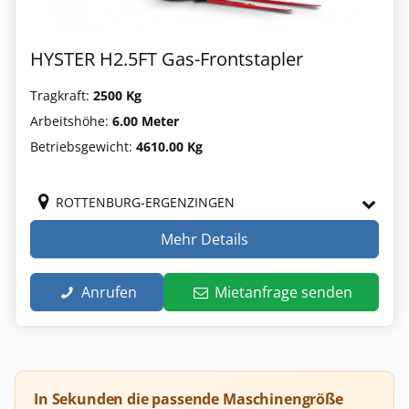
HYSTER H2.5FT Gas-Frontstapler
Tragkraft:
2500 Kg
Arbeitshöhe:
6.00 Meter
Betriebsgewicht:
4610.00 Kg
ROTTENBURG-ERGENZINGEN
Mehr Details
Anrufen
Mietanfrage senden
In Sekunden die passende Maschinengröße