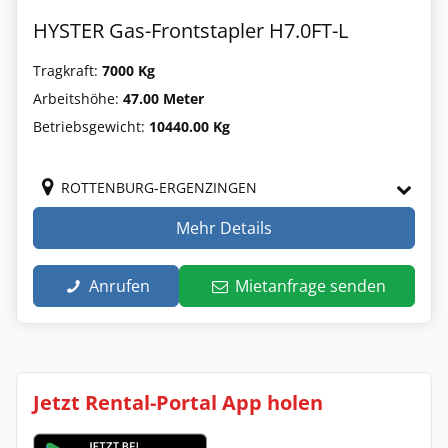
HYSTER Gas-Frontstapler H7.0FT-L
Tragkraft:
7000 Kg
Arbeitshöhe:
47.00 Meter
Betriebsgewicht:
10440.00 Kg
ROTTENBURG-ERGENZINGEN
Mehr Details
Anrufen
Mietanfrage senden
Jetzt Rental-Portal App holen