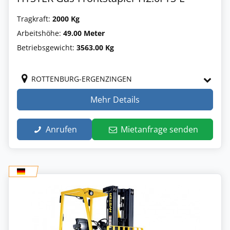
Tragkraft:
2000 Kg
Arbeitshöhe:
49.00 Meter
Betriebsgewicht:
3563.00 Kg
ROTTENBURG-ERGENZINGEN
Mehr Details
Anrufen
Mietanfrage senden