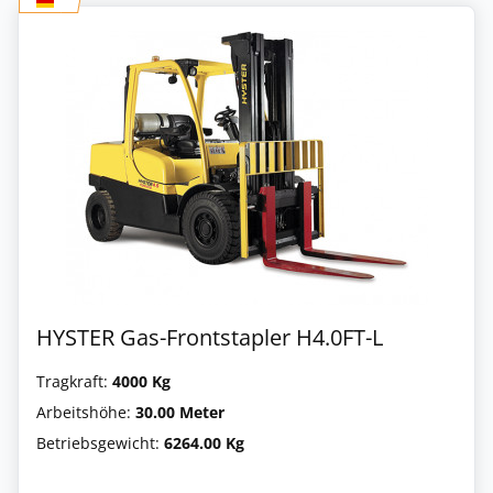
HYSTER Gas-Frontstapler H4.0FT-L
Tragkraft:
4000 Kg
Arbeitshöhe:
30.00 Meter
Betriebsgewicht:
6264.00 Kg