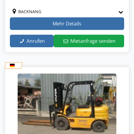
BACKNANG
Mehr Details
Anrufen
Mietanfrage senden