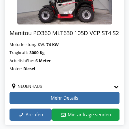
Manitou PO360 MLT630 105D VCP ST4 S2
Motorleistung KW:
74 KW
Tragkraft:
3000 Kg
Arbeitshöhe:
6 Meter
Motor:
Diesel
NEUENHAUS
Mehr Details
Anrufen
Mietanfrage senden