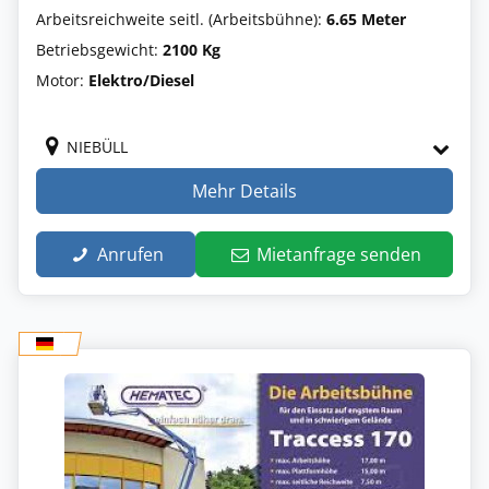
Arbeitsreichweite seitl. (Arbeitsbühne):
6.65 Meter
Betriebsgewicht:
2100 Kg
Motor:
Elektro/Diesel
NIEBÜLL
Mehr Details
Anrufen
Mietanfrage senden