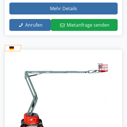
Mehr Details
Anrufen
Mietanfrage senden