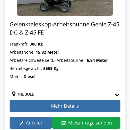
Gelenkteleskop-Arbeitsbühne Genie Z-45
DC & Z-45 FE
Tragkraft:
300 Kg
Arbeitshöhe:
15.92 Meter
Arbeitsreichweite seitl. (Arbeitsbühne):
6.94 Meter
Betriebsgewicht:
6559 Kg
Motor:
Diesel
NIEBÜLL
Mehr Details
Anrufen
Mietanfrage senden