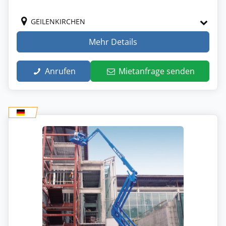
GEILENKIRCHEN
Mehr Details
Anrufen
Mietanfrage senden