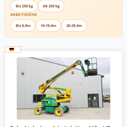
Bis 250 kg
Ab 250 kg
ARBEITSHÖHE
Bis 9,9m
10-19,9m
20-29,9m