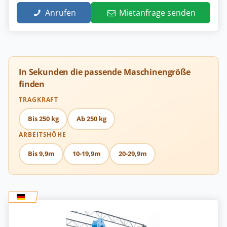
Anrufen
Mietanfrage senden
In Sekunden die passende Maschinengröße
finden
TRAGKRAFT
Bis 250 kg
Ab 250 kg
ARBEITSHÖHE
Bis 9,9m
10-19,9m
20-29,9m