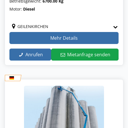
Betriebsgewicht:
6700.00 Kg
Motor:
Diesel
GEILENKIRCHEN
Mehr Details
Anrufen
Mietanfrage senden