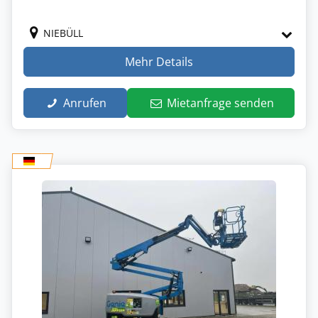
NIEBÜLL
Mehr Details
Anrufen
Mietanfrage senden