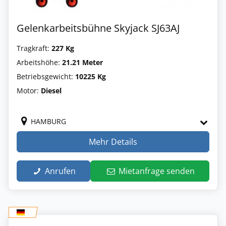
Gelenkarbeitsbühne Skyjack SJ63AJ
Tragkraft:
227 Kg
Arbeitshöhe:
21.21 Meter
Betriebsgewicht:
10225 Kg
Motor:
Diesel
HAMBURG
Mehr Details
Anrufen
Mietanfrage senden