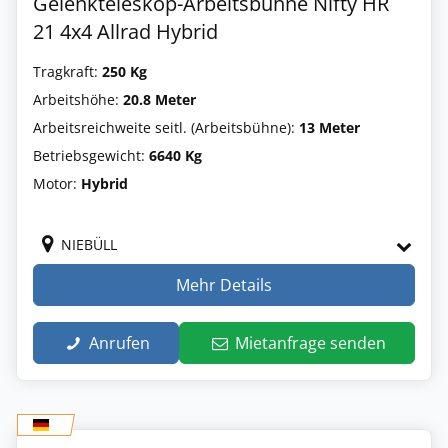
Gelenkteleskop-Arbeitsbühne Nifty HR
21 4x4 Allrad Hybrid
Tragkraft:
250 Kg
Arbeitshöhe:
20.8 Meter
Arbeitsreichweite seitl. (Arbeitsbühne):
13 Meter
Betriebsgewicht:
6640 Kg
Motor:
Hybrid
NIEBÜLL
Mehr Details
Anrufen
Mietanfrage senden