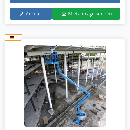
Anrufen
Mietanfrage senden