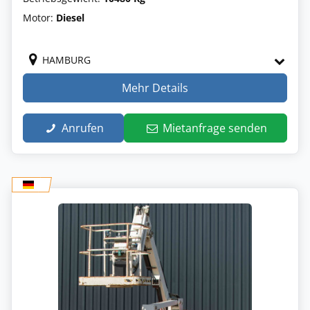
Motor:
Diesel
HAMBURG
Mehr Details
Anrufen
Mietanfrage senden