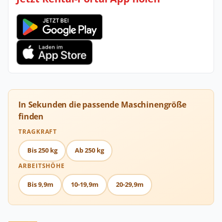
In Sekunden die passende Maschinengröße
finden
TRAGKRAFT
Bis 250 kg
Ab 250 kg
ARBEITSHÖHE
Bis 9,9m
10-19,9m
20-29,9m