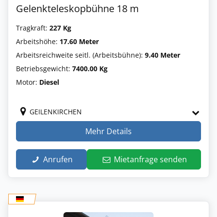
Gelenkteleskopbühne 18 m
Tragkraft:
227 Kg
Arbeitshöhe:
17.60 Meter
Arbeitsreichweite seitl. (Arbeitsbühne):
9.40 Meter
Betriebsgewicht:
7400.00 Kg
Motor:
Diesel
GEILENKIRCHEN
Mehr Details
Anrufen
Mietanfrage senden