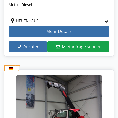
Motor:
Diesel
NEUENHAUS
Mehr Details
Anrufen
Mietanfrage senden