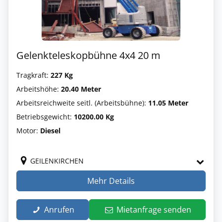
Gelenkteleskopbühne 4x4 20 m
Tragkraft:
227 Kg
Arbeitshöhe:
20.40 Meter
Arbeitsreichweite seitl. (Arbeitsbühne):
11.05 Meter
Betriebsgewicht:
10200.00 Kg
Motor:
Diesel
GEILENKIRCHEN
Mehr Details
Anrufen
Mietanfrage senden