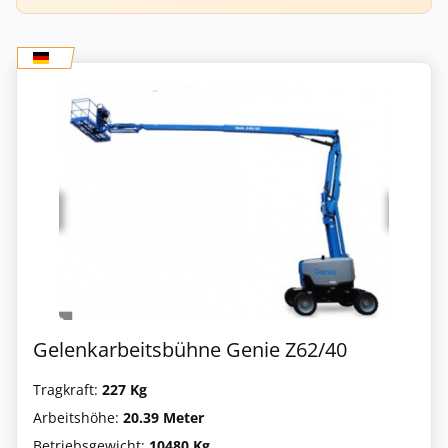
Gelenkarbeitsbühne Genie Z62/40
Tragkraft:
227 Kg
Arbeitshöhe:
20.39 Meter
Betriebsgewicht:
10480 Kg