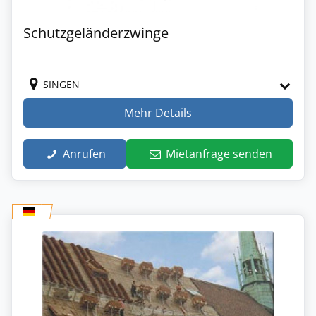
Schutzgeländerzwinge
SINGEN
Mehr Details
Anrufen
Mietanfrage senden