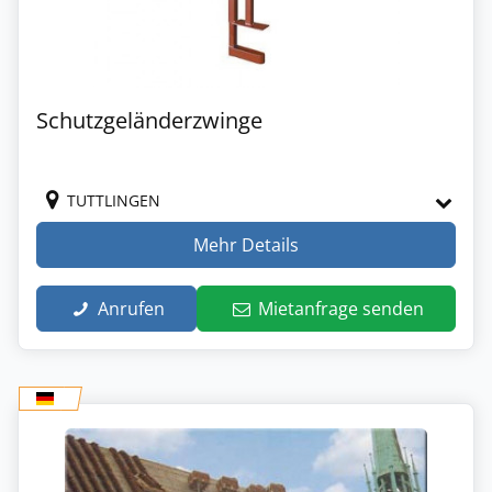
Schutzgeländerzwinge
TUTTLINGEN
Mehr Details
Anrufen
Mietanfrage senden