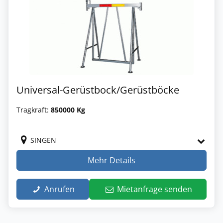
Universal-Gerüstbock/Gerüstböcke
Tragkraft:
850000 Kg
SINGEN
Mehr Details
Anrufen
Mietanfrage senden