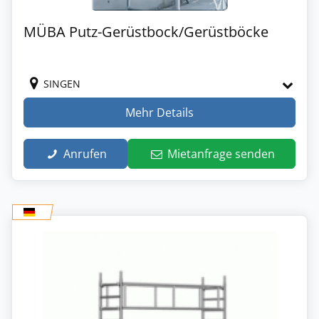
MÜBA Putz-Gerüstbock/Gerüstböcke
SINGEN
Mehr Details
Anrufen
Mietanfrage senden