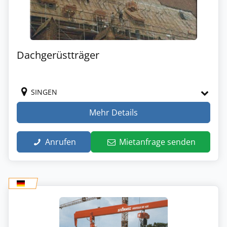
Dachgerüstträger
SINGEN
Mehr Details
Anrufen
Mietanfrage senden