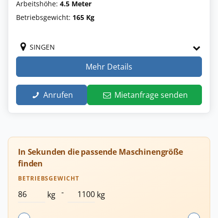
Arbeitshöhe:
4.5 Meter
Betriebsgewicht:
165 Kg
SINGEN
Mehr Details
Anrufen
Mietanfrage senden
In Sekunden die passende Maschinengröße
finden
BETRIEBSGEWICHT
-
kg
kg