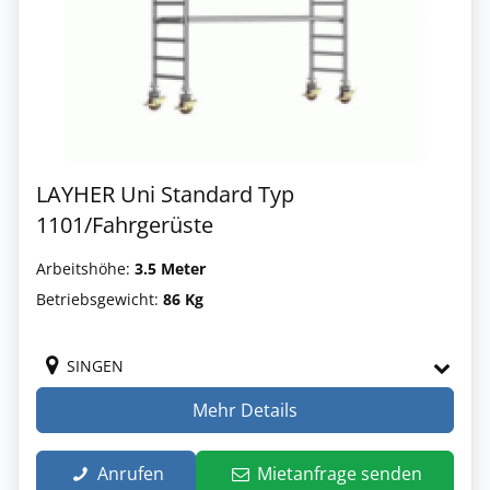
LAYHER Uni Standard Typ
1101/Fahrgerüste
Arbeitshöhe:
3.5 Meter
Betriebsgewicht:
86 Kg
SINGEN
Mehr Details
Anrufen
Mietanfrage senden