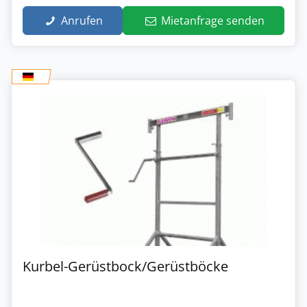
Anrufen
Mietanfrage senden
Kurbel-Gerüstbock/Gerüstböcke