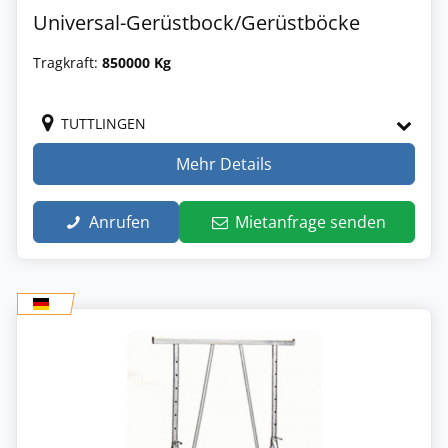
Universal-Gerüstbock/Gerüstböcke
Tragkraft:
850000 Kg
TUTTLINGEN
Mehr Details
Anrufen
Mietanfrage senden