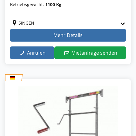
Betriebsgewicht:
1100 Kg
SINGEN
Mehr Details
Anrufen
Mietanfrage senden