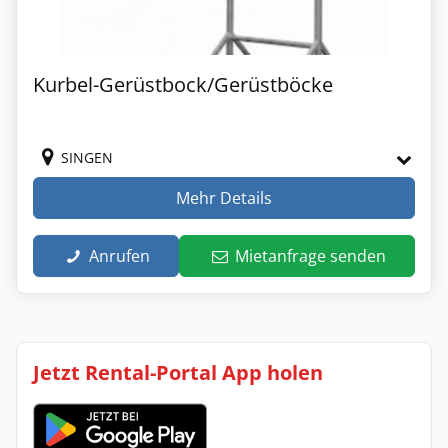
Kurbel-Gerüstbock/Gerüstböcke
SINGEN
Mehr Details
Anrufen
Mietanfrage senden
Jetzt Rental-Portal App holen