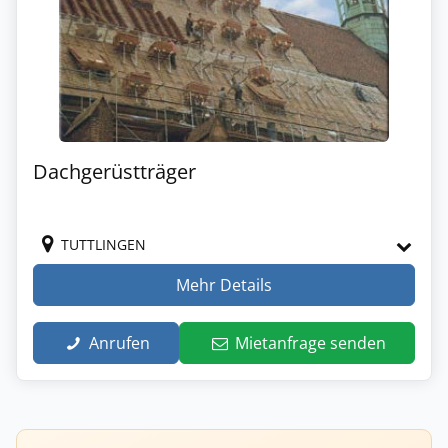
Dachgerüstträger
TUTTLINGEN
Mehr Details
Anrufen
Mietanfrage senden