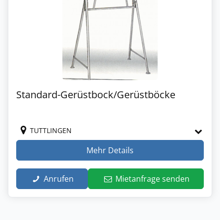
Standard-Gerüstbock/Gerüstböcke
TUTTLINGEN
Mehr Details
Anrufen
Mietanfrage senden