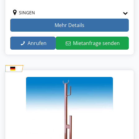
SINGEN
Mehr Details
Anrufen
Mietanfrage senden