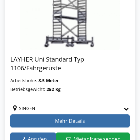
LAYHER Uni Standard Typ
1106/Fahrgerüste
Arbeitshöhe:
8.5 Meter
Betriebsgewicht:
252 Kg
SINGEN
Mehr Details
Anrufen
Mietanfrage senden