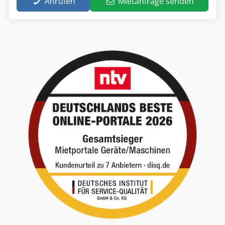
Anrufen
Mietanfrage senden