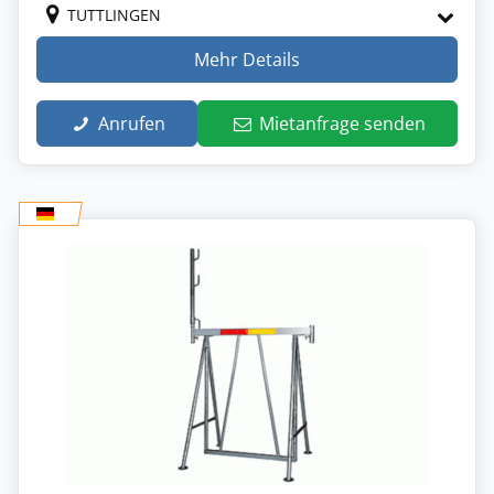
TUTTLINGEN
Mehr Details
Anrufen
Mietanfrage senden