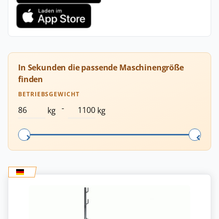
In Sekunden die passende Maschinengröße
finden
BETRIEBSGEWICHT
-
kg
kg