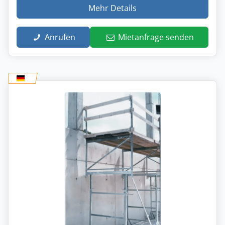
Mehr Details
Anrufen
Mietanfrage senden