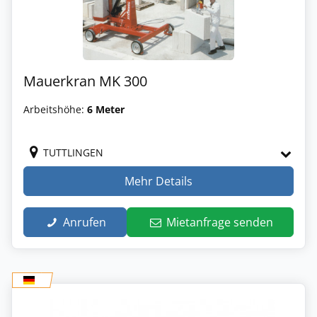
Mauerkran MK 300
Arbeitshöhe:
6 Meter
TUTTLINGEN
Mehr Details
Anrufen
Mietanfrage senden