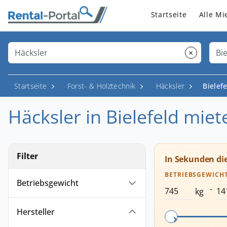
Startseite
Alle Mi
×
Startseite
Forst- & Holztechnik
Häcksler
Bielef
Häcksler in Bielefeld miet
Filter
In Sekunden di
BETRIEBSGEWICH
Betriebsgewicht
-
kg
Hersteller