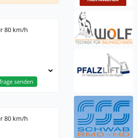
r 80 km/h
frage senden
r 80 km/h