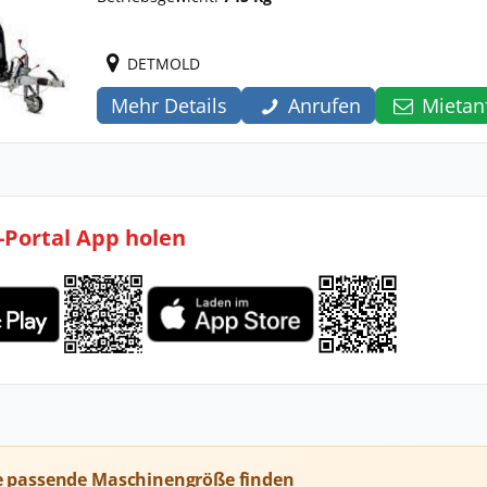
DETMOLD
Mehr Details
Anrufen
Mietan
l-Portal App holen
e passende Maschinengröße finden