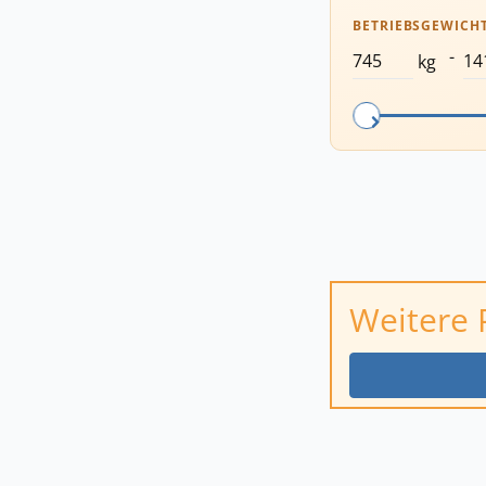
BETRIEBSGEWICH
-
kg
Weitere 