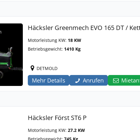
Häcksler Greenmech EVO 165 DT / Ket
Motorleistung KW:
18 KW
Betriebsgewicht:
1410 Kg
DETMOLD
Mehr Details
Anrufen
Mietan
Häcksler Först ST6 P
Motorleistung KW:
27.2 KW
Betriebsgewicht:
745 Kg