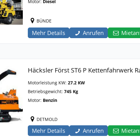
Motor:
Diesel
BÜNDE
Mehr Details
Anrufen
Mietan
Häcksler Först ST6 P Kettenfahrwerk 
Motorleistung KW:
27.2 KW
Betriebsgewicht:
745 Kg
Motor:
Benzin
DETMOLD
Mehr Details
Anrufen
Mietan