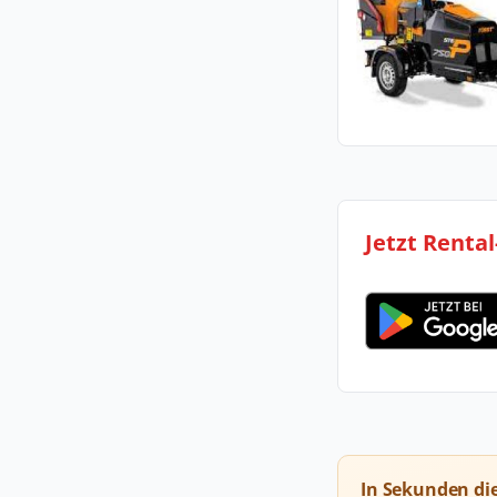
Jetzt Renta
In Sekunden di