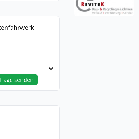
tenfahrwerk
frage senden