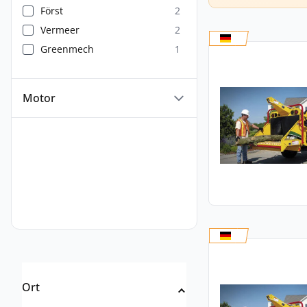
Först
2
Vermeer
2
Greenmech
1
Motor
Ort