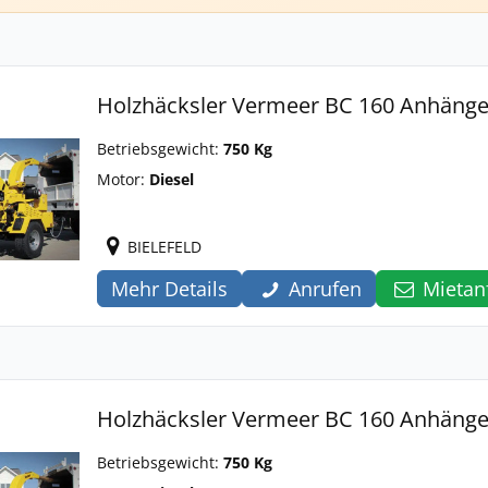
Holzhäcksler Vermeer BC 160 Anhänge
Betriebsgewicht:
750 Kg
Motor:
Diesel
BIELEFELD
Mehr Details
Anrufen
Mietan
Holzhäcksler Vermeer BC 160 Anhänge
Betriebsgewicht:
750 Kg