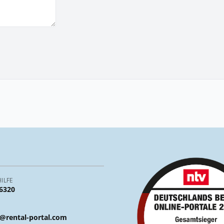
ILFE
 6320
@rental-portal.com