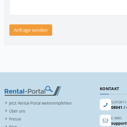
Anfrage senden
KONTAKT
SOFORT-H
Jetzt Rental-Portal weiterempfehlen
08041 /
Über uns
E-MAIL
Presse
support
Blog