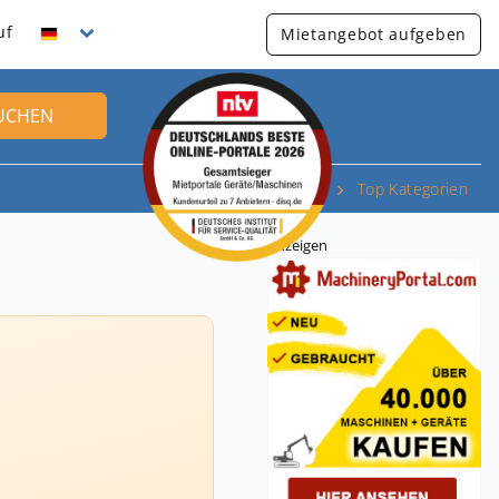
uf
Mietangebot aufgeben
UCHEN
Top Kategorien
Anzeigen