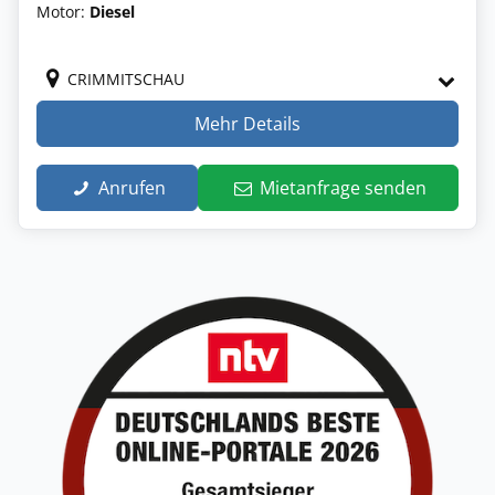
Motor:
Diesel
CRIMMITSCHAU
Mehr Details
Anrufen
Mietanfrage senden