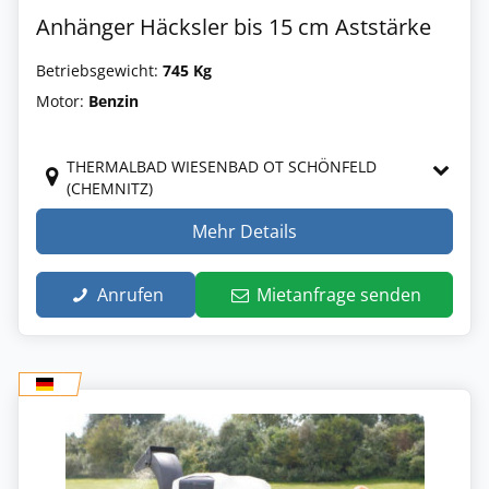
Anhänger Häcksler bis 15 cm Aststärke
Betriebsgewicht:
745 Kg
Motor:
Benzin
THERMALBAD WIESENBAD OT SCHÖNFELD
(CHEMNITZ)
Mehr Details
Anrufen
Mietanfrage senden