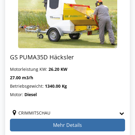
GS PUMA35D Häcksler
Motorleistung KW:
26.20 KW
27.00 m3/h
Betriebsgewicht:
1340.00 Kg
Motor:
Diesel
CRIMMITSCHAU
Mehr Details