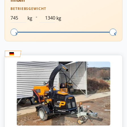
finden
BETRIEBSGEWICHT
-
kg
kg