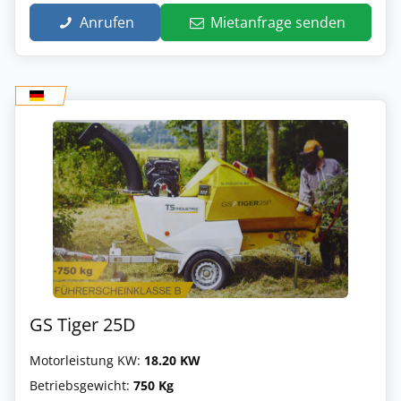
Anrufen
Mietanfrage senden
GS Tiger 25D
Motorleistung KW:
18.20 KW
Betriebsgewicht:
750 Kg