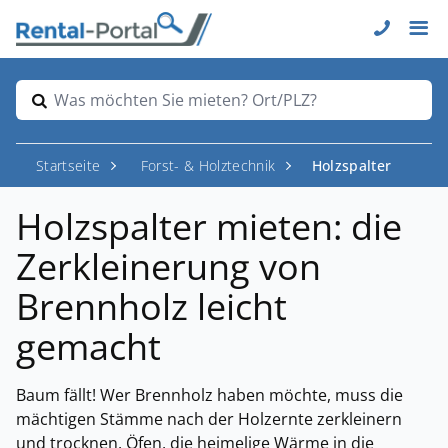
Was möchten Sie mieten? Ort/PLZ?
Startseite
Forst- & Holztechnik
Holzspalter
Holzspalter mieten: die
Zerkleinerung von
Brennholz leicht
gemacht
Baum fällt! Wer Brennholz haben möchte, muss die
mächtigen Stämme nach der Holzernte zerkleinern
und trocknen. Öfen, die heimelige Wärme in die