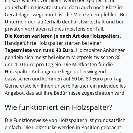
Einsatz warten. Vor allem, wenn der Spalter nicht
dauerhaft im Einsatz ist und dazu auch noch Platz im
Gerätelager wegnimmt, ist die Miete zu empfehlen. Bei
Unternehmen außerhalb der Forstwirtschaft und bei
privaten Vorhaben ist dies meistens der Fall.
Die Kosten variieren je nach Art des Holzspalters.
Handgeführte Holzspalter starten bei einer
Tagesmiete von rund 40 Euro.
Holzspalter Anhänger
pendeln sich meist bei einem Mietpreis zwischen 80
und 110 Euro pro Tag ein. Die Mietkosten für die
Holzspalter Anbaugeräte liegen überwiegend
dazwischen und kommen auf 60 bis 80 Euro pro Tag.
Gerne erstellen Ihnen unsere Partner ein individuelles
Angebot, das auf Ihre Bedürfnisse zugeschnitten wird.
Wie funktioniert ein Holzspalter?
Die Funktionsweise von Holzspaltern ist grundsätzlich
einfach. Die Holzstücke werden in Position gebracht