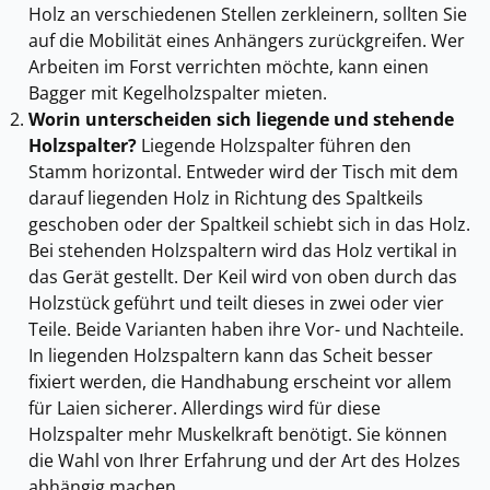
Holz an verschiedenen Stellen zerkleinern, sollten Sie
auf die Mobilität eines Anhängers zurückgreifen. Wer
Arbeiten im Forst verrichten möchte, kann einen
Bagger mit Kegelholzspalter mieten.
Worin unterscheiden sich liegende und stehende
Holzspalter?
Liegende Holzspalter führen den
Stamm horizontal. Entweder wird der Tisch mit dem
darauf liegenden Holz in Richtung des Spaltkeils
geschoben oder der Spaltkeil schiebt sich in das Holz.
Bei stehenden Holzspaltern wird das Holz vertikal in
das Gerät gestellt. Der Keil wird von oben durch das
Holzstück geführt und teilt dieses in zwei oder vier
Teile. Beide Varianten haben ihre Vor- und Nachteile.
In liegenden Holzspaltern kann das Scheit besser
fixiert werden, die Handhabung erscheint vor allem
für Laien sicherer. Allerdings wird für diese
Holzspalter mehr Muskelkraft benötigt. Sie können
die Wahl von Ihrer Erfahrung und der Art des Holzes
abhängig machen.