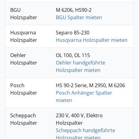
BGU
M 6206, HS90-2
Holzspalter
BGU Spalter mieten
Husqvarna
Separo 85-230
Holzspalter
Husqvarna Holzspalter mieten
Oehler
OL 100, OL 115
Holzspalter
Oehler handgeführte
Holzspalter mieten
Posch
HS 90-2 Serie, M 2950, M 6206
Holzspalter
Posch Anhänger Spalter
mieten
Scheppach
230 V, 400 V, Elektro
Holzspalter
Holzspalter
Scheppach handgeführte
Holzspalter mieten