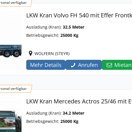
sonal verfügbar
LKW Kran Volvo FH 540 mit Effer Front
Ausladung (Kran):
32.5 Meter
Betriebsgewicht:
25000 Kg
WOLFERN (STEYR)
Mehr Details
Anrufen
Mietan
sonal verfügbar
LKW Kran Mercedes Actros 25/46 mit E
Ausladung (Kran):
34.2 Meter
Betriebsgewicht:
25000 Kg