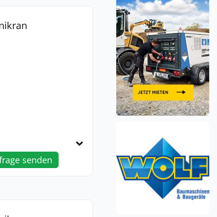
nikran
frage senden