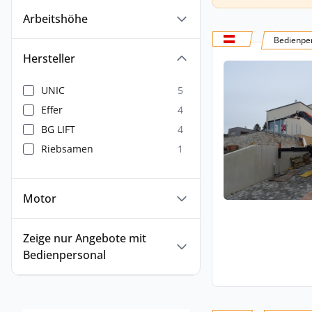
Arbeitshöhe
Bedienper
Hersteller
UNIC
5
Effer
4
BG LIFT
4
Riebsamen
1
Motor
Zeige nur Angebote mit
Bedienpersonal