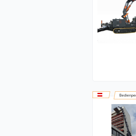
Bedienper