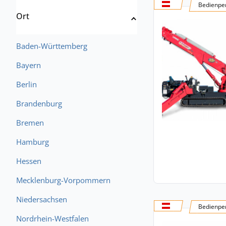
Bedienper
Ort
Baden-Württemberg
Bayern
Berlin
Brandenburg
Bremen
Hamburg
Hessen
Mecklenburg-Vorpommern
Niedersachsen
Bedienper
Nordrhein-Westfalen