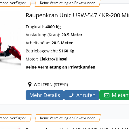
sonal verfügbar
Keine Vermietung an Privatkunden
Raupenkran Unic URW-547 / KR-200 Mi
Tragkraft:
4000 Kg
Ausladung (Kran):
20.5 Meter
Arbeitshöhe:
20.5 Meter
Betriebsgewicht:
5160 Kg
Motor:
Elektro/Diesel
Keine Vermietung an Privatkunden
WOLFERN (STEYR)
Mehr Details
Anrufen
Mietan
sonal verfügbar
Keine Vermietung an Privatkunden