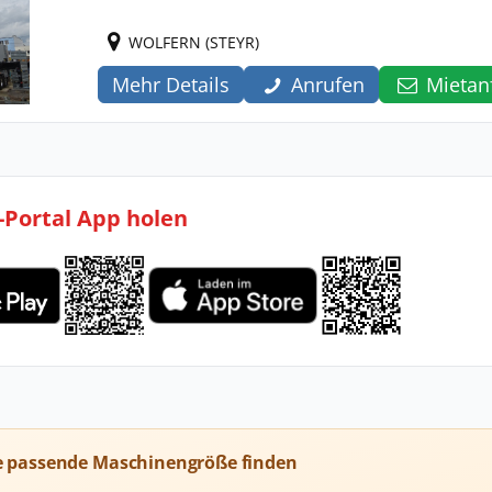
WOLFERN (STEYR)
Mehr Details
Anrufen
Mietan
l-Portal App holen
e passende Maschinengröße finden