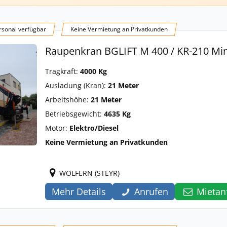
sonal verfügbar
Keine Vermietung an Privatkunden
Raupenkran BGLIFT M 400 / KR-210 Mi
Tragkraft:
4000 Kg
Ausladung (Kran):
21 Meter
Arbeitshöhe:
21 Meter
Betriebsgewicht:
4635 Kg
Motor:
Elektro/Diesel
Keine Vermietung an Privatkunden
WOLFERN (STEYR)
Mehr Details
Anrufen
Mietan