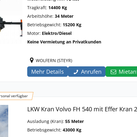
Tragkraft:
14400 Kg
Arbeitshöhe:
34 Meter
Betriebsgewicht:
15200 Kg
Motor:
Elektro/Diesel
Keine Vermietung an Privatkunden
WOLFERN (STEYR)
Mehr Details
Anrufen
Mietan
sonal verfügbar
LKW Kran Volvo FH 540 mit Effer Kran 
Ausladung (Kran):
55 Meter
Betriebsgewicht:
43000 Kg