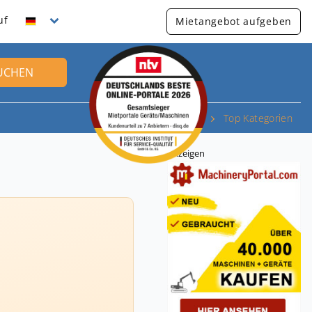
uf
Mietangebot aufgeben
UCHEN
Top Kategorien
Anzeigen