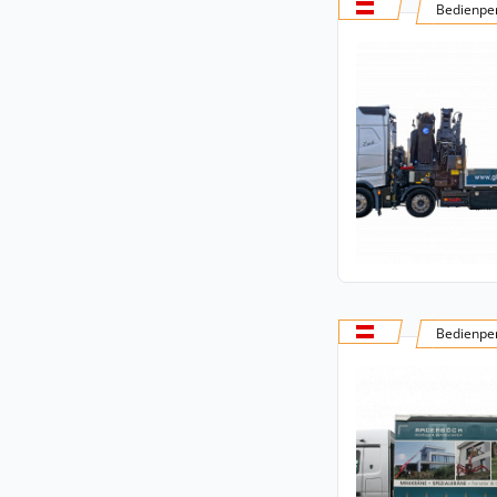
Bedienper
Bedienper