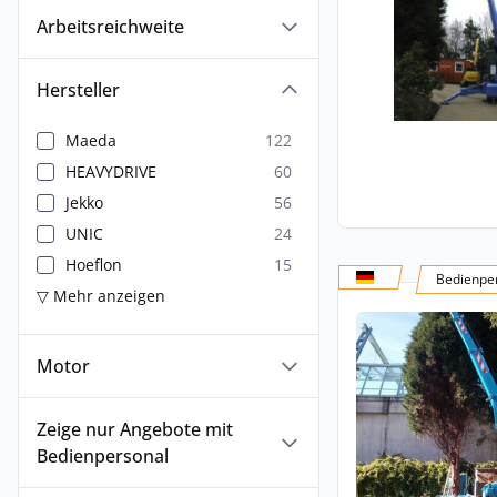
Arbeitsreichweite
Hersteller
Maeda
122
HEAVYDRIVE
60
Jekko
56
UNIC
24
Hoeflon
15
Bedienper
▽ Mehr anzeigen
Motor
Zeige nur Angebote mit
Bedienpersonal