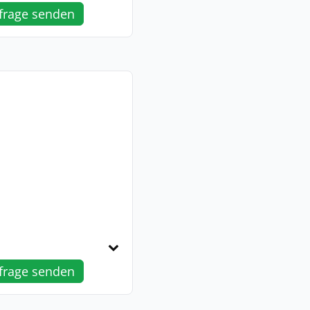
frage senden
frage senden