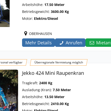
Arbeitshöhe:
17.50 Meter
Betriebsgewicht:
3600.00 Kg
Motor:
Elektro/Diesel
OBERHAUSEN
Mehr Details
Anrufen
Mietan
sonal verfügbar
Überregionale Vermietung möglich
Jekko 424 Mini Raupenkran
Tragkraft:
2400 Kg
Ausladung (Kran):
7.50 Meter
Arbeitshöhe:
13.50 Meter
Betriebsgewicht:
2410.00 Kg
Motor:
Elektro/Diesel