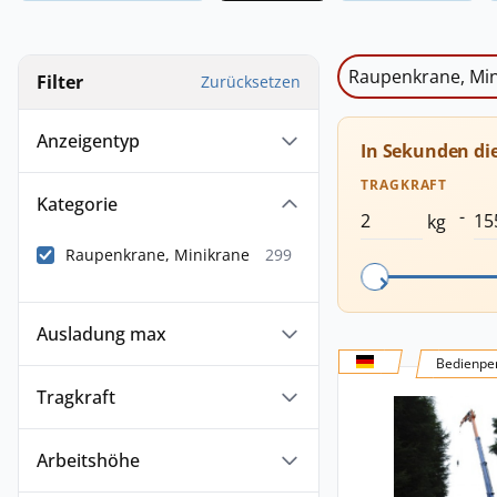
Raupenkrane, Min
Filter
Zurücksetzen
Anzeigentyp
In Sekunden di
TRAGKRAFT
Kategorie
-
kg
Raupenkrane, Minikrane
299
Ausladung max
Bedienper
Tragkraft
Arbeitshöhe