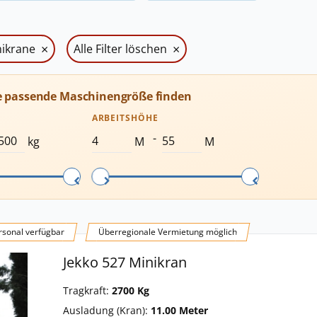
×
×
ikrane
Alle Filter löschen
e passende Maschinengröße finden
ARBEITSHÖHE
-
kg
M
M
sonal verfügbar
Überregionale Vermietung möglich
Jekko 527 Minikran
Tragkraft:
2700 Kg
Ausladung (Kran):
11.00 Meter