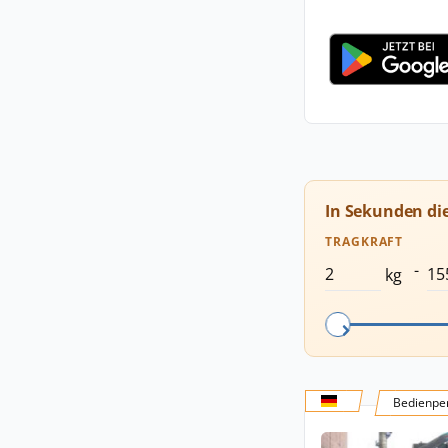
In Sekunden di
TRAGKRAFT
-
kg
Bedienper