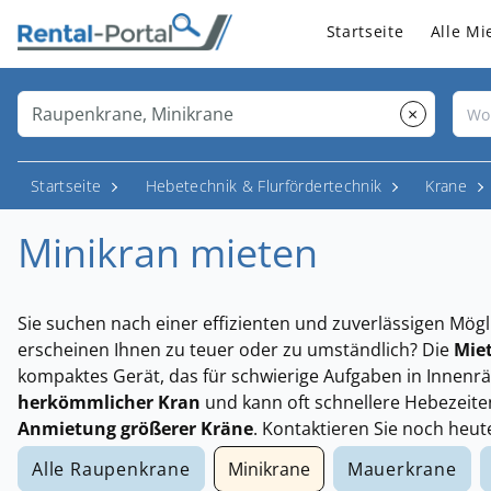
Startseite
Alle Mi
×
Startseite
Hebetechnik & Flurfördertechnik
Krane
Minikran mieten
Sie suchen nach einer effizienten und zuverlässigen Mö
erscheinen Ihnen zu teuer oder zu umständlich? Die
Miet
kompaktes Gerät, das für schwierige Aufgaben in Innenrä
herkömmlicher Kran
und kann oft schnellere Hebezeiten
Anmietung größerer Kräne
. Kontaktieren Sie noch heut
Alle Raupenkrane
Minikrane
Mauerkrane