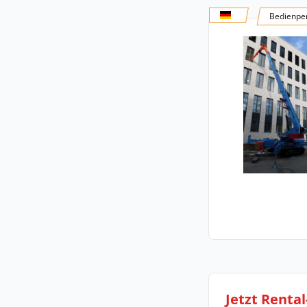
Bedienper
Jetzt Renta