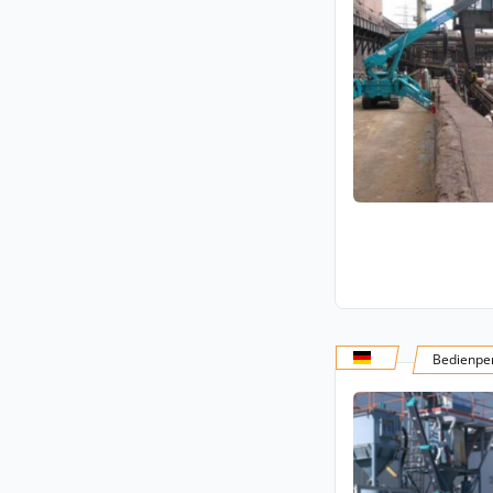
Bedienper