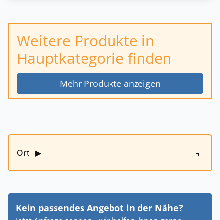
Weitere Produkte in
Hauptkategorie finden
Mehr Produkte anzeigen
Ort
▶
Kein passendes Angebot in der Nähe?