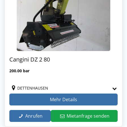
Cangini DZ 2 80
200.00 bar
DETTENHAUSEN
Mehr Details
Anrufen
Mietanfrage senden