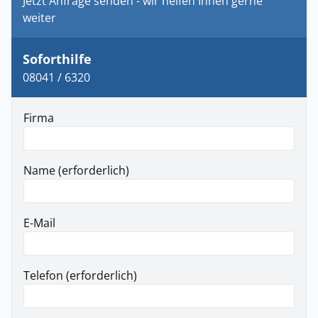
Jetzt Anfrage senden - wir helfen Ihnen gerne
weiter
Soforthilfe
08041 / 6320
Firma
Name (erforderlich)
E-Mail
Telefon (erforderlich)