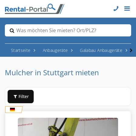
Was möchten Sie mieten? Ort/PLZ?
Startseite
Anbaugeräte
Galabau Anbaugeräte
Mulcher in Stuttgart mieten
Filter