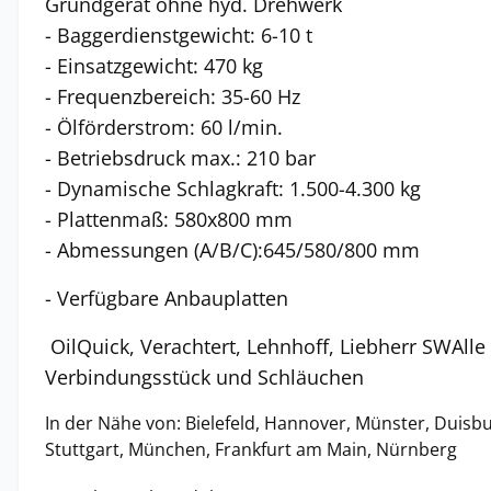
Grundgerät ohne hyd. Drehwerk
- Baggerdienstgewicht: 6-10 t
- Einsatzgewicht: 470 kg
- Frequenzbereich: 35-60 Hz
- Ölförderstrom: 60 l/min.
- Betriebsdruck max.: 210 bar
- Dynamische Schlagkraft: 1.500-4.300 kg
- Plattenmaß: 580x800 mm
- Abmessungen (A/B/C):645/580/800 mm
- Verfügbare Anbauplatten
OilQuick, Verachtert, Lehnhoff, Liebherr SWAlle
Verbindungsstück und Schläuchen
In der Nähe von: Bielefeld, Hannover, Münster, Duisb
Stuttgart, München, Frankfurt am Main, Nürnberg