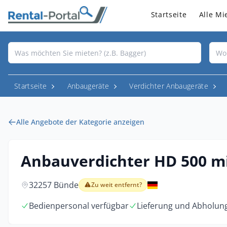
Startseite
Alle Mi
Startseite
Anbaugeräte
Verdichter Anbaugeräte
Alle Angebote der Kategorie anzeigen
Anbauverdichter HD 500 m
32257 Bünde
Zu weit entfernt?
Bedienpersonal verfügbar
Lieferung und Abholun