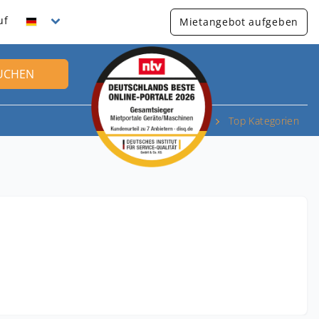
uf
Mietangebot aufgeben
UCHEN
Top Kategorien