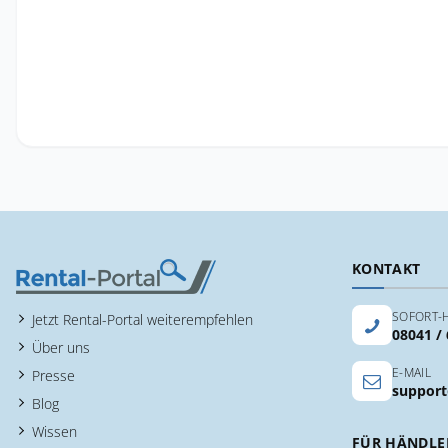
KONTAKT
SOFORT-H
Jetzt Rental-Portal weiterempfehlen
08041 /
Über uns
E-MAIL
Presse
support
Blog
Wissen
FÜR HÄNDLE