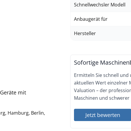
Schnellwechsler Modell
Anbaugerät für
Hersteller
Sofortige Maschinen
Ermitteln Sie schnell und
aktuellen Wert einzelner
Valuation – der professi
 Geräte mit
Maschinen und schwerer 
urg, Hamburg, Berlin,
Jetzt bewerten