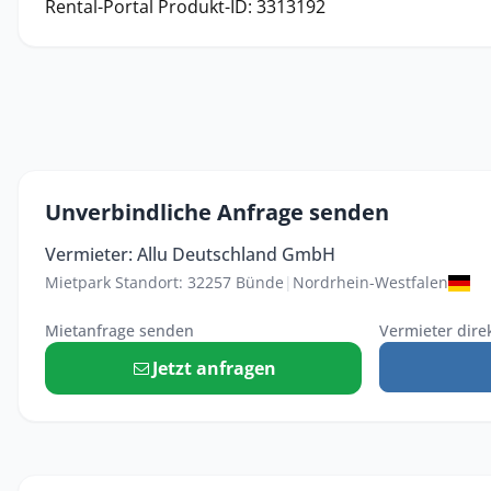
Rental-Portal Produkt-ID: 3313192
Unverbindliche Anfrage senden
Vermieter: Allu Deutschland GmbH
Mietpark Standort: 32257 Bünde
|
Nordrhein-Westfalen
Mietanfrage senden
Vermieter dire
Jetzt anfragen