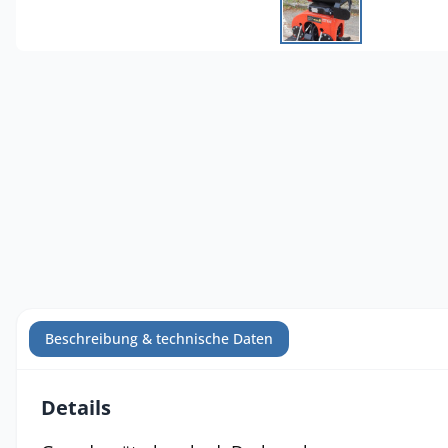
Beschreibung & technische Daten
Details