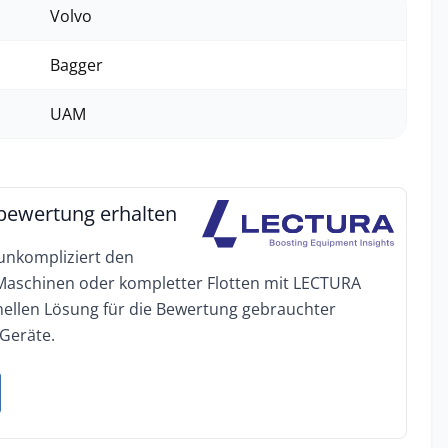
Volvo
Bagger
UAM
bewertung erhalten
 unkompliziert den
 Maschinen oder kompletter Flotten mit LECTURA
onellen Lösung für die Bewertung gebrauchter
Geräte.