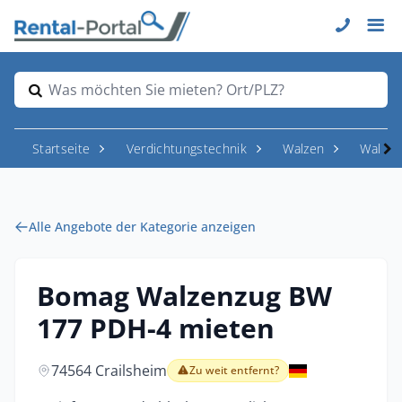
Was möchten Sie mieten? Ort/PLZ?
Startseite
Verdichtungstechnik
Walzen
Walzen
Alle Angebote der Kategorie anzeigen
Bomag Walzenzug BW
177 PDH-4 mieten
74564 Crailsheim
Zu weit entfernt?