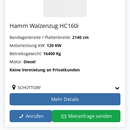
Hamm Walzenzug HC160i
Bandagenbreite / Plattenbreite:
2140 cm
Motorleistung KW:
120 KW
Betriebsgewicht:
16400 Kg
Motor:
Diesel
Keine Vermietung an Privatkunden
SCHÜTTORF
Mehr Details
Anrufen
Mietanfrage senden