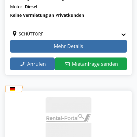
Motor:
Diesel
Keine Vermietung an Privatkunden
SCHÜTTORF
Mehr Details
Anrufen
Mietanfrage senden