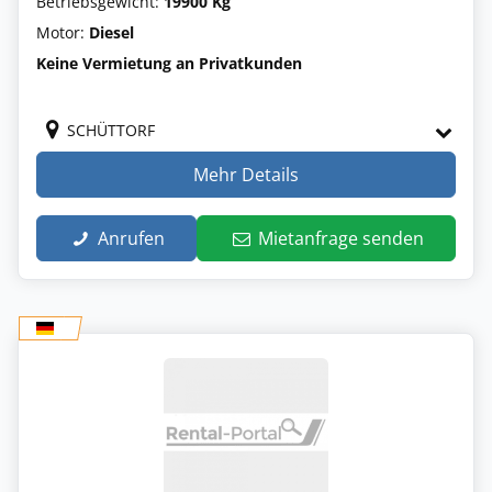
Betriebsgewicht:
19900 Kg
Motor:
Diesel
Keine Vermietung an Privatkunden
SCHÜTTORF
Mehr Details
Anrufen
Mietanfrage senden