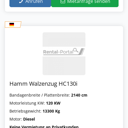
Anrufen
Mietanfrage senden
Hamm Walzenzug HC130i
Bandagenbreite / Plattenbreite:
2140 cm
Motorleistung KW:
120 KW
Betriebsgewicht:
13300 Kg
Motor:
Diesel
Keine Vermietung an Privatkunden