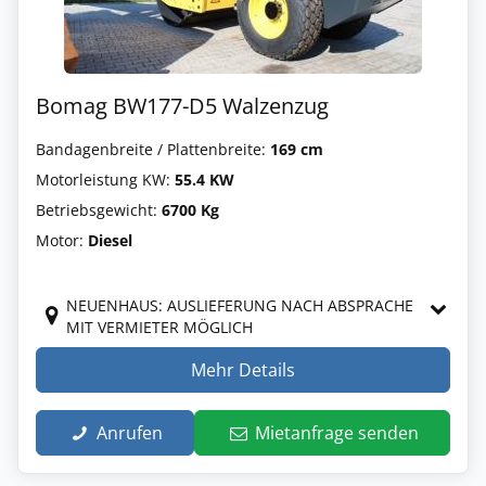
Bomag BW177-D5 Walzenzug
Bandagenbreite / Plattenbreite:
169 cm
Motorleistung KW:
55.4 KW
Betriebsgewicht:
6700 Kg
Motor:
Diesel
NEUENHAUS: AUSLIEFERUNG NACH ABSPRACHE
MIT VERMIETER MÖGLICH
Mehr Details
Anrufen
Mietanfrage senden