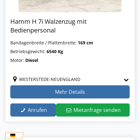
Hamm H 7i Walzenzug mit
Bedienpersonal
Bandagenbreite / Plattenbreite:
169 cm
Betriebsgewicht:
6540 Kg
Motor:
Diesel
WESTERSTEDE-NEUENGLAND
Mehr Details
Anrufen
Mietanfrage senden