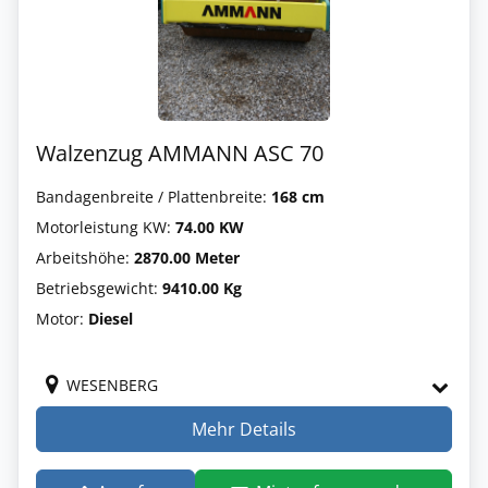
Walzenzug AMMANN ASC 70
Bandagenbreite / Plattenbreite:
168 cm
Motorleistung KW:
74.00 KW
Arbeitshöhe:
2870.00 Meter
Betriebsgewicht:
9410.00 Kg
Motor:
Diesel
WESENBERG
Mehr Details