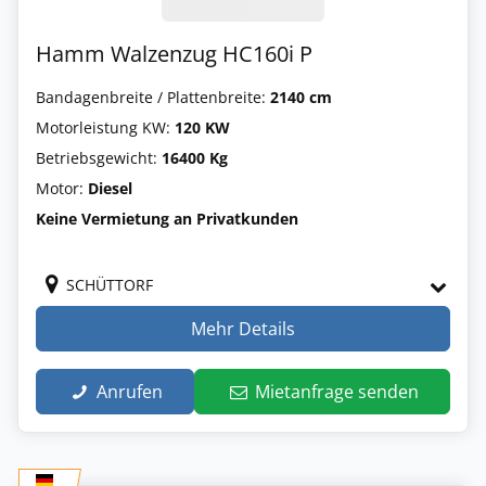
Hamm Walzenzug HC160i P
Bandagenbreite / Plattenbreite:
2140 cm
Motorleistung KW:
120 KW
Betriebsgewicht:
16400 Kg
Motor:
Diesel
Keine Vermietung an Privatkunden
SCHÜTTORF
Mehr Details
Anrufen
Mietanfrage senden