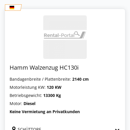
Hamm Walzenzug HC130i
Bandagenbreite / Plattenbreite:
2140 cm
Motorleistung KW:
120 KW
Betriebsgewicht:
13300 Kg
Motor:
Diesel
Keine Vermietung an Privatkunden
SCHÜTTORF