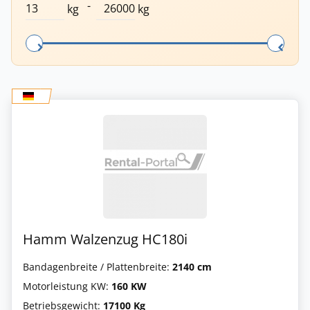
-
kg
kg
Hamm Walzenzug HC180i
Bandagenbreite / Plattenbreite:
2140 cm
Motorleistung KW:
160 KW
Betriebsgewicht:
17100 Kg