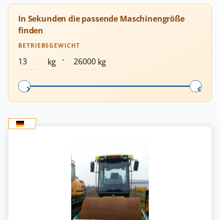
In Sekunden die passende Maschinengröße
finden
BETRIEBSGEWICHT
-
kg
kg