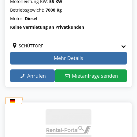
Motorleistung KW:
55 KW
Betriebsgewicht:
7000 Kg
Motor:
Diesel
Keine Vermietung an Privatkunden
SCHÜTTORF
Mehr Details
Anrufen
Mietanfrage senden