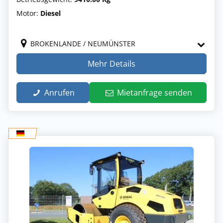
Motor:
Diesel
BROKENLANDE / NEUMÜNSTER
Mehr Details
Anrufen
Mietanfrage senden