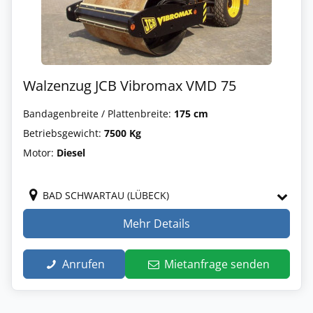
Walzenzug JCB Vibromax VMD 75
Bandagenbreite / Plattenbreite:
175 cm
Betriebsgewicht:
7500 Kg
Motor:
Diesel
BAD SCHWARTAU (LÜBECK)
Mehr Details
Anrufen
Mietanfrage senden