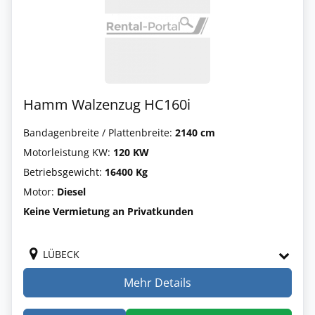
Hamm Walzenzug HC160i
Bandagenbreite / Plattenbreite:
2140 cm
Motorleistung KW:
120 KW
Betriebsgewicht:
16400 Kg
Motor:
Diesel
Keine Vermietung an Privatkunden
LÜBECK
Mehr Details