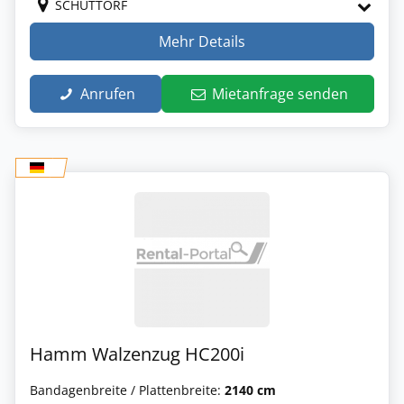
SCHÜTTORF
Mehr Details
Anrufen
Mietanfrage senden
Hamm Walzenzug HC200i
Bandagenbreite / Plattenbreite:
2140 cm