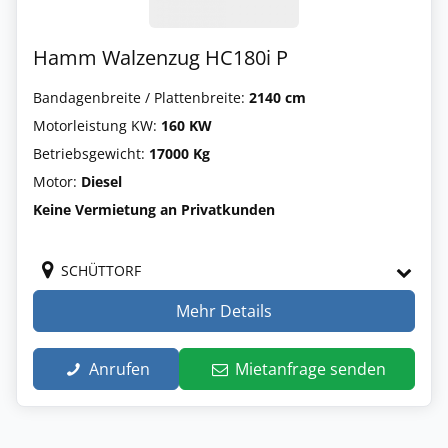
Hamm Walzenzug HC180i P
Bandagenbreite / Plattenbreite:
2140 cm
Motorleistung KW:
160 KW
Betriebsgewicht:
17000 Kg
Motor:
Diesel
Keine Vermietung an Privatkunden
SCHÜTTORF
Mehr Details
Anrufen
Mietanfrage senden