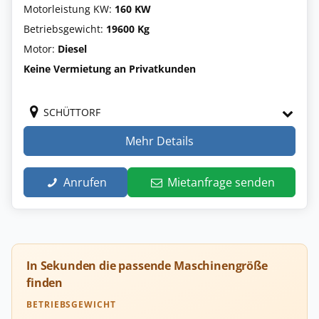
Motorleistung KW:
160 KW
Betriebsgewicht:
19600 Kg
Motor:
Diesel
Keine Vermietung an Privatkunden
SCHÜTTORF
Mehr Details
Anrufen
Mietanfrage senden
In Sekunden die passende Maschinengröße
finden
BETRIEBSGEWICHT