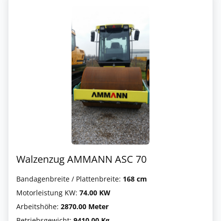
Walzenzug AMMANN ASC 70
Bandagenbreite / Plattenbreite:
168 cm
Motorleistung KW:
74.00 KW
Arbeitshöhe:
2870.00 Meter
Betriebsgewicht:
9410.00 Kg