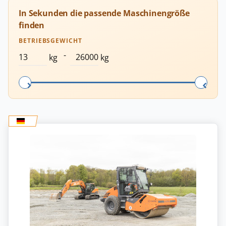
In Sekunden die passende Maschinengröße
finden
BETRIEBSGEWICHT
-
kg
kg