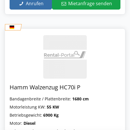
Anrufen
Mietanfrage senden
Hamm Walzenzug HC70i P
Bandagenbreite / Plattenbreite:
1680 cm
Motorleistung KW:
55 KW
Betriebsgewicht:
6900 Kg
Motor:
Diesel