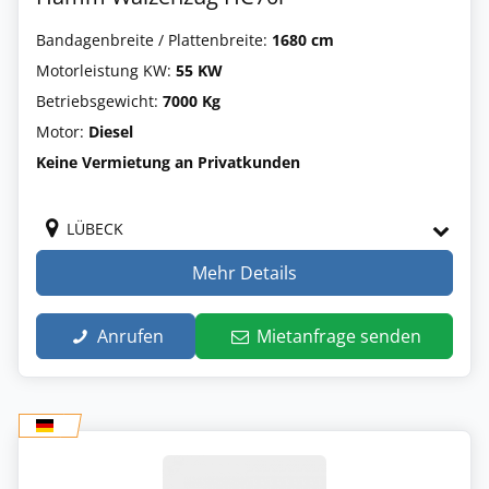
Bandagenbreite / Plattenbreite:
1680 cm
Motorleistung KW:
55 KW
Betriebsgewicht:
7000 Kg
Motor:
Diesel
Keine Vermietung an Privatkunden
LÜBECK
Mehr Details
Anrufen
Mietanfrage senden