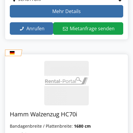
Mehr Details
Anrufen
Mietanfrage senden
Hamm Walzenzug HC70i
Bandagenbreite / Plattenbreite:
1680 cm