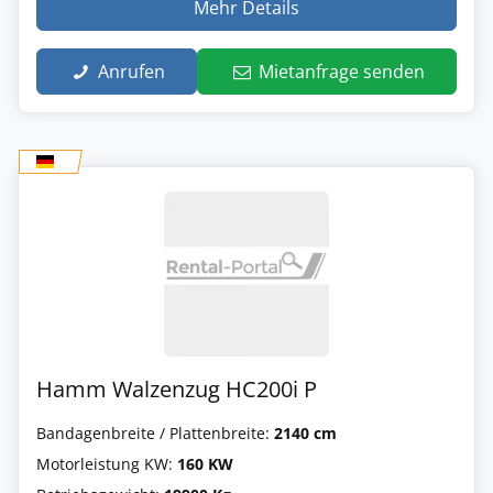
Mehr Details
Anrufen
Mietanfrage senden
Hamm Walzenzug HC200i P
Bandagenbreite / Plattenbreite:
2140 cm
Motorleistung KW:
160 KW