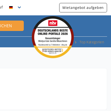
uf
Mietangebot aufgeben
UCHEN
Top Kategorien