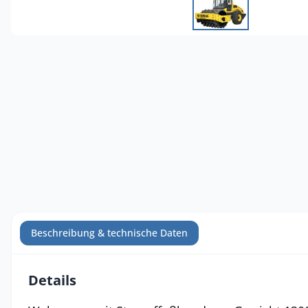
Beschreibung & technische Daten
Details