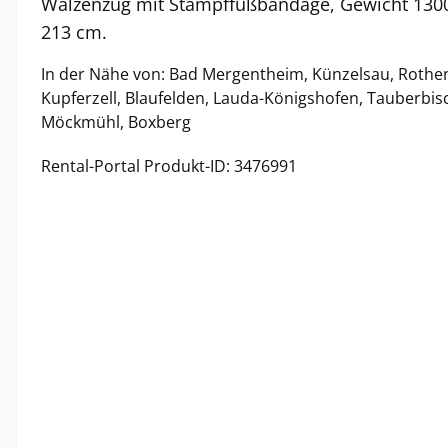
Walzenzug mit Stampffußbandage, Gewicht 1300
213 cm.
In der Nähe von: Bad Mergentheim, Künzelsau, Rothe
Kupferzell, Blaufelden, Lauda-Königshofen, Tauberbi
Möckmühl, Boxberg
Rental-Portal Produkt-ID: 3476991