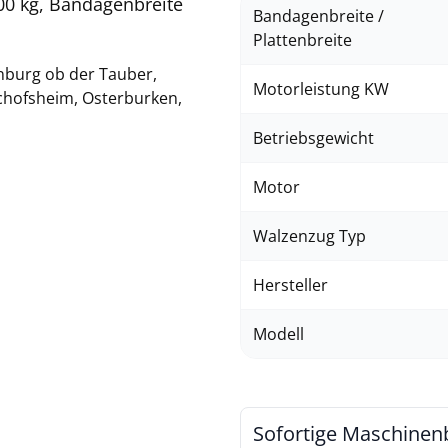
0 kg, Bandagenbreite
Bandagenbreite /
Plattenbreite
nburg ob der Tauber,
Motorleistung KW
schofsheim, Osterburken,
Betriebsgewicht
Motor
Walzenzug Typ
Hersteller
Modell
Sofortige Maschinen