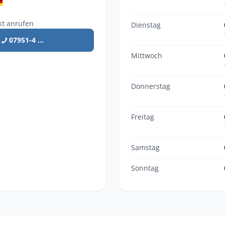
kt anrufen
Dienstag
07951-4 ...
Mittwoch
Donnerstag
Freitag
Samstag
Sonntag