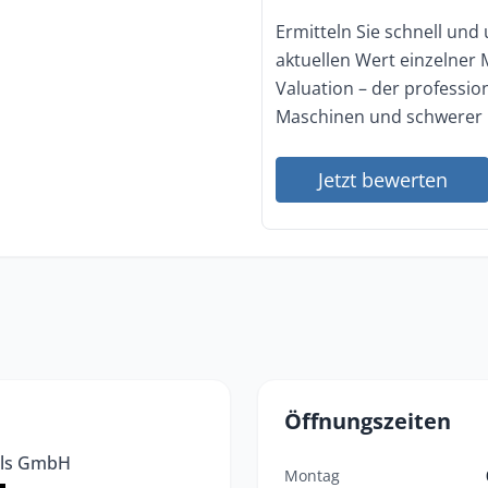
Ermitteln Sie schnell und
aktuellen Wert einzelner
Valuation – der professi
Maschinen und schwerer 
Jetzt bewerten
Öffnungszeiten
els GmbH
Montag