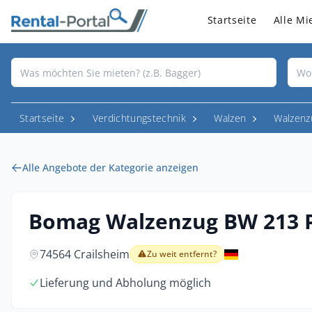
Startseite
Alle Mi
Startseite
Verdichtungstechnik
Walzen
Walzenz
Alle Angebote der Kategorie anzeigen
Bomag Walzenzug BW 213 
74564 Crailsheim
Zu weit entfernt?
Lieferung und Abholung möglich