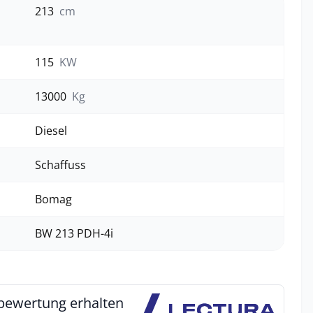
213
cm
115
KW
13000
Kg
Diesel
Schaffuss
Bomag
BW 213 PDH-4i
bewertung erhalten