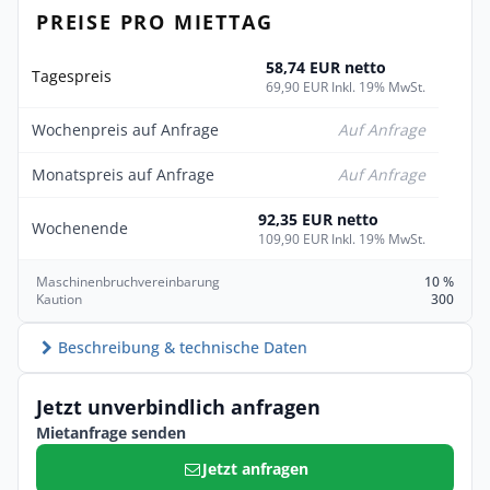
PREISE PRO MIETTAG
58,74 EUR netto
Tagespreis
69,90 EUR Inkl. 19% MwSt.
Wochenpreis auf Anfrage
Auf Anfrage
Monatspreis auf Anfrage
Auf Anfrage
92,35 EUR netto
Wochenende
109,90 EUR Inkl. 19% MwSt.
Maschinenbruchvereinbarung
10 %
Kaution
300
Beschreibung & technische Daten
Jetzt unverbindlich anfragen
Mietanfrage senden
Jetzt anfragen