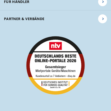
FÜR HÄNDLER
PARTNER & VERBÄNDE