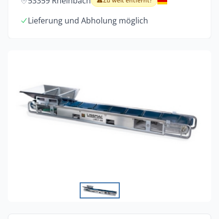
53359 Rheinbach
Zu weit entfernt?
Lieferung und Abholung möglich