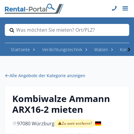
Was möchten Sie mieten? Ort/PLZ?
Startseite
Verdichtungstechnik
Walzen
Kombiw
Alle Angebote der Kategorie anzeigen
Kombiwalze Ammann
ARX16-2 mieten
97080 Würzburg
Zu weit entfernt?