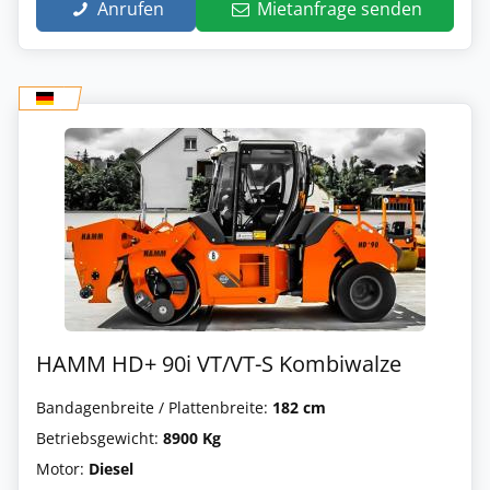
Anrufen
Mietanfrage senden
HAMM HD+ 90i VT/VT-S Kombiwalze
Bandagenbreite / Plattenbreite:
182 cm
Betriebsgewicht:
8900 Kg
Motor:
Diesel