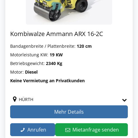
Kombiwalze Ammann ARX 16-2C
Bandagenbreite / Plattenbreite:
120 cm
Motorleistung KW:
19 KW
Betriebsgewicht:
2340 Kg
Motor:
Diesel
Keine Vermietung an Privatkunden
HÜRTH
Mehr Details
Anrufen
Mietanfrage senden