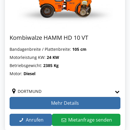
Kombiwalze HAMM HD 10 VT
Bandagenbreite / Plattenbreite:
105 cm
Motorleistung KW:
24 KW
Betriebsgewicht:
2385 Kg
Motor:
Diesel
DORTMUND
Mehr Details
Anrufen
Mietanfrage senden