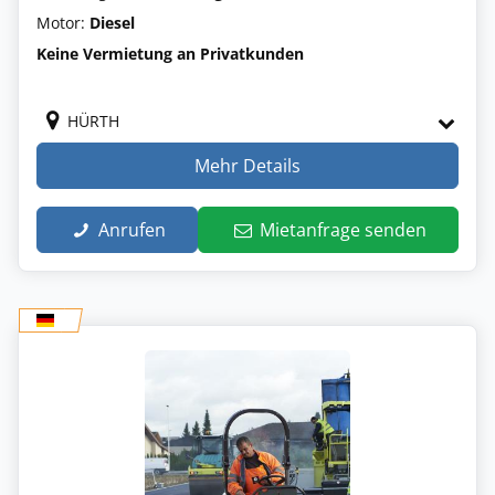
Motor:
Diesel
Keine Vermietung an Privatkunden
HÜRTH
Mehr Details
Anrufen
Mietanfrage senden