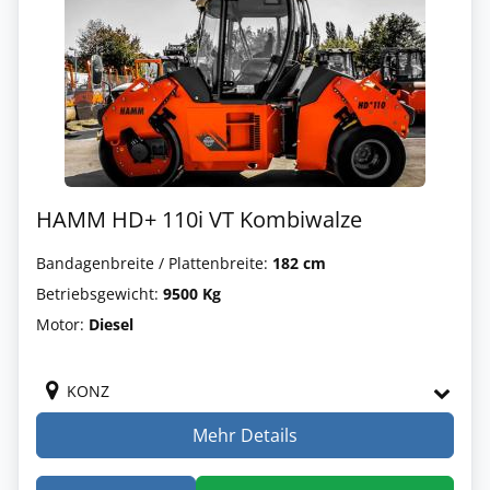
HAMM HD+ 110i VT Kombiwalze
Bandagenbreite / Plattenbreite:
182 cm
Betriebsgewicht:
9500 Kg
Motor:
Diesel
KONZ
Mehr Details