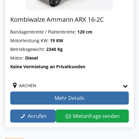
Kombiwalze Ammann ARX 16-2C
Bandagenbreite / Plattenbreite:
120 cm
Motorleistung KW:
19 KW
Betriebsgewicht:
2340 Kg
Motor:
Diesel
Keine Vermietung an Privatkunden
AACHEN
Mehr Details
Anrufen
Mietanfrage senden