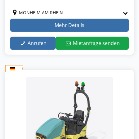
MONHEIM AM RHEIN
Mehr Details
Anrufen
Mietanfrage senden