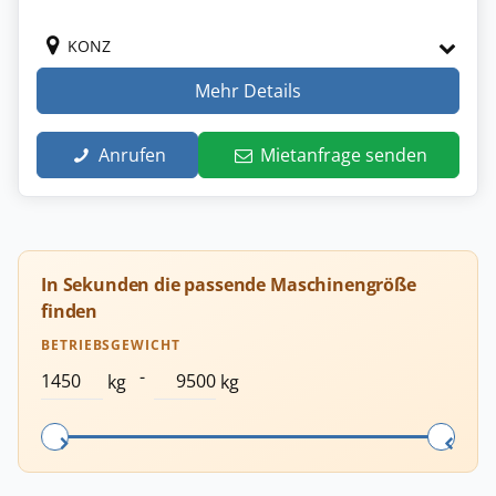
KONZ
Mehr Details
Anrufen
Mietanfrage senden
In Sekunden die passende Maschinengröße
finden
BETRIEBSGEWICHT
-
kg
kg