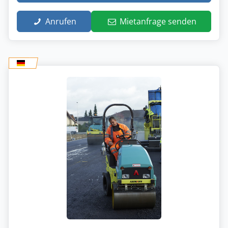
Anrufen
Mietanfrage senden