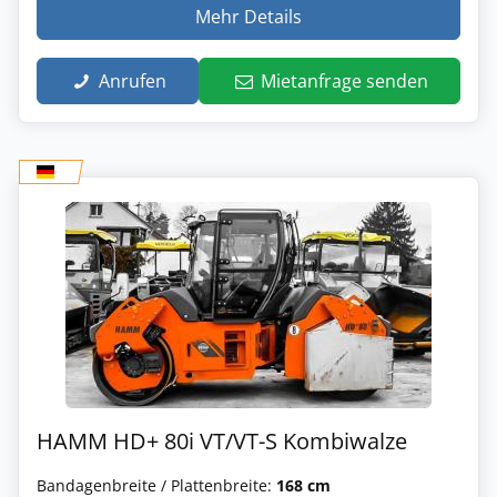
Mehr Details
Anrufen
Mietanfrage senden
HAMM HD+ 80i VT/VT-S Kombiwalze
Bandagenbreite / Plattenbreite:
168 cm