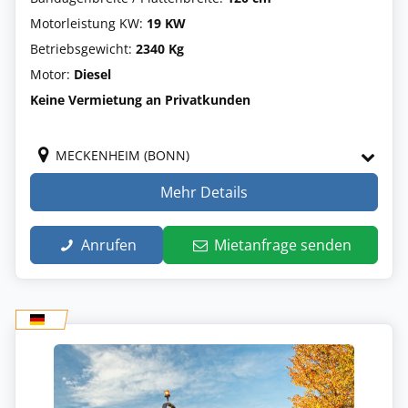
Motorleistung KW:
19 KW
Betriebsgewicht:
2340 Kg
Motor:
Diesel
Keine Vermietung an Privatkunden
MECKENHEIM (BONN)
Mehr Details
Anrufen
Mietanfrage senden