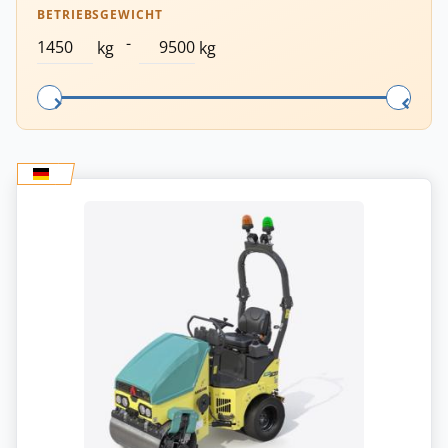
BETRIEBSGEWICHT
-
kg
kg