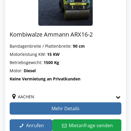
Kombiwalze Ammann ARX16-2
Bandagenbreite / Plattenbreite:
90 cm
Motorleistung KW:
15 KW
Betriebsgewicht:
1500 Kg
Motor:
Diesel
Keine Vermietung an Privatkunden
AACHEN
Mehr Details
Anrufen
Mietanfrage senden