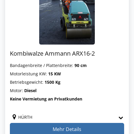
Kombiwalze Ammann ARX16-2
Bandagenbreite / Plattenbreite:
90 cm
Motorleistung KW:
15 KW
Betriebsgewicht:
1500 Kg
Motor:
Diesel
Keine Vermietung an Privatkunden
HÜRTH
Mehr Details