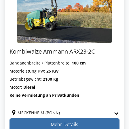
Kombiwalze Ammann ARX23-2C
Bandagenbreite / Plattenbreite:
100 cm
Motorleistung KW:
25 KW
Betriebsgewicht:
2100 Kg
Motor:
Diesel
Keine Vermietung an Privatkunden
MECKENHEIM (BONN)
Mehr Details