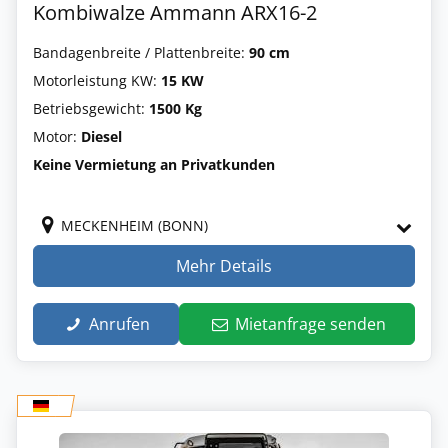
Kombiwalze Ammann ARX16-2
Bandagenbreite / Plattenbreite:
90 cm
Motorleistung KW:
15 KW
Betriebsgewicht:
1500 Kg
Motor:
Diesel
Keine Vermietung an Privatkunden
MECKENHEIM (BONN)
Mehr Details
Anrufen
Mietanfrage senden