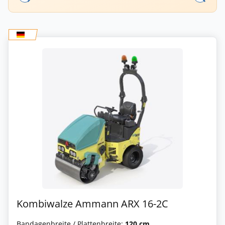
Kombiwalze Ammann ARX 16-2C
Bandagenbreite / Plattenbreite:
120 cm