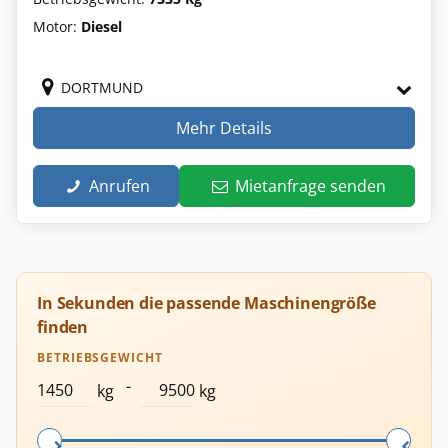
Motor:
Diesel
DORTMUND
Mehr Details
Anrufen
Mietanfrage senden
In Sekunden die passende Maschinengröße
finden
BETRIEBSGEWICHT
-
kg
kg