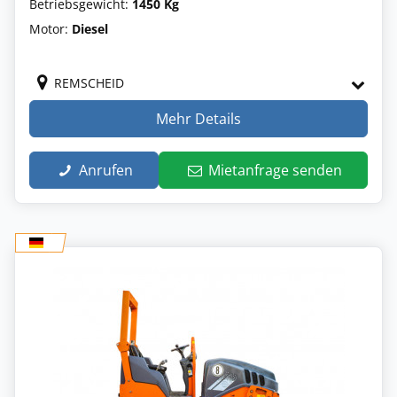
Betriebsgewicht:
1450 Kg
Motor:
Diesel
REMSCHEID
Mehr Details
Anrufen
Mietanfrage senden