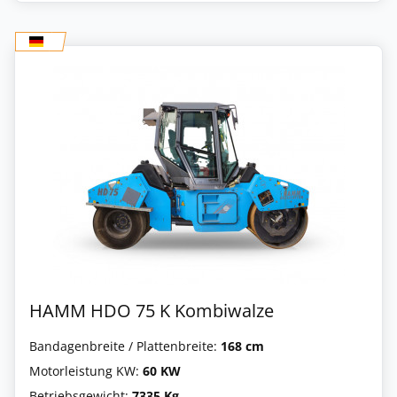
HAMM HDO 75 K Kombiwalze
Bandagenbreite / Plattenbreite:
168 cm
Motorleistung KW:
60 KW
Betriebsgewicht:
7335 Kg