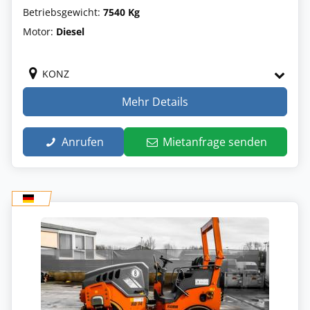
Betriebsgewicht:
7540 Kg
Motor:
Diesel
KONZ
Mehr Details
Anrufen
Mietanfrage senden