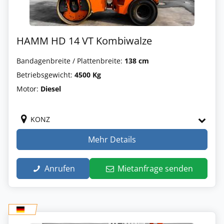
HAMM HD 14 VT Kombiwalze
Bandagenbreite / Plattenbreite:
138 cm
Betriebsgewicht:
4500 Kg
Motor:
Diesel
KONZ
Mehr Details
Anrufen
Mietanfrage senden