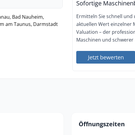
Sofortige Maschinen
Ermitteln Sie schnell und
anau, Bad Nauheim,
eim am Taunus, Darmstadt
aktuellen Wert einzelner
Valuation – der professi
Maschinen und schwerer 
Jetzt bewerten
Öffnungszeiten