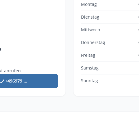
Montag
Dienstag
Mittwoch
Donnerstag
e
Freitag
Samstag
kt anrufen
Sonntag
+496979 ...