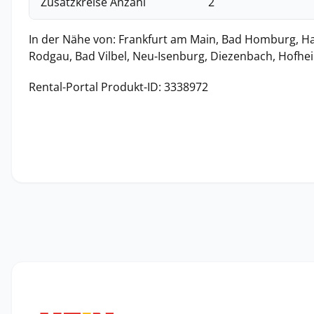
Zusatzkreise Anzahl
2
In der Nähe von: Frankfurt am Main, Bad Homburg, H
Rodgau, Bad Vilbel, Neu-Isenburg, Diezenbach, Hofh
Rental-Portal Produkt-ID: 3338972