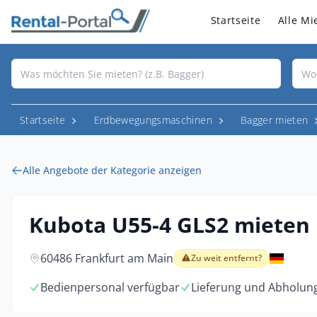
Startseite
Alle Mi
Startseite
Erdbewegungsmaschinen
Bagger mieten
Alle Angebote der Kategorie anzeigen
Kubota U55-4 GLS2 mieten
60486 Frankfurt am Main
Zu weit entfernt?
Bedienpersonal verfügbar
Lieferung und Abholun