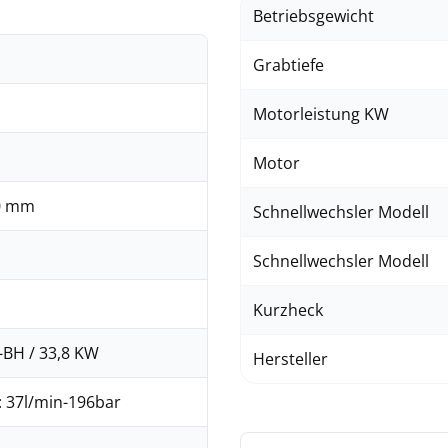
Betriebsgewicht
Grabtiefe
Motorleistung KW
Motor
50 mm
Schnellwechsler Modell
Schnellwechsler Modell
Kurzheck
-BH / 33,8 KW
Hersteller
I: 37l/min-196bar