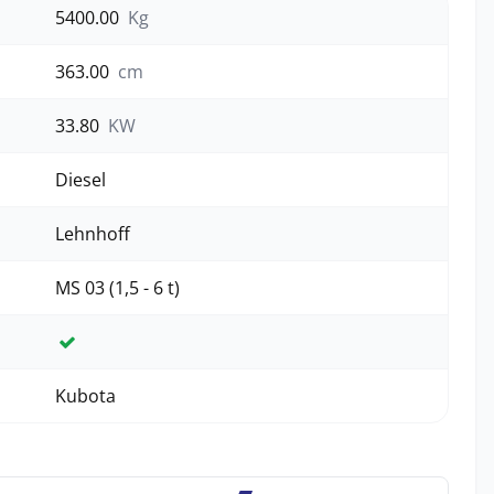
5400.00
Kg
363.00
cm
33.80
KW
Diesel
Lehnhoff
MS 03 (1,5 - 6 t)
Ja
Kubota