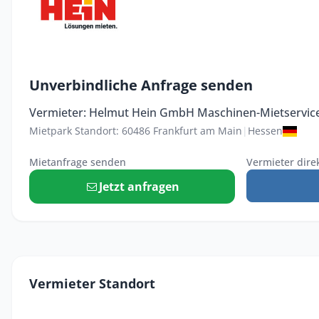
Unverbindliche Anfrage senden
Vermieter: Helmut Hein GmbH Maschinen-Mietservic
Mietpark Standort: 60486 Frankfurt am Main
|
Hessen
Mietanfrage senden
Vermieter dire
Jetzt anfragen
Vermieter Standort