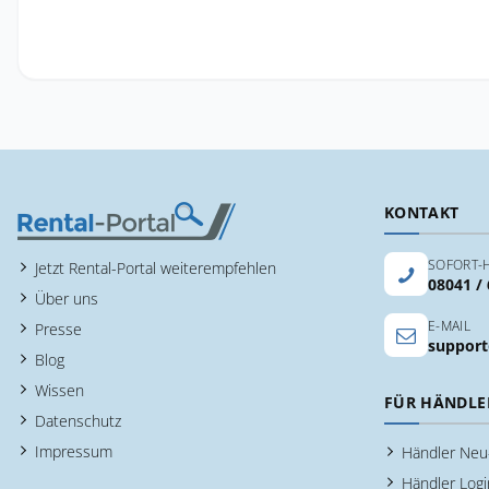
KONTAKT
SOFORT-H
Jetzt Rental-Portal weiterempfehlen
08041 /
Über uns
E-MAIL
Presse
support
Blog
Wissen
FÜR HÄNDLE
Datenschutz
Impressum
Händler Ne
Händler Logi