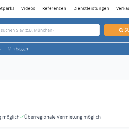
etparks
Videos
Referenzen
Dienstleistungen
Verka
S
Minibagger
g möglich
Überregionale Vermietung möglich