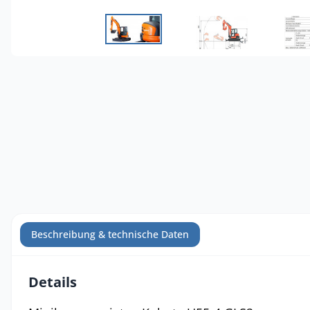
Beschreibung & technische Daten
Details