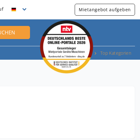
uf
Mietangebot aufgeben
UCHEN
Top Kategorien