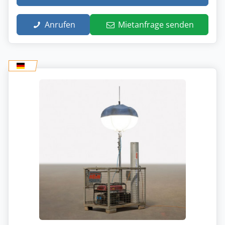
Anrufen
Mietanfrage senden