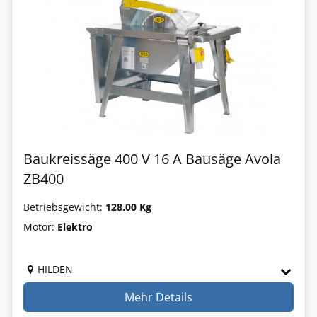
Baukreissäge 400 V 16 A Bausäge Avola
ZB400
Betriebsgewicht:
128.00 Kg
Motor:
Elektro
HILDEN
Mehr Details