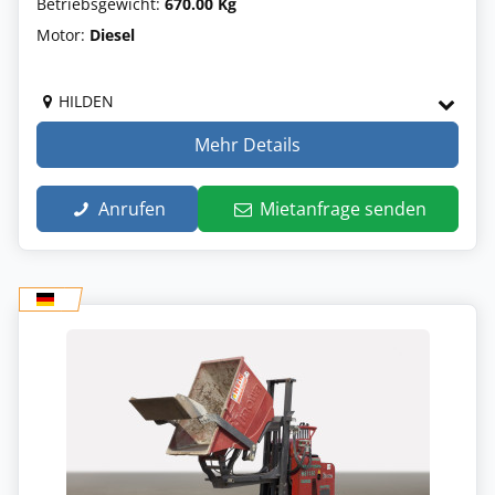
Betriebsgewicht:
670.00 Kg
Motor:
Diesel
HILDEN
Mehr Details
Anrufen
Mietanfrage senden