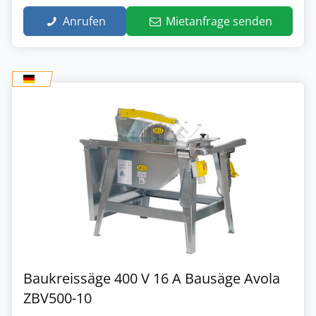
Anrufen
Mietanfrage senden
Baukreissäge 400 V 16 A Bausäge Avola
ZBV500-10