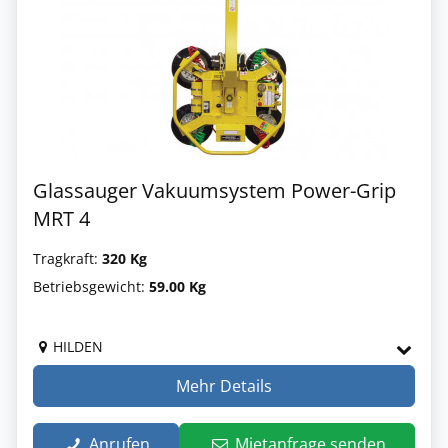
Glassauger Vakuumsystem Power-Grip
MRT 4
Tragkraft:
320 Kg
Betriebsgewicht:
59.00 Kg
HILDEN
Mehr Details
Anrufen
Mietanfrage senden