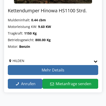
Kettendumper Hinowa HS1100 Strd.
Muldeninhalt:
0.44 cbm
Motorleistung KW:
9.60 KW
Tragkraft:
1150 Kg
Betriebsgewicht:
800.00 Kg
Motor:
Benzin
HILDEN
Mehr Details
Anrufen
Mietanfrage senden