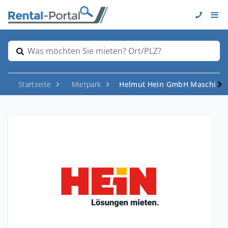
Was möchten Sie mieten? Ort/PLZ?
Startseite
Mietpark
Helmut Hein GmbH Maschinen-