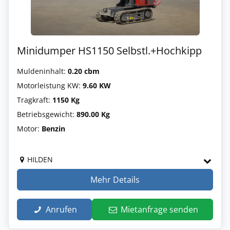
Minidumper HS1150 Selbstl.+Hochkipp
Muldeninhalt:
0.20 cbm
Motorleistung KW:
9.60 KW
Tragkraft:
1150 Kg
Betriebsgewicht:
890.00 Kg
Motor:
Benzin
HILDEN
Mehr Details
Anrufen
Mietanfrage senden