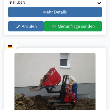
HILDEN
Mehr Details
Anrufen
Mietanfrage senden