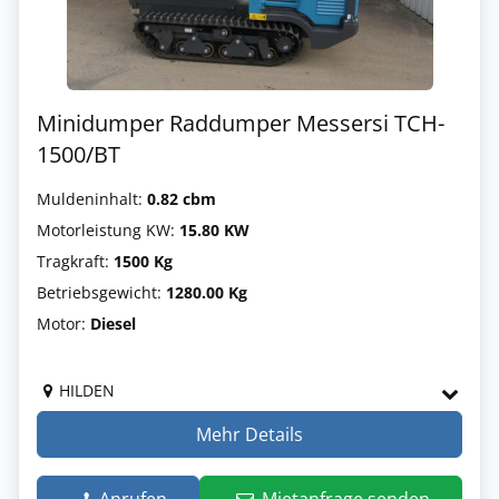
Minidumper Raddumper Messersi TCH-
1500/BT
Muldeninhalt:
0.82 cbm
Motorleistung KW:
15.80 KW
Tragkraft:
1500 Kg
Betriebsgewicht:
1280.00 Kg
Motor:
Diesel
HILDEN
Mehr Details
Anrufen
Mietanfrage senden