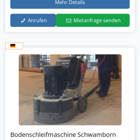
Mehr Details
Anrufen
Mietanfrage senden
Bodenschleifmaschine Schwamborn