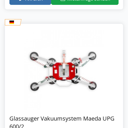
Glassauger Vakuumsystem Maeda UPG
600/2