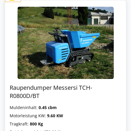
Raupendumper Messersi TCH-
R0800D/BT
Muldeninhalt:
0.45 cbm
Motorleistung KW:
9.60 KW
Tragkraft:
800 Kg