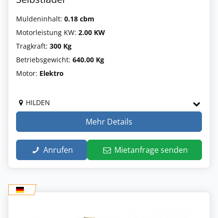
Muldeninhalt:
0.18 cbm
Motorleistung KW:
2.00 KW
Tragkraft:
300 Kg
Betriebsgewicht:
640.00 Kg
Motor:
Elektro
HILDEN
Mehr Details
Anrufen
Mietanfrage senden