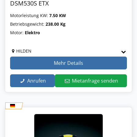
DSM530S ETX
Motorleistung KW:
7.50 KW
Betriebsgewicht:
238.00 Kg
Motor:
Elektro
HILDEN
Mehr Details
Anrufen
Mietanfrage senden