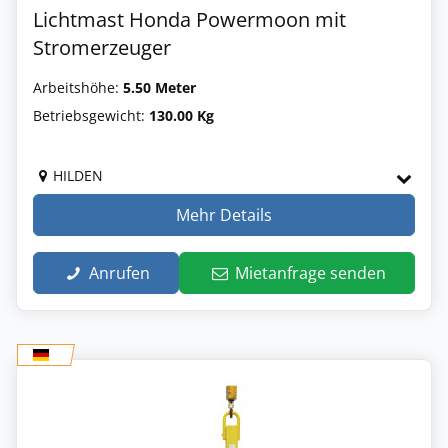
Lichtmast Honda Powermoon mit
Stromerzeuger
Arbeitshöhe:
5.50 Meter
Betriebsgewicht:
130.00 Kg
HILDEN
Mehr Details
Anrufen
Mietanfrage senden