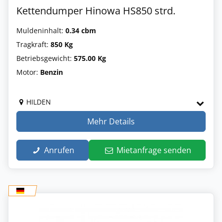
Kettendumper Hinowa HS850 strd.
Muldeninhalt:
0.34 cbm
Tragkraft:
850 Kg
Betriebsgewicht:
575.00 Kg
Motor:
Benzin
HILDEN
Mehr Details
Anrufen
Mietanfrage senden