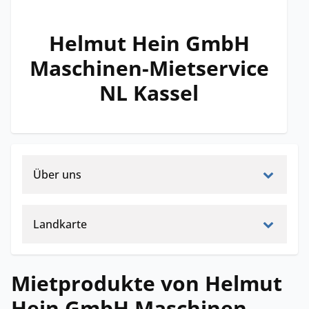
Helmut Hein GmbH
Maschinen-Mietservice
NL Kassel
Über uns
Landkarte
Mietprodukte von Helmut
Hein GmbH Maschinen-