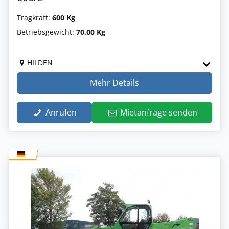
Tragkraft:
600 Kg
Betriebsgewicht:
70.00 Kg
HILDEN
Mehr Details
Anrufen
Mietanfrage senden