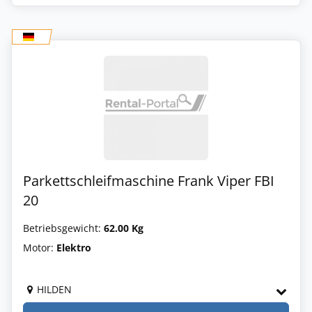
Parkettschleifmaschine Frank Viper FBI
20
Betriebsgewicht:
62.00 Kg
Motor:
Elektro
HILDEN