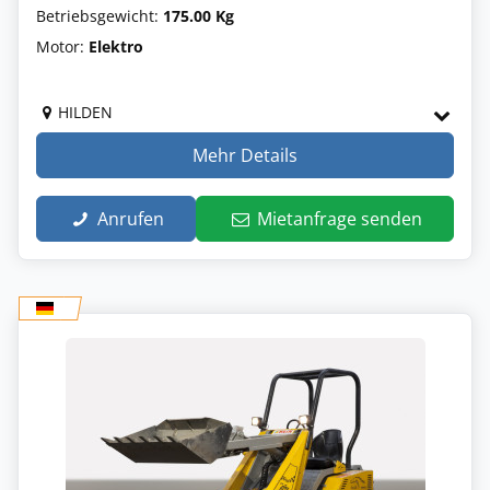
Betriebsgewicht:
175.00 Kg
Motor:
Elektro
HILDEN
Mehr Details
Anrufen
Mietanfrage senden