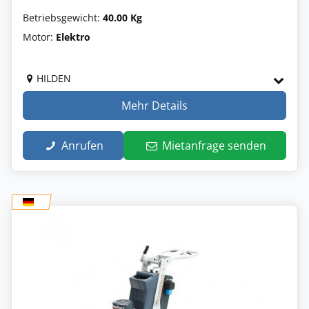
Betriebsgewicht:
40.00 Kg
Motor:
Elektro
HILDEN
Mehr Details
Anrufen
Mietanfrage senden