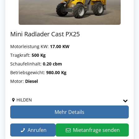
Mini Radlader Cast PX25
Motorleistung KW:
17.00 KW
Tragkraft:
500 Kg
Schaufelinhalt:
0.20 cbm
Betriebsgewicht:
980.00 Kg
Motor:
Diesel
HILDEN
Mehr Details
Anrufen
Mietanfrage senden