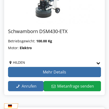
Schwamborn DSM430-ETX
Betriebsgewicht:
100.00 Kg
Motor:
Elektro
HILDEN
Mehr Details
Anrufen
Mietanfrage senden