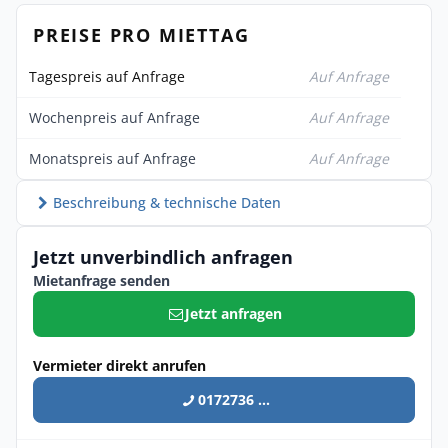
PREISE PRO MIETTAG
Tagespreis auf Anfrage
Auf Anfrage
Wochenpreis auf Anfrage
Auf Anfrage
Monatspreis auf Anfrage
Auf Anfrage
Beschreibung & technische Daten
Jetzt unverbindlich anfragen
Mietanfrage senden
Jetzt anfragen
Vermieter direkt anrufen
0172736 ...