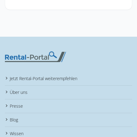
Jetzt Rental-Portal weiterempfehlen
Über uns
Presse
Blog
Wissen