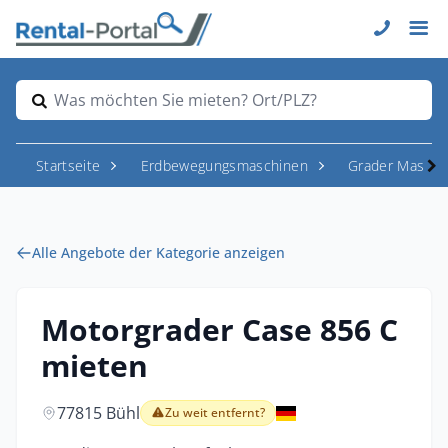
Was möchten Sie mieten? Ort/PLZ?
Startseite
Erdbewegungsmaschinen
Grader Maschi
Alle Angebote der Kategorie anzeigen
Motorgrader Case 856 C
mieten
77815 Bühl
Zu weit entfernt?