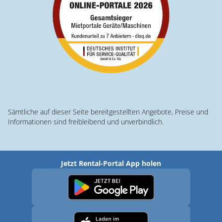
Sämtliche auf dieser Seite bereitgestellten Angebote, Preise und
Informationen sind freibleibend und unverbindlich.
Jetzt Rental-Portal App holen