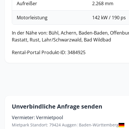
Aufreißer
2.268 mm
Motorleistung
142 kW / 190 ps
In der Nähe von: Bühl, Achern, Baden-Baden, Offenbu
Rastatt, Rust, Lahr/Schwarzwald, Bad Wildbad
Rental-Portal Produkt-ID: 3484925
Unverbindliche Anfrage senden
Vermieter: Vermietpool
Mietpark Standort: 79424 Auggen
|
Baden-Württemberg