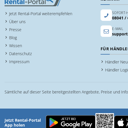
SOFORT-H
Jetzt Rental-Portal weiterempfehlen
08041 /
Über uns
E-MAIL
Presse
support
Blog
Wissen
FÜR HÄNDLE
Datenschutz
Impressum
Händler Ne
Händler Logi
Sämtliche auf dieser Seite bereitgestellten Angebote, Preise und Inf
Jetzt Rental-Portal
App holen