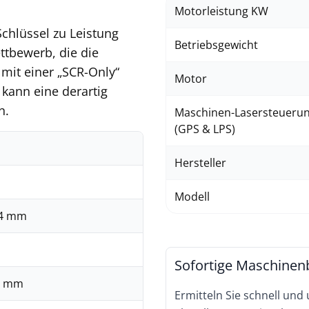
Motorleistung KW
Schlüssel zu Leistung
Betriebsgewicht
ttbewerb, die die
 mit einer „SCR-Only“
Motor
 kann eine derartig
n.
Maschinen-Lasersteueru
(GPS & LPS)
Hersteller
Modell
44 mm
Sofortige Maschinen
0 mm
Ermitteln Sie schnell und