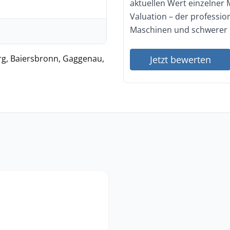
aktuellen Wert einzelner
Valuation – der professi
Maschinen und schwerer 
rg, Baiersbronn, Gaggenau,
Jetzt bewerten