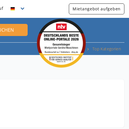
uf
Mietangebot aufgeben
UCHEN
Top Kategorien