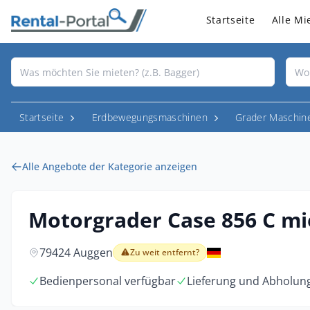
Startseite
Alle Mi
Startseite
Erdbewegungsmaschinen
Grader Maschin
Alle Angebote der Kategorie anzeigen
Motorgrader Case 856 C mi
79424 Auggen
Zu weit entfernt?
Bedienpersonal verfügbar
Lieferung und Abholun