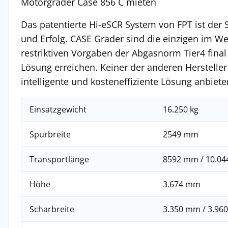
Motorgrader Case 856 C mieten
Das patentierte Hi-eSCR System von FPT ist der 
und Erfolg. CASE Grader sind die einzigen im We
restriktiven Vorgaben der Abgasnorm Tier4 final
Lösung erreichen. Keiner der anderen Hersteller
intelligente und kosteneffiziente Lösung anbiete
Einsatzgewicht
16.250 kg
Spurbreite
2549 mm
Transportlänge
8592 mm / 10.0
Höhe
3.674 mm
Scharbreite
3.350 mm / 3.96