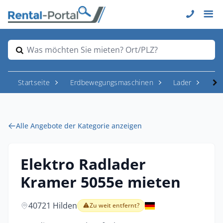
Was möchten Sie mieten? Ort/PLZ?
Startseite
Erdbewegungsmaschinen
Lader
Rad
Alle Angebote der Kategorie anzeigen
Elektro Radlader
Kramer 5055e mieten
40721 Hilden
Zu weit entfernt?