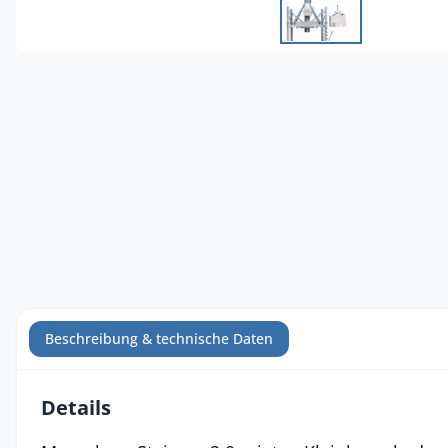
Beschreibung & technische Daten
Details