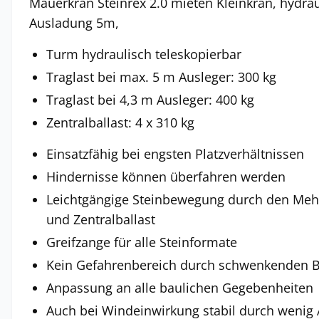
Mauerkran Steinrex 2.0 mieten Kleinkran, hydrau
Ausladung 5m,
Turm hydraulisch teleskopierbar
Traglast bei max. 5 m Ausleger: 300 kg
Traglast bei 4,3 m Ausleger: 400 kg
Zentralballast: 4 x 310 kg
Einsatzfähig bei engsten Platzverhältnissen
Hindernisse können überfahren werden
Leichtgängige Steinbewegung durch den Meh
und Zentralballast
Greifzange für alle Steinformate
Kein Gefahrenbereich durch schwenkenden B
Anpassung an alle baulichen Gegebenheiten
Auch bei Windeinwirkung stabil durch wenig A