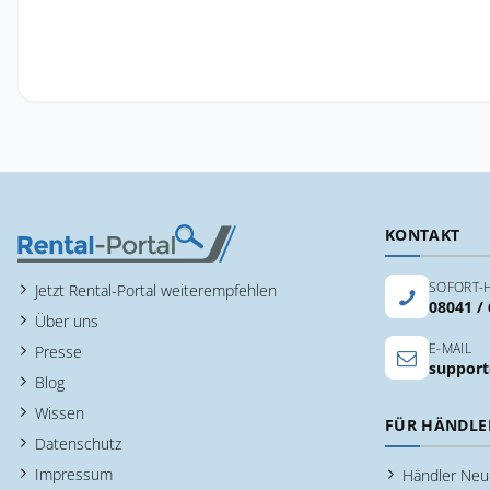
KONTAKT
SOFORT-H
Jetzt Rental-Portal weiterempfehlen
08041 /
Über uns
E-MAIL
Presse
support
Blog
Wissen
FÜR HÄNDLE
Datenschutz
Impressum
Händler Ne