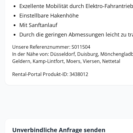
Exzellente Mobilität durch Elektro-Fahrantri
Einstellbare Hakenhöhe
Mit Sanftanlauf
Durch die geringen Abmessungen leicht zu tr
Unsere Referenznummer: S011504
In der Nähe von: Düsseldorf, Duisburg, Mönchengladbac
Geldern, Kamp-Lintfort, Moers, Viersen, Nettetal
Rental-Portal Produkt-ID: 3438012
Unverbindliche Anfrage senden