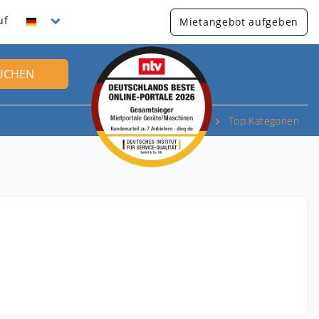
uf
Mietangebot aufgeben
UCHEN
Top Kategorien