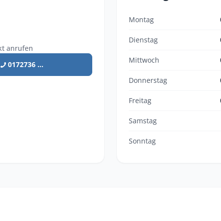
Montag
Dienstag
kt anrufen
Mittwoch
0172736 ...
Donnerstag
Freitag
Samstag
Sonntag