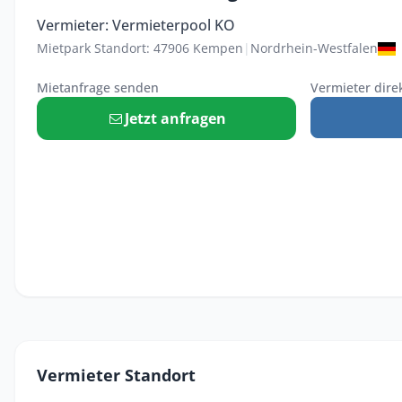
Vermieter: Vermieterpool KO
Mietpark Standort: 47906 Kempen
|
Nordrhein-Westfalen
Mietanfrage senden
Vermieter dire
Jetzt anfragen
Vermieter Standort