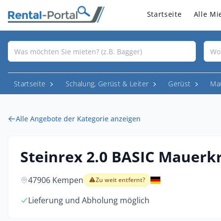
Startseite
Alle Mi
Startseite
Schalung, Gerüst & Leiter
Gerüst
Ma
Alle Angebote der Kategorie anzeigen
Steinrex 2.0 BASIC Mauerk
47906 Kempen
Zu weit entfernt?
Lieferung und Abholung möglich