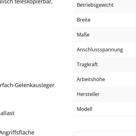
lisch teleskopierbar,
Betriebsgewicht
Breite
Maße
Anschlussspannung
Tragkraft
Arbeitshöhe
rfach-Gelenkausleger
Hersteller
Modell
allast
ngriffsfläche