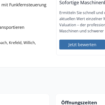
Sofortige Maschinen
eb mit Funkfernsteuerung
Ermitteln Sie schnell und
aktuellen Wert einzelner
Valuation – der professi
ansportieren
Maschinen und schwerer 
h, Krefeld, Willich,
Jetzt bewerten
Öffnungszeiten