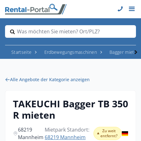
Was möchten Sie mieten? Ort/PLZ?
Startseite
Erdbewegungsmaschinen
Bagger mieten
Alle Angebote der Kategorie anzeigen
TAKEUCHI Bagger TB 350
R mieten
68219
Mietpark Standort:
Zu weit
entfernt?
Mannheim
68219 Mannheim