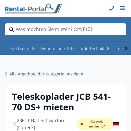
Was möchten Sie mieten? Ort/PLZ?
Startseite
Hebetechnik & Flurfördertechnik
Telesk
Alle Angebote der Kategorie anzeigen
Teleskoplader JCB 541-
70 DS+ mieten
23611 Bad Schwartau
Zu weit
entfernt?
(Lübeck)