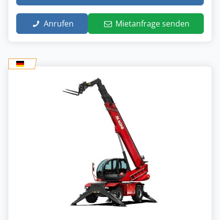
Anrufen
Mietanfrage senden