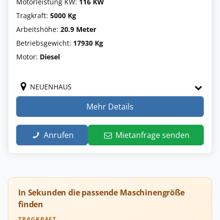
Motorleistung KW:
116 KW
Tragkraft:
5000 Kg
Arbeitshöhe:
20.9 Meter
Betriebsgewicht:
17930 Kg
Motor:
Diesel
NEUENHAUS
Mehr Details
Anrufen
Mietanfrage senden
In Sekunden die passende Maschinengröße
finden
TRAGKRAFT