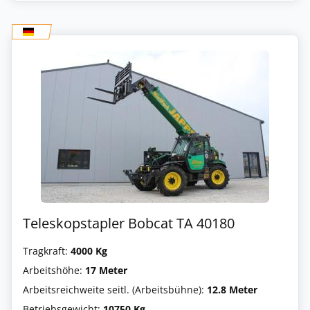
Teleskopstapler Bobcat TA 40180
Tragkraft:
4000 Kg
Arbeitshöhe:
17 Meter
Arbeitsreichweite seitl. (Arbeitsbühne):
12.8 Meter
Betriebsgewicht:
10750 Kg