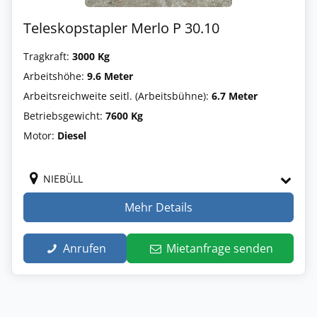
Teleskopstapler Merlo P 30.10
Tragkraft:
3000 Kg
Arbeitshöhe:
9.6 Meter
Arbeitsreichweite seitl. (Arbeitsbühne):
6.7 Meter
Betriebsgewicht:
7600 Kg
Motor:
Diesel
NIEBÜLL
Mehr Details
Anrufen
Mietanfrage senden