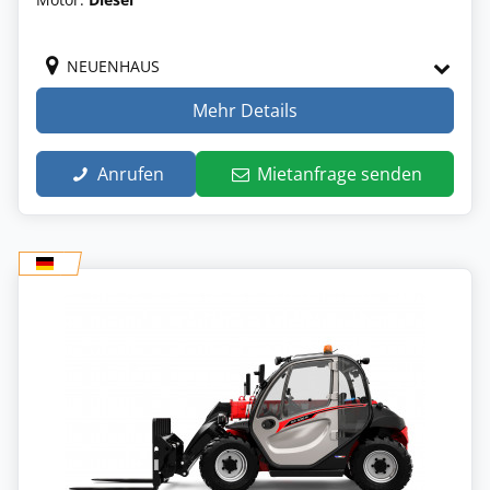
NEUENHAUS
Mehr Details
Anrufen
Mietanfrage senden