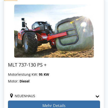
MLT 737-130 PS +
Motorleistung KW:
95 KW
Motor:
Diesel
NEUENHAUS
Mehr Details