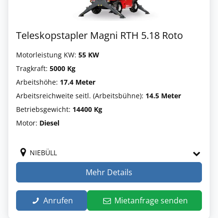
Teleskopstapler Magni RTH 5.18 Roto
Motorleistung KW:
55 KW
Tragkraft:
5000 Kg
Arbeitshöhe:
17.4 Meter
Arbeitsreichweite seitl. (Arbeitsbühne):
14.5 Meter
Betriebsgewicht:
14400 Kg
Motor:
Diesel
NIEBÜLL
Mehr Details
Anrufen
Mietanfrage senden