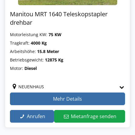
Manitou MRT 1640 Teleskopstapler
drehbar
Motorleistung KW:
75 KW
Tragkraft:
4000 Kg
Arbeitshöhe:
15.8 Meter
Betriebsgewicht:
12875 Kg
Motor:
Diesel
NEUENHAUS
Mehr Details
Anrufen
Mietanfrage senden