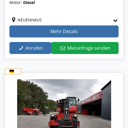
Motor:
Diesel
NEUENHAUS
Mehr Details
Anrufen
Mietanfrage senden