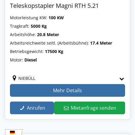
Teleskopstapler Magni RTH 5.21
Motorleistung KW:
100 KW
Tragkraft:
5000 Kg
Arbeitshöhe:
20.8 Meter
Arbeitsreichweite seitl. (Arbeitsbühne):
17.4 Meter
Betriebsgewicht:
17500 Kg
Motor:
Diesel
NIEBÜLL
Mehr Details
Anrufen
Mietanfrage senden