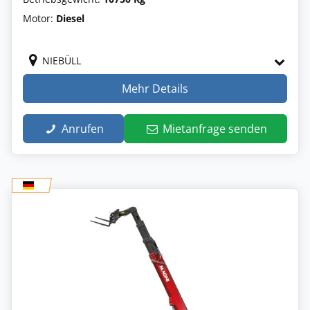
Motor:
Diesel
NIEBÜLL
Mehr Details
Anrufen
Mietanfrage senden