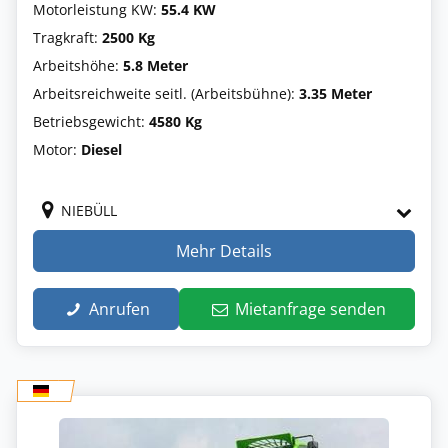
Motorleistung KW:
55.4 KW
Tragkraft:
2500 Kg
Arbeitshöhe:
5.8 Meter
Arbeitsreichweite seitl. (Arbeitsbühne):
3.35 Meter
Betriebsgewicht:
4580 Kg
Motor:
Diesel
NIEBÜLL
Mehr Details
Anrufen
Mietanfrage senden