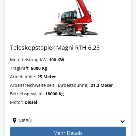
Teleskopstapler Magni RTH 6.25
Motorleistung KW:
100 KW
Tragkraft:
5000 Kg
Arbeitshöhe:
25 Meter
Arbeitsreichweite seitl. (Arbeitsbühne):
21.2 Meter
Betriebsgewicht:
18000 Kg
Motor:
Diesel
NIEBÜLL
Mehr Details