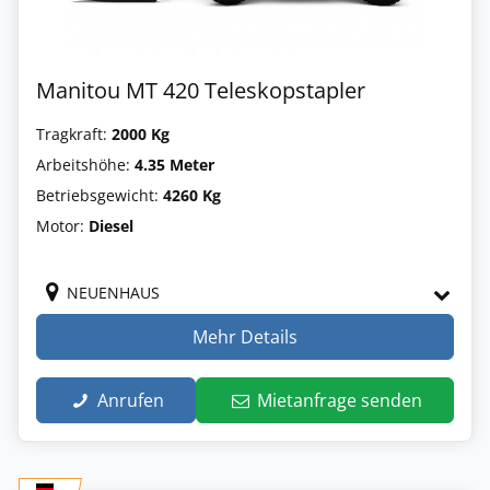
Manitou MT 420 Teleskopstapler
Tragkraft:
2000 Kg
Arbeitshöhe:
4.35 Meter
Betriebsgewicht:
4260 Kg
Motor:
Diesel
NEUENHAUS
Mehr Details
Anrufen
Mietanfrage senden