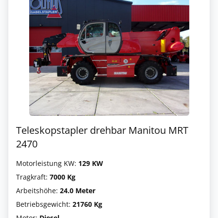
Teleskopstapler drehbar Manitou MRT
2470
Motorleistung KW:
129 KW
Tragkraft:
7000 Kg
Arbeitshöhe:
24.0 Meter
Betriebsgewicht:
21760 Kg
Motor:
Diesel