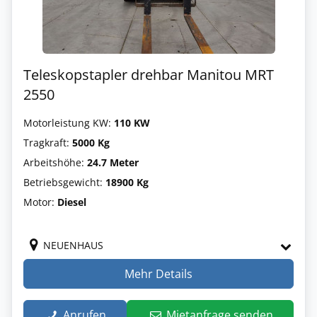
Teleskopstapler drehbar Manitou MRT
2550
Motorleistung KW:
110 KW
Tragkraft:
5000 Kg
Arbeitshöhe:
24.7 Meter
Betriebsgewicht:
18900 Kg
Motor:
Diesel
NEUENHAUS
Mehr Details
Anrufen
Mietanfrage senden