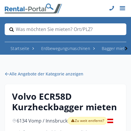
Was möchten Sie mieten? Ort/PLZ?
Startseite
Erdbewegungsmaschinen
Bagger mieten
Alle Angebote der Kategorie anzeigen
Volvo ECR58D
Kurzheckbagger mieten
6134 Vomp / Innsbruck
Zu weit entfernt?