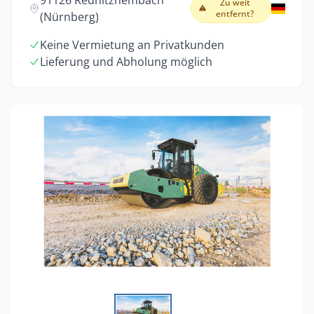
91126 Rednitzhembach
Zu weit
entfernt?
(Nürnberg)
Keine Vermietung an Privatkunden
Lieferung und Abholung möglich