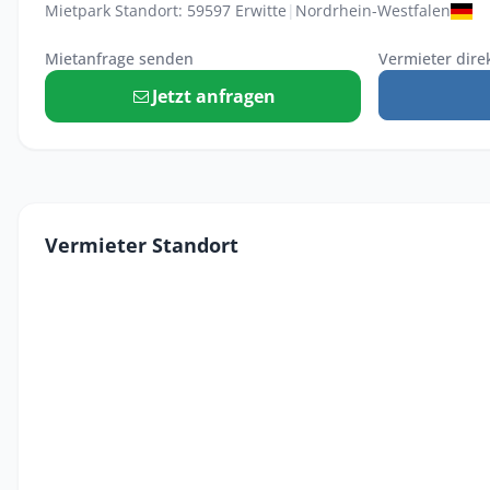
Mietpark Standort: 59597 Erwitte
|
Nordrhein-Westfalen
Mietanfrage senden
Vermieter dire
Jetzt anfragen
Vermieter Standort