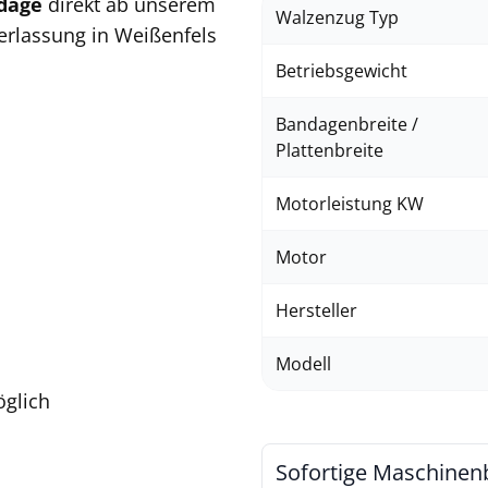
ndage
direkt ab unserem
Walzenzug Typ
erlassung in Weißenfels
Betriebsgewicht
Bandagenbreite /
Plattenbreite
Motorleistung KW
Motor
Hersteller
Modell
öglich
Sofortige Maschinen