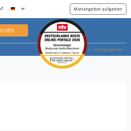
uf
Mietangebot aufgeben
UCHEN
Top Kategorien