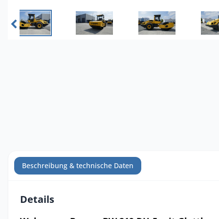
Beschreibung & technische Daten
Details