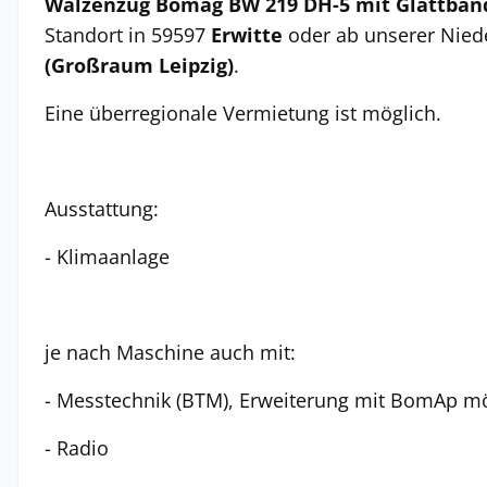
Walzenzug Bomag BW 219 DH-5 mit Glattba
Standort in 59597
Erwitte
oder ab unserer Nied
(Großraum Leipzig)
.
Eine überregionale Vermietung ist möglich.
Ausstattung:
- Klimaanlage
je nach Maschine auch mit:
- Messtechnik (BTM), Erweiterung mit BomAp m
- Radio