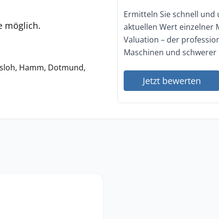
Ermitteln Sie schnell und
e möglich.
aktuellen Wert einzelner
Valuation – der professi
Maschinen und schwerer 
ersloh, Hamm, Dotmund,
Jetzt bewerten