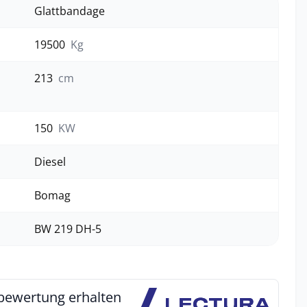
Glattbandage
19500
Kg
213
cm
150
KW
Diesel
Bomag
BW 219 DH-5
bewertung erhalten