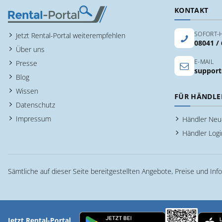
KONTAKT
SOFORT-H
Jetzt Rental-Portal weiterempfehlen
08041 /
Über uns
E-MAIL
Presse
support
Blog
Wissen
FÜR HÄNDLE
Datenschutz
Impressum
Händler Ne
Händler Logi
Sämtliche auf dieser Seite bereitgestellten Angebote, Preise und Inf
Jetzt Rental-Portal