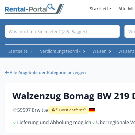
Startseite
Alle Mi
Startseite
Verdichtungstechnik
Walzen
Walzenz
Alle Angebote der Kategorie anzeigen
Walzenzug Bomag BW 219 
59597 Erwitte
Zu weit entfernt?
Lieferung und Abholung möglich
Überregionale V