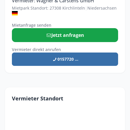
Vermieter: Wagner & Carstens GmbH
Mietpark Standort: 27308 Kirchlinteln
|
Niedersachsen
Mietanfrage senden
Jetzt anfragen
Vermieter direkt anrufen
0157720 ...
Vermieter Standort