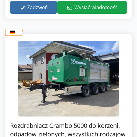
Zadzwoń
Wysłać wiadomość
Rozdrabniacz Crambo 5000 do korzeni,
odpadów zielonych, wszystkich rodzajów