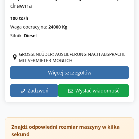
drewna
100 to/h
Waga operacyjna:
24000 Kg
Silnik:
Diesel
GROSSENLÜDER: AUSLIEFERUNG NACH ABSPRACHE M
IT VERMIETER MÖGLICH
Więcej szczegółów
Zadzwoń
Wysłać wiadomość
Znajdź odpowiedni rozmiar maszyny w kilka
sekund