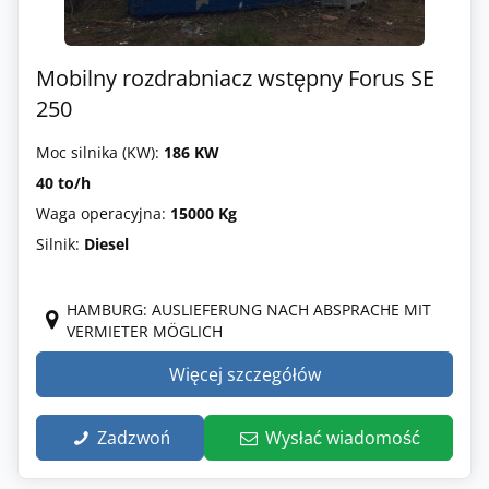
Mobilny rozdrabniacz wstępny Forus SE
250
Moc silnika (KW):
186 KW
40 to/h
Waga operacyjna:
15000 Kg
Silnik:
Diesel
HAMBURG: AUSLIEFERUNG NACH ABSPRACHE MIT
VERMIETER MÖGLICH
Więcej szczegółów
Zadzwoń
Wysłać wiadomość