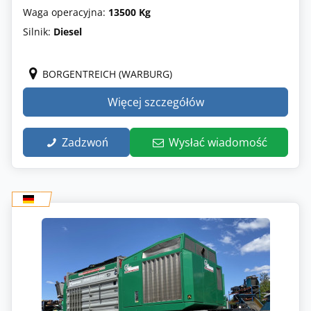
Waga operacyjna:
13500 Kg
Silnik:
Diesel
BORGENTREICH (WARBURG)
Więcej szczegółów
Zadzwoń
Wysłać wiadomość