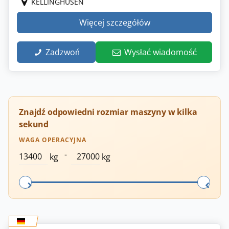
KELLINGHUSEN
Więcej szczegółów
Zadzwoń
Wysłać wiadomość
Znajdź odpowiedni rozmiar maszyny w kilka
sekund
WAGA OPERACYJNA
-
kg
kg