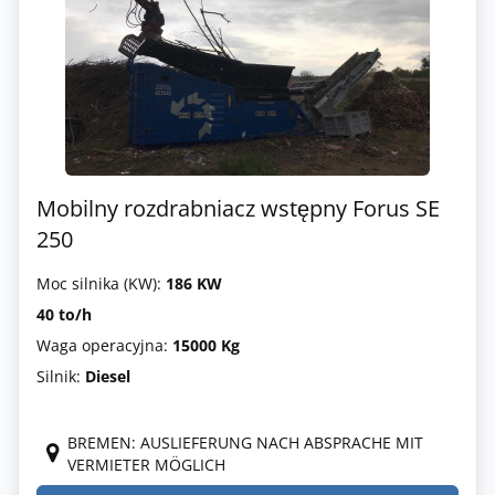
Mobilny rozdrabniacz wstępny Forus SE
250
Moc silnika (KW):
186 KW
40 to/h
Waga operacyjna:
15000 Kg
Silnik:
Diesel
BREMEN: AUSLIEFERUNG NACH ABSPRACHE MIT
VERMIETER MÖGLICH