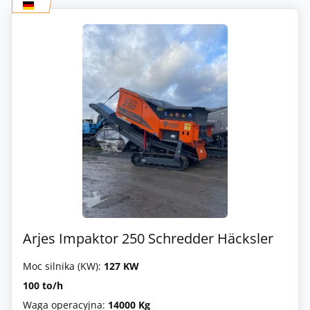
Arjes Impaktor 250 Schredder Häcksler
Moc silnika (KW):
127 KW
100 to/h
Waga operacyjna:
14000 Kg