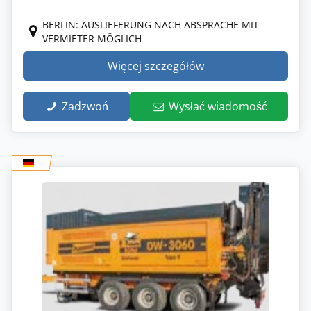
BERLIN: AUSLIEFERUNG NACH ABSPRACHE MIT
VERMIETER MÖGLICH
Więcej szczegółów
Zadzwoń
Wysłać wiadomość