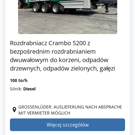
Rozdrabniacz Crambo 5200 z
bezpośrednim rozdrabnianiem
dwuwałowym do korzeni, odpadów
drzewnych, odpadów zielonych, gałęzi
100 to/h
Silnik:
Diesel
GROSSENLÜDER: AUSLIEFERUNG NACH ABSPRACHE M
IT VERMIETER MÖGLICH
Więcej szczegółów