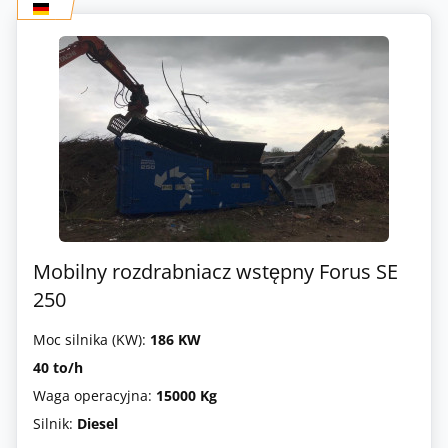
Mobilny rozdrabniacz wstępny Forus SE
250
Moc silnika (KW):
186 KW
40 to/h
Waga operacyjna:
15000 Kg
Silnik:
Diesel