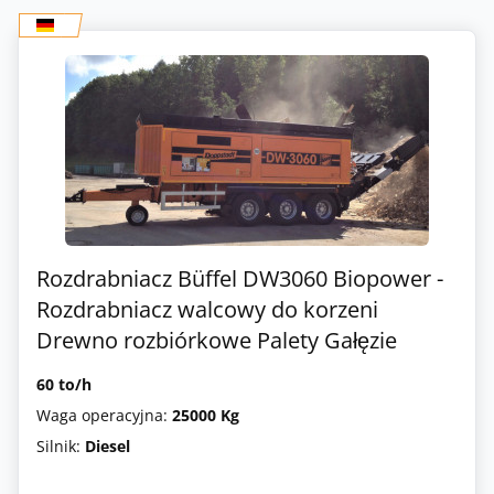
Rozdrabniacz Büffel DW3060 Biopower -
Rozdrabniacz walcowy do korzeni
Drewno rozbiórkowe Palety Gałęzie
60 to/h
Waga operacyjna:
25000 Kg
Silnik:
Diesel