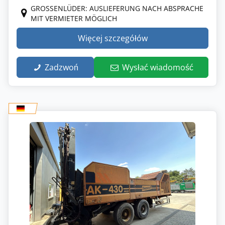
GROSSENLÜDER: AUSLIEFERUNG NACH ABSPRACHE M
IT VERMIETER MÖGLICH
Więcej szczegółów
Zadzwoń
Wysłać wiadomość