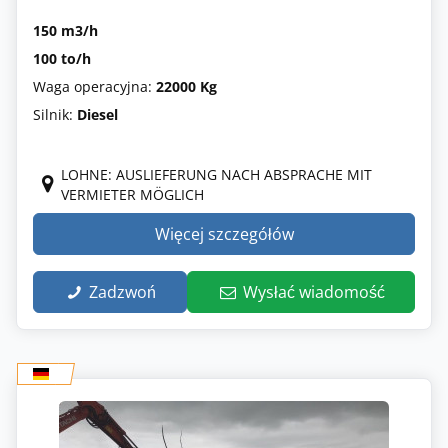
150 m3/h
100 to/h
Waga operacyjna:
22000 Kg
Silnik:
Diesel
LOHNE: AUSLIEFERUNG NACH ABSPRACHE MIT
VERMIETER MÖGLICH
Więcej szczegółów
Zadzwoń
Wysłać wiadomość