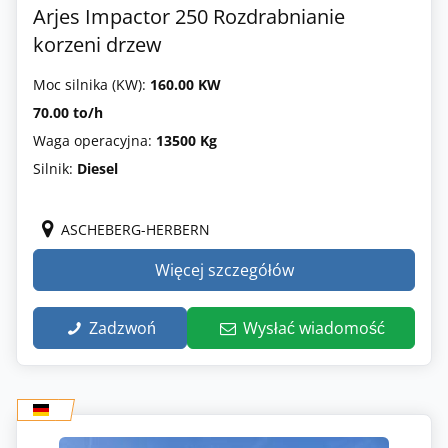
Arjes Impactor 250 Rozdrabnianie
korzeni drzew
Moc silnika (KW):
160.00 KW
70.00 to/h
Waga operacyjna:
13500 Kg
Silnik:
Diesel
ASCHEBERG-HERBERN
Więcej szczegółów
Zadzwoń
Wysłać wiadomość