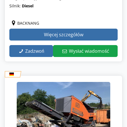
Silnik:
Diesel
BACKNANG
Więcej szczegółów
Zadzwoń
Wysłać wiadomość