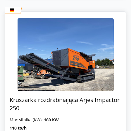
Kruszarka rozdrabniająca Arjes Impactor
250
Moc silnika (KW):
160 KW
110 to/h