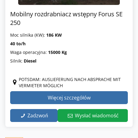
Mobilny rozdrabniacz wstępny Forus SE
250
Moc silnika (KW):
186 KW
40 to/h
Waga operacyjna:
15000 Kg
Silnik:
Diesel
POTSDAM: AUSLIEFERUNG NACH ABSPRACHE MIT
VERMIETER MÖGLICH
Więcej szczegółów
Zadzwoń
Wysłać wiadomość