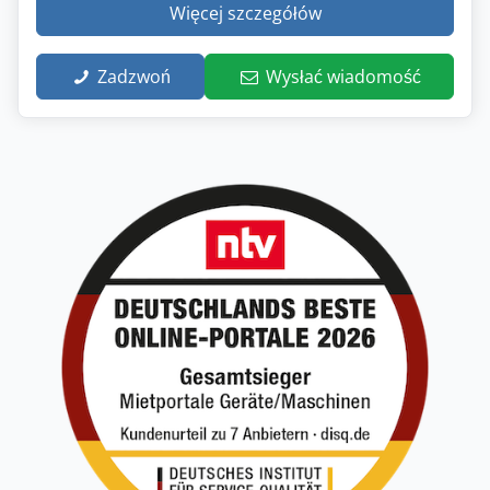
Więcej szczegółów
Zadzwoń
Wysłać wiadomość