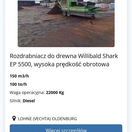
Rozdrabniacz do drewna Willibald Shark
EP 5500, wysoka prędkość obrotowa
150 m3/h
100 to/h
Waga operacyjna:
22000 Kg
Silnik:
Diesel
LOHNE (VECHTA) OLDENBURG
Więcej szczegółów