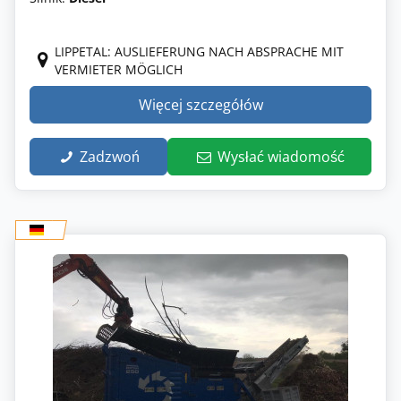
LIPPETAL: AUSLIEFERUNG NACH ABSPRACHE MIT
VERMIETER MÖGLICH
Więcej szczegółów
Zadzwoń
Wysłać wiadomość