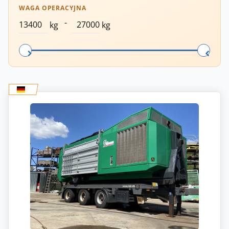
WAGA OPERACYJNA
-
kg
kg