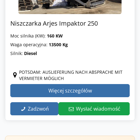
Niszczarka Arjes Impaktor 250
Moc silnika (KW):
160 KW
Waga operacyjna:
13500 Kg
Silnik:
Diesel
POTSDAM: AUSLIEFERUNG NACH ABSPRACHE MIT
VERMIETER MÖGLICH
Więcej szczegółów
Zadzwoń
Wysłać wiadomość