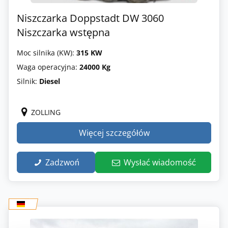
Niszczarka Doppstadt DW 3060
Niszczarka wstępna
Moc silnika (KW):
315 KW
Waga operacyjna:
24000 Kg
Silnik:
Diesel
ZOLLING
Więcej szczegółów
Zadzwoń
Wysłać wiadomość