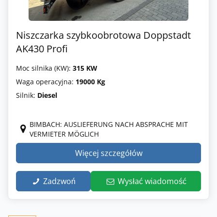
Niszczarka szybkoobrotowa Doppstadt
AK430 Profi
Moc silnika (KW):
315 KW
Waga operacyjna:
19000 Kg
Silnik:
Diesel
BIMBACH: AUSLIEFERUNG NACH ABSPRACHE MIT
VERMIETER MÖGLICH
Więcej szczegółów
Zadzwoń
Wysłać wiadomość