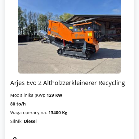
Arjes Evo 2 Altholzzerkleinerer Recycling
Moc silnika (KW):
129 KW
80 to/h
Waga operacyjna:
13400 Kg
Silnik:
Diesel