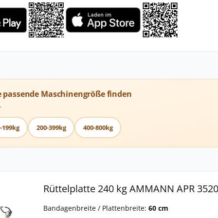
e passende Maschinengröße finden
T
-199kg
200-399kg
400-800kg
Rüttelplatte 240 kg AMMANN APR 352
Bandagenbreite / Plattenbreite:
60 cm