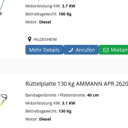
Motorleistung KW:
3.7 KW
Betriebsgewicht:
100 Kg
Motor:
Diesel
HILDESHEIM
Mehr Details
Anrufen
Mietan
Rüttelplatte 130 kg AMMANN APR 262
Bandagenbreite / Plattenbreite:
40 cm
Motorleistung KW:
3.1 KW
Betriebsgewicht:
130 Kg
Motor:
Diesel