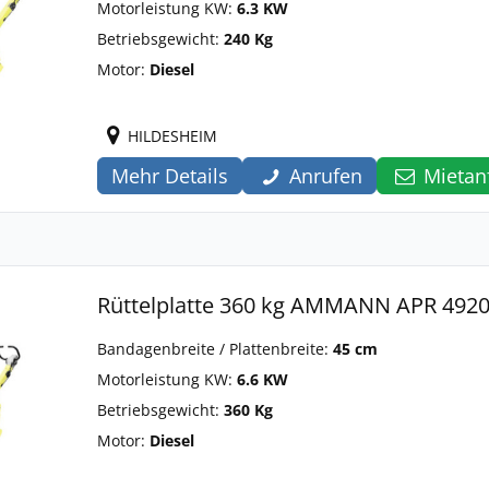
Motorleistung KW:
6.3 KW
Betriebsgewicht:
240 Kg
Motor:
Diesel
HILDESHEIM
Mehr Details
Anrufen
Mietan
Rüttelplatte 360 kg AMMANN APR 492
Bandagenbreite / Plattenbreite:
45 cm
Motorleistung KW:
6.6 KW
Betriebsgewicht:
360 Kg
Motor:
Diesel