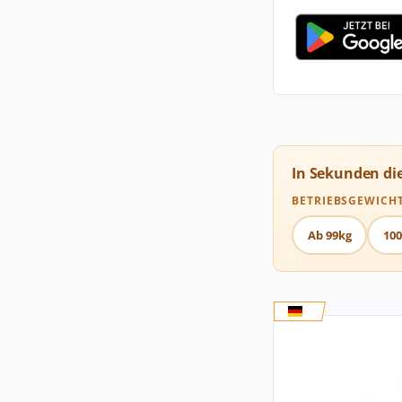
In Sekunden di
BETRIEBSGEWICH
Ab 99kg
100