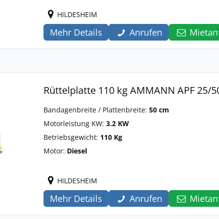
HILDESHEIM
Mehr Details
Anrufen
Mietan
Rüttelplatte 110 kg AMMANN APF 25/5
Bandagenbreite / Plattenbreite:
50 cm
Motorleistung KW:
3.2 KW
Betriebsgewicht:
110 Kg
Motor:
Diesel
HILDESHEIM
Mehr Details
Anrufen
Mietan