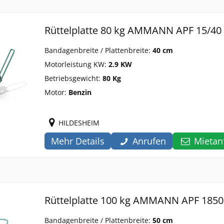
Rüttelplatte 80 kg AMMANN APF 15/40
Bandagenbreite / Plattenbreite:
40 cm
Motorleistung KW:
2.9 KW
Betriebsgewicht:
80 Kg
Motor:
Benzin
HILDESHEIM
Mehr Details
Anrufen
Mietan
Rüttelplatte 100 kg AMMANN APF 1850
Bandagenbreite / Plattenbreite:
50 cm