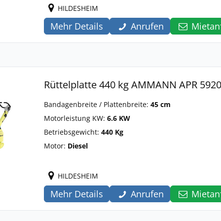
HILDESHEIM
Mehr Details
Anrufen
Mietan
Rüttelplatte 440 kg AMMANN APR 592
Bandagenbreite / Plattenbreite:
45 cm
Motorleistung KW:
6.6 KW
Betriebsgewicht:
440 Kg
Motor:
Diesel
HILDESHEIM
Mehr Details
Anrufen
Mietan