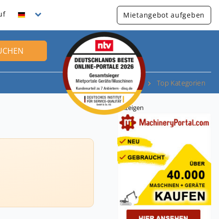
uf
Mietangebot aufgeben
UCHEN
Top Kategorien
Anzeigen