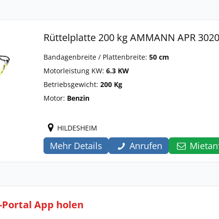
Rüttelplatte 200 kg AMMANN APR 302
Bandagenbreite / Plattenbreite:
50 cm
Motorleistung KW:
6.3 KW
Betriebsgewicht:
200 Kg
Motor:
Benzin
HILDESHEIM
Mehr Details
Anrufen
Mietan
l-Portal App holen