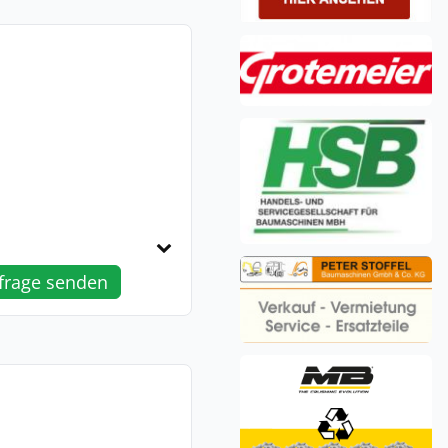
frage senden