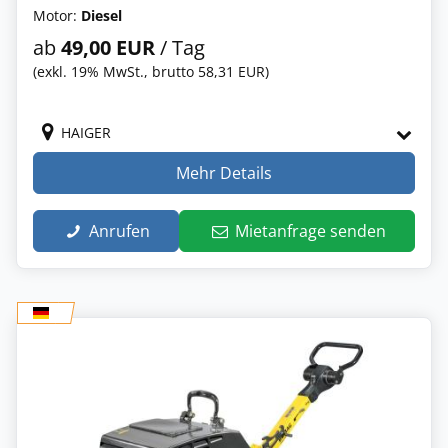
Motor:
Diesel
ab
49,00 EUR
/ Tag
(exkl. 19% MwSt., brutto 58,31 EUR)
HAIGER
Mehr Details
Anrufen
Mietanfrage senden