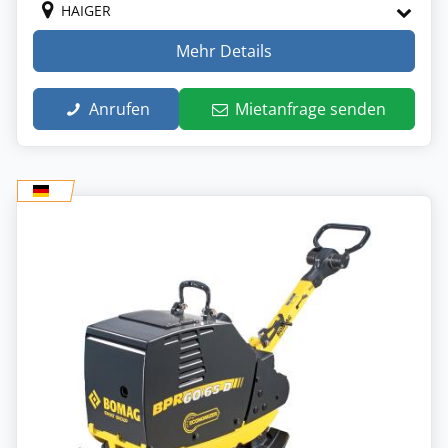
HAIGER
Mehr Details
Anrufen
Mietanfrage senden