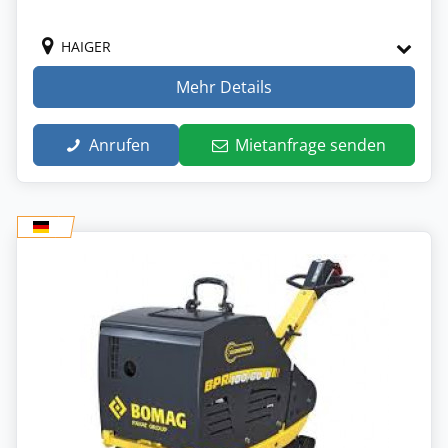
HAIGER
Mehr Details
Anrufen
Mietanfrage senden