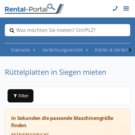
Was möchten Sie mieten? Ort/PLZ?
Startseite
Verdichtungstechnik
Rüttler & Verdichter
Rüttelplatten in Siegen mieten
Filter
In Sekunden die passende Maschinengröße
finden
BETRIEBSGEWICHT