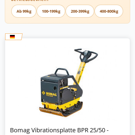
Ab 99kg
100-199kg
200-399kg
400-800kg
Bomag Vibrationsplatte BPR 25/50 -