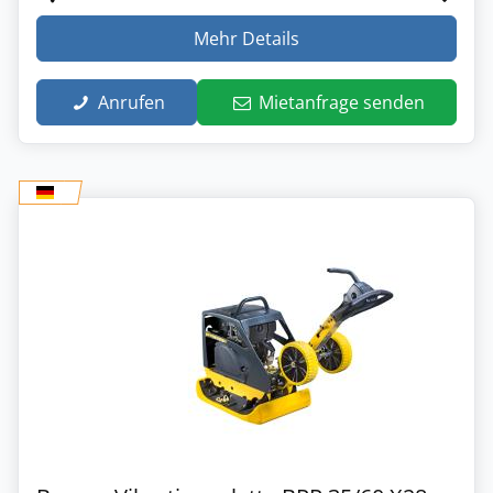
Mehr Details
Anrufen
Mietanfrage senden