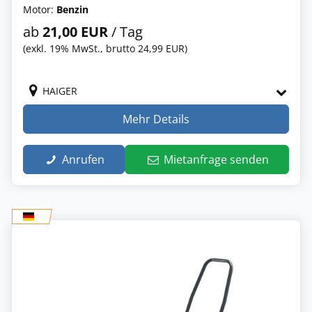
Motor:
Benzin
ab
21,00 EUR
/ Tag
(exkl. 19% MwSt., brutto 24,99 EUR)
HAIGER
Mehr Details
Anrufen
Mietanfrage senden