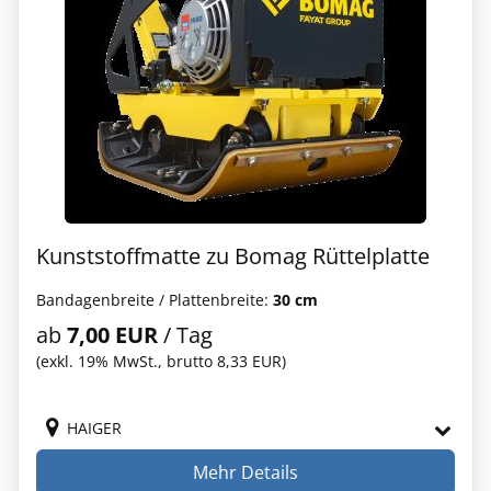
Kunststoffmatte zu Bomag Rüttelplatte
Bandagenbreite / Plattenbreite:
30 cm
ab
7,00 EUR
/ Tag
(exkl. 19% MwSt., brutto 8,33 EUR)
HAIGER
Mehr Details