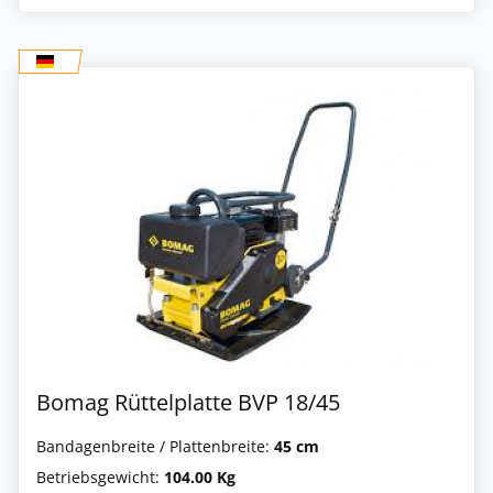
Bomag Rüttelplatte BVP 18/45
Bandagenbreite / Plattenbreite:
45 cm
Betriebsgewicht:
104.00 Kg