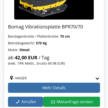
Bomag Vibrationsplatte BPR70/70
Bandagenbreite / Plattenbreite:
70 cm
Betriebsgewicht:
570 Kg
Motor:
Diesel
ab
42,00 EUR
/ Tag
(exkl. 19% MwSt., brutto 49,98 EUR)
HAIGER
Mehr Details
Anrufen
Mietanfrage senden