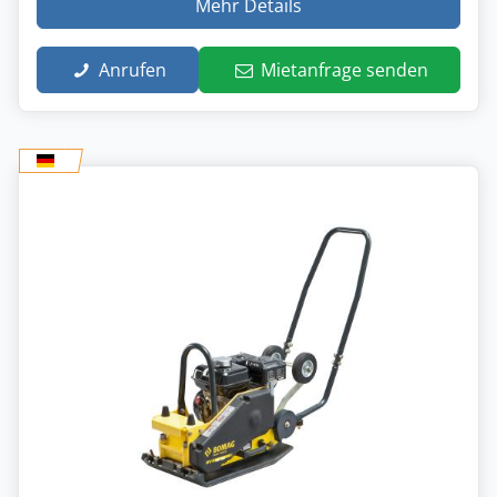
Mehr Details
Anrufen
Mietanfrage senden