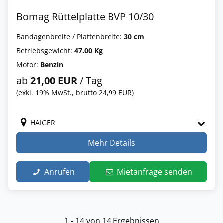
Bomag Rüttelplatte BVP 10/30
Bandagenbreite / Plattenbreite:
30 cm
Betriebsgewicht:
47.00 Kg
Motor:
Benzin
ab
21,00 EUR
/ Tag
(exkl. 19% MwSt., brutto 24,99 EUR)
HAIGER
Mehr Details
Anrufen
Mietanfrage senden
1 - 14 von 14 Ergebnissen