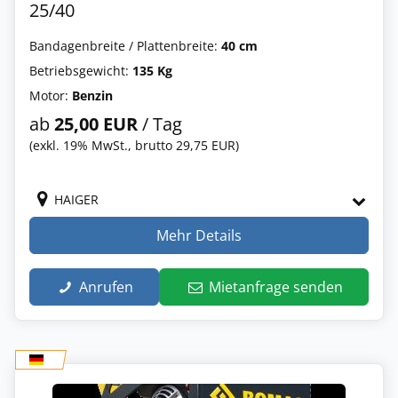
25/40
Bandagenbreite / Plattenbreite:
40 cm
Betriebsgewicht:
135 Kg
Motor:
Benzin
ab
25,00 EUR
/ Tag
(exkl. 19% MwSt., brutto 29,75 EUR)
HAIGER
Mehr Details
Anrufen
Mietanfrage senden