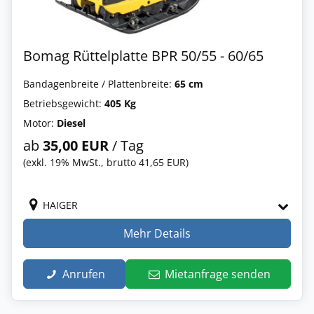
Bomag Rüttelplatte BPR 50/55 - 60/65
Bandagenbreite / Plattenbreite:
65 cm
Betriebsgewicht:
405 Kg
Motor:
Diesel
ab
35,00 EUR
/ Tag
(exkl. 19% MwSt., brutto 41,65 EUR)
HAIGER
Mehr Details
Anrufen
Mietanfrage senden