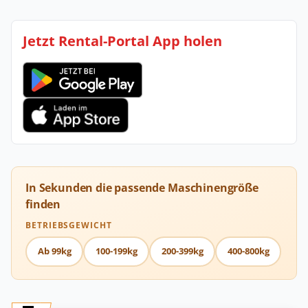
Jetzt Rental-Portal App holen
In Sekunden die passende Maschinengröße
finden
BETRIEBSGEWICHT
Ab 99kg
100-199kg
200-399kg
400-800kg