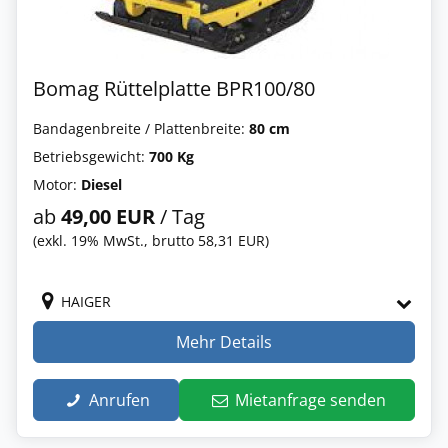
Bomag Rüttelplatte BPR100/80
Bandagenbreite / Plattenbreite:
80 cm
Betriebsgewicht:
700 Kg
Motor:
Diesel
ab
49,00 EUR
/ Tag
(exkl. 19% MwSt., brutto 58,31 EUR)
HAIGER
Mehr Details
Anrufen
Mietanfrage senden