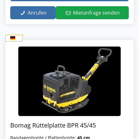
Anrufen
Mietanfrage senden
Bomag Rüttelplatte BPR 45/45
Bandagenbreite / Plattenbreite:
45 cm