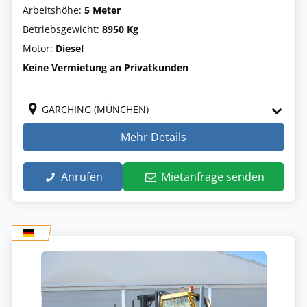
Arbeitshöhe:
5 Meter
Betriebsgewicht:
8950 Kg
Motor:
Diesel
Keine Vermietung an Privatkunden
GARCHING (MÜNCHEN)
Mehr Details
Anrufen
Mietanfrage senden