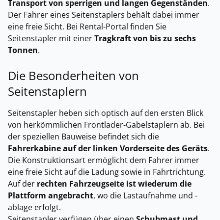
Transport von sperrigen und langen Gegenständen
.
Der Fahrer eines Seitenstaplers behält dabei immer
eine freie Sicht. Bei Rental-Portal finden Sie
Seitenstapler mit einer
Tragkraft von bis zu sechs
Tonnen
.
Die Besonderheiten von
Seitenstaplern
Seitenstapler heben sich optisch auf den ersten Blick
von herkömmlichen Frontlader-Gabelstaplern ab. Bei
der speziellen Bauweise befindet sich die
Fahrerkabine auf der linken Vorderseite des Geräts
.
Die Konstruktionsart ermöglicht dem Fahrer immer
eine freie Sicht auf die Ladung sowie in Fahrtrichtung.
Auf der
rechten Fahrzeugseite ist wiederum die
Plattform angebracht
, wo die Lastaufnahme und -
ablage erfolgt.
Seitenstapler verfügen über einen
Schubmast und