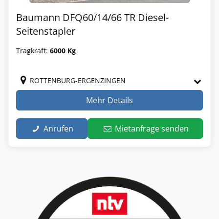
Baumann DFQ60/14/66 TR Diesel-
Seitenstapler
Tragkraft:
6000 Kg
ROTTENBURG-ERGENZINGEN
Mehr Details
Anrufen
Mietanfrage senden