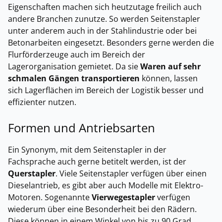
Eigenschaften machen sich heutzutage freilich auch
andere Branchen zunutze. So werden Seitenstapler
unter anderem auch in der Stahlindustrie oder bei
Betonarbeiten eingesetzt. Besonders gerne werden die
Flurförderzeuge auch im Bereich der
Lagerorganisation gemietet. Da sie
Waren auf sehr
schmalen Gängen transportieren
können, lassen
sich Lagerflächen im Bereich der Logistik besser und
effizienter nutzen.
Formen und Antriebsarten
Ein Synonym, mit dem Seitenstapler in der
Fachsprache auch gerne betitelt werden, ist der
Querstapler
. Viele Seitenstapler verfügen über einen
Dieselantrieb, es gibt aber auch Modelle mit Elektro-
Motoren. Sogenannte
Vierwegestapler
verfügen
wiederum über eine Besonderheit bei den Rädern.
Diese können in einem Winkel von bis zu 90 Grad