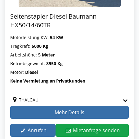
Seitenstapler Diesel Baumann
HX50/14/60TR
Motorleistung KW:
54 KW
Tragkraft:
5000 Kg
Arbeitshöhe:
5 Meter
Betriebsgewicht:
8950 Kg
Motor:
Diesel
Keine Vermietung an Privatkunden
THALGAU
Mehr Details
Anrufen
Mietanfrage senden