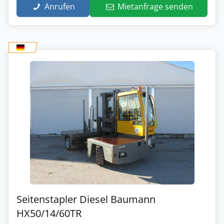
Anrufen
Mietanfrage senden
Seitenstapler Diesel Baumann
HX50/14/60TR