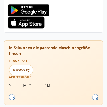
In Sekunden die passende Maschinengröße
finden
TRAGKRAFT
Bis 9999 kg
ARBEITSHÖHE
-
M
M