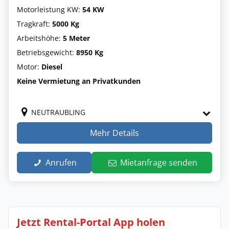
Motorleistung KW:
54 KW
Tragkraft:
5000 Kg
Arbeitshöhe:
5 Meter
Betriebsgewicht:
8950 Kg
Motor:
Diesel
Keine Vermietung an Privatkunden
NEUTRAUBLING
Mehr Details
Anrufen
Mietanfrage senden
Jetzt Rental-Portal App holen