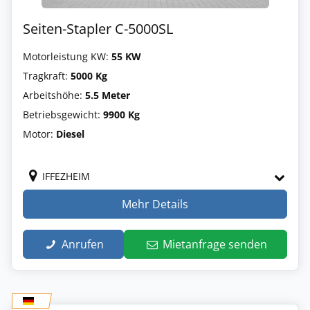
Seiten-Stapler C-5000SL
Motorleistung KW:
55 KW
Tragkraft:
5000 Kg
Arbeitshöhe:
5.5 Meter
Betriebsgewicht:
9900 Kg
Motor:
Diesel
IFFEZHEIM
Mehr Details
Anrufen
Mietanfrage senden