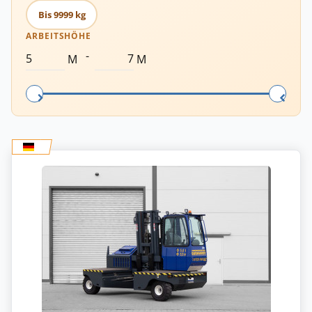
Bis 9999 kg
ARBEITSHÖHE
-
M
M