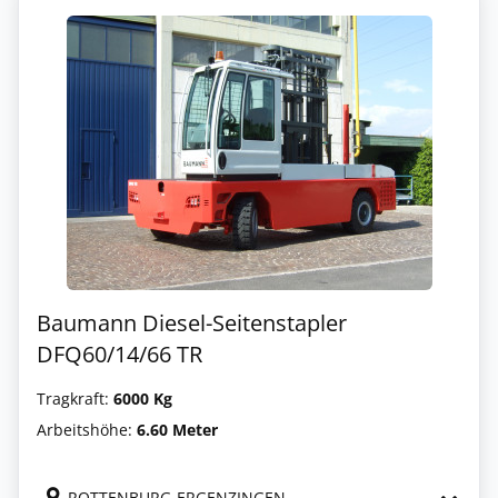
Baumann Diesel-Seitenstapler
DFQ60/14/66 TR
Tragkraft:
6000 Kg
Arbeitshöhe:
6.60 Meter
ROTTENBURG-ERGENZINGEN