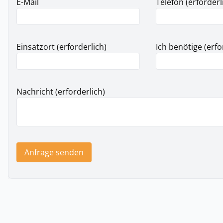
E-Mail
Telefon (erforderl
Einsatzort (erforderlich)
Ich benötige (erfo
Nachricht (erforderlich)
Anfrage senden