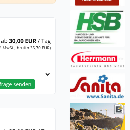
ab
30,00 EUR
/ Tag
% MwSt., brutto 35,70 EUR)
frage senden