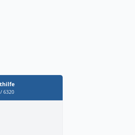
thilfe
/ 6320