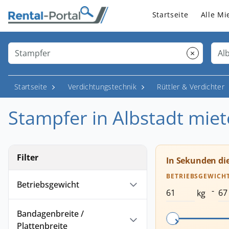
Startseite
Alle Mi
×
Startseite
Verdichtungstechnik
Rüttler & Verdichter
Stampfer in Albstadt mie
Filter
In Sekunden di
BETRIEBSGEWICH
Betriebsgewicht
-
kg
Bandagenbreite /
Plattenbreite