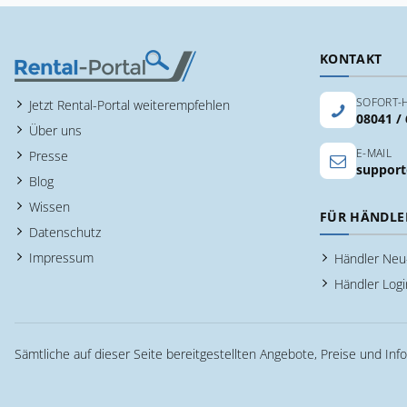
KONTAKT
SOFORT-H
Jetzt Rental-Portal weiterempfehlen
08041 /
Über uns
E-MAIL
Presse
support
Blog
Wissen
FÜR HÄNDLE
Datenschutz
Impressum
Händler Ne
Händler Logi
Sämtliche auf dieser Seite bereitgestellten Angebote, Preise und Inf