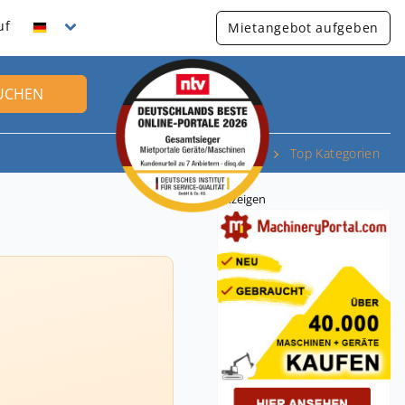
uf
Mietangebot aufgeben
UCHEN
Top Kategorien
Anzeigen