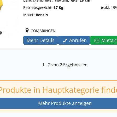
Bandagenbreite / Plattenbreite:
28 cm
Betriebsgewicht:
67 Kg
(exkl. 19
Motor:
Benzin
GOMARINGEN
Mehr Details
Anrufen
Mietan
1 - 2 von 2 Ergebnissen
Produkte in Hauptkategorie find
Mehr Produkte anzeigen