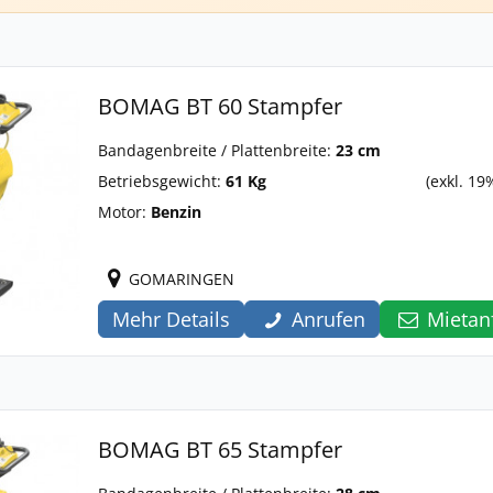
BOMAG BT 60 Stampfer
Bandagenbreite / Plattenbreite:
23 cm
Betriebsgewicht:
61 Kg
(exkl. 19
Motor:
Benzin
GOMARINGEN
Mehr Details
Anrufen
Mietan
BOMAG BT 65 Stampfer