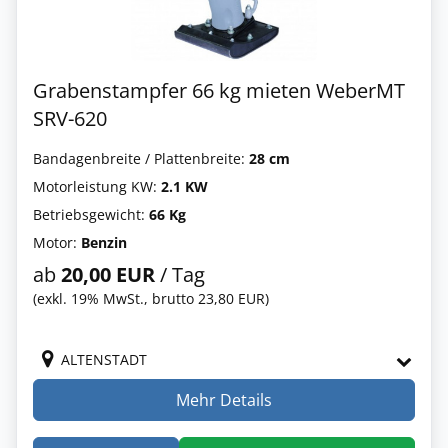
Grabenstampfer 66 kg mieten WeberMT
SRV-620
Bandagenbreite / Plattenbreite:
28 cm
Motorleistung KW:
2.1 KW
Betriebsgewicht:
66 Kg
Motor:
Benzin
ab
20,00 EUR
/ Tag
(exkl. 19% MwSt., brutto 23,80 EUR)
ALTENSTADT
Mehr Details