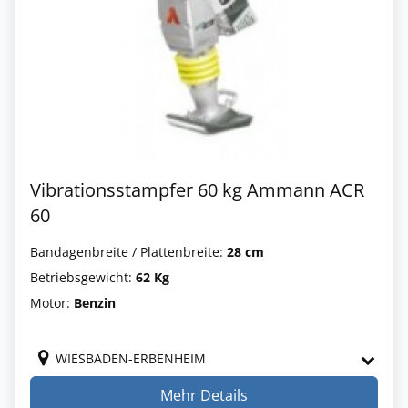
Vibrationsstampfer 60 kg Ammann ACR
60
Bandagenbreite / Plattenbreite:
28 cm
Betriebsgewicht:
62 Kg
Motor:
Benzin
WIESBADEN-ERBENHEIM
Mehr Details