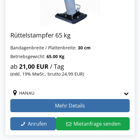
Rüttelstampfer 65 kg
Bandagenbreite / Plattenbreite:
30 cm
Betriebsgewicht:
65.00 Kg
ab
21,00 EUR
/ Tag
(exkl. 19% MwSt., brutto 24,99 EUR)
HANAU
Mehr Details
Anrufen
Mietanfrage senden