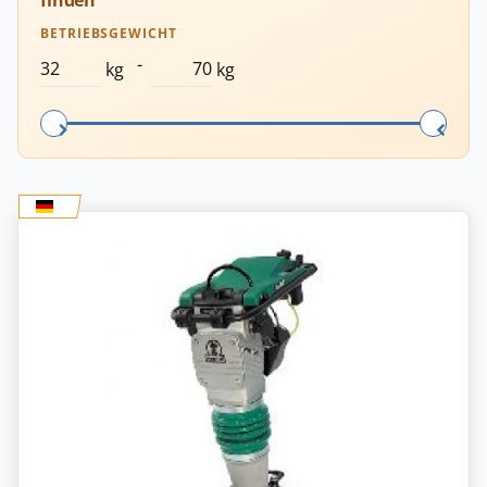
finden
BETRIEBSGEWICHT
-
kg
kg