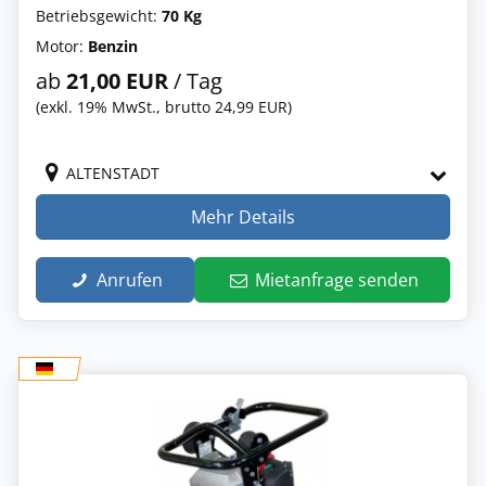
Betriebsgewicht:
70 Kg
Motor:
Benzin
ab
21,00 EUR
/ Tag
(exkl. 19% MwSt., brutto 24,99 EUR)
ALTENSTADT
Mehr Details
Anrufen
Mietanfrage senden