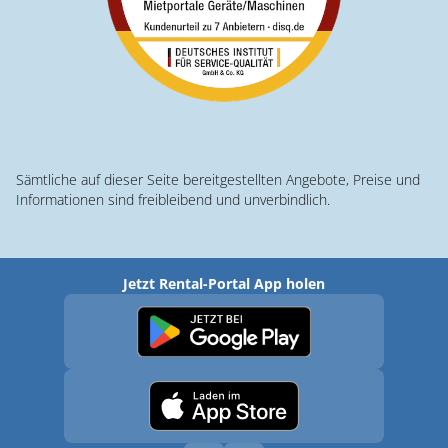
Sämtliche auf dieser Seite bereitgestellten Angebote, Preise und
Informationen sind freibleibend und unverbindlich.
Jetzt Rental-Portal App holen