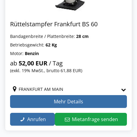
Rüttelstampfer Frankfurt BS 60
Bandagenbreite / Plattenbreite:
28 cm
Betriebsgewicht:
62 Kg
Motor:
Benzin
ab
52,00 EUR
/ Tag
(exkl. 19% MwSt., brutto 61,88 EUR)
FRANKFURT AM MAIN
Mehr Details
Anrufen
Mietanfrage senden