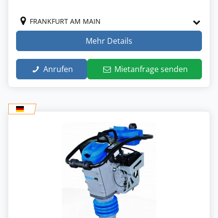
FRANKFURT AM MAIN
Mehr Details
Anrufen
Mietanfrage senden