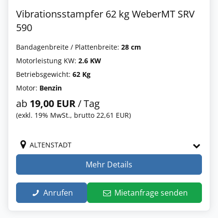
Vibrationsstampfer 62 kg WeberMT SRV
590
Bandagenbreite / Plattenbreite:
28 cm
Motorleistung KW:
2.6 KW
Betriebsgewicht:
62 Kg
Motor:
Benzin
ab
19,00 EUR
/ Tag
(exkl. 19% MwSt., brutto 22,61 EUR)
ALTENSTADT
Mehr Details
Anrufen
Mietanfrage senden