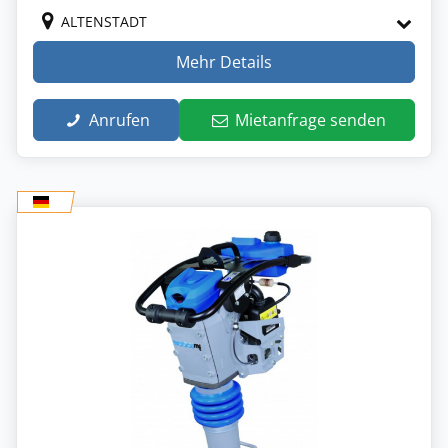
ALTENSTADT
Mehr Details
Anrufen
Mietanfrage senden