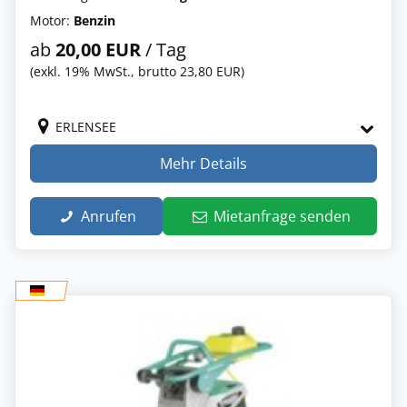
Motor:
Benzin
ab
20,00 EUR
/ Tag
(exkl. 19% MwSt., brutto 23,80 EUR)
ERLENSEE
Mehr Details
Anrufen
Mietanfrage senden