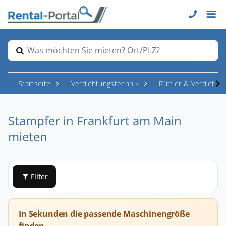
Was möchten Sie mieten? Ort/PLZ?
Startseite
Verdichtungstechnik
Rüttler & Verdichter
Stampfer in Frankfurt am Main
mieten
Filter
In Sekunden die passende Maschinengröße