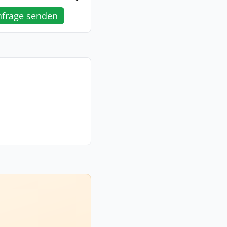
nfrage senden