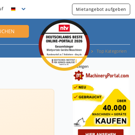
uf
Mietangebot aufgeben
UCHEN
Top Kategorien
Anzeigen