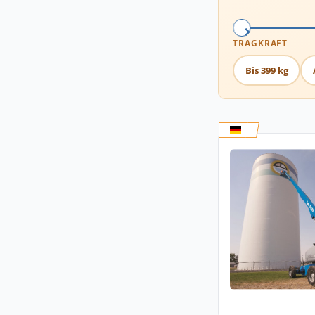
TRAGKRAFT
Bis 399 kg