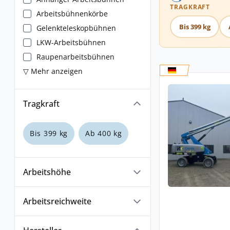
TRAGKRAFT
Arbeitsbühnenkörbe
Bis 399 kg
Gelenkteleskopbühnen
LKW-Arbeitsbühnen
Raupenarbeitsbühnen
▽ Mehr anzeigen
Tragkraft
Bis 399 kg
Ab 400 kg
Arbeitshöhe
Arbeitsreichweite