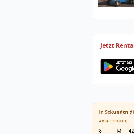
Jetzt Renta
In Sekunden d
ARBEITSHÖHE
-
M