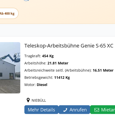
Ab 400 kg
Teleskop-Arbeitsbühne Genie S-65 XC
Tragkraft:
454 Kg
Arbeitshöhe:
21.81 Meter
Arbeitsreichweite seitl. (Arbeitsbühne):
16.51 Meter
Betriebsgewicht:
11412 Kg
Motor:
Diesel
NIEBÜLL
Mehr Details
Anrufen
Mieta