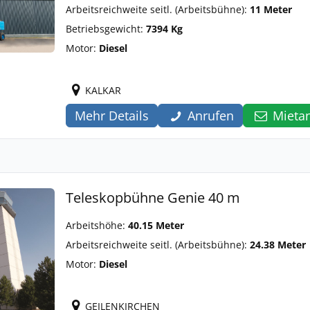
Arbeitsreichweite seitl. (Arbeitsbühne):
11 Meter
Betriebsgewicht:
7394 Kg
Motor:
Diesel
KALKAR
Mehr Details
Anrufen
Mieta
Teleskopbühne Genie 40 m
Arbeitshöhe:
40.15 Meter
Arbeitsreichweite seitl. (Arbeitsbühne):
24.38 Meter
Motor:
Diesel
GEILENKIRCHEN