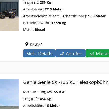
Tragkraft:
230 Kg
Arbeitshöhe:
22.3 Meter
Arbeitsreichweite seitl. (Arbeitsbühne):
17.3 Meter
Betriebsgewicht:
12720 Kg
Motor:
Diesel
KALKAR
Mehr Details
Anrufen
Mieta
Genie Genie SX -135 XC Teleskopbüh
Motorleistung KW:
55 KW
Tragkraft:
454 Kg
Arbeitshöhe:
16 Meter