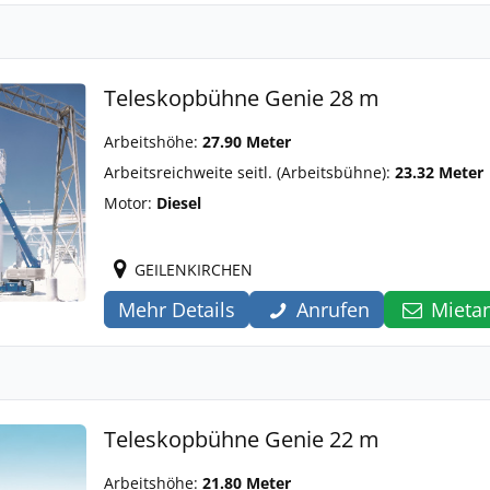
Teleskopbühne Genie 28 m
Arbeitshöhe:
27.90 Meter
Arbeitsreichweite seitl. (Arbeitsbühne):
23.32 Meter
Motor:
Diesel
GEILENKIRCHEN
Mehr Details
Anrufen
Mieta
Teleskopbühne Genie 22 m
Arbeitshöhe:
21.80 Meter