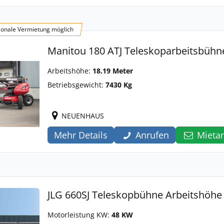
onale Vermietung möglich
Manitou 180 ATJ Teleskoparbeitsbühn
Arbeitshöhe:
18.19 Meter
Betriebsgewicht:
7430 Kg
NEUENHAUS
Mehr Details
Anrufen
Mieta
JLG 660SJ Teleskopbühne Arbeitshöhe
Motorleistung KW:
48 KW