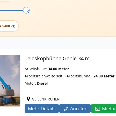
Ab 400 kg
Teleskopbühne Genie 34 m
Arbeitshöhe:
34.00 Meter
Arbeitsreichweite seitl. (Arbeitsbühne):
24.38 Meter
Motor:
Diesel
GEILENKIRCHEN
Mehr Details
Anrufen
Mieta