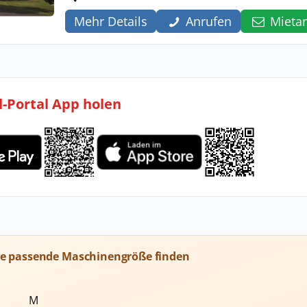
Mehr Details
Anrufen
Mieta
l-Portal App holen
ie passende Maschinengröße finden
M