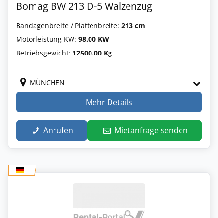
Bomag BW 213 D-5 Walzenzug
Bandagenbreite / Plattenbreite:
213 cm
Motorleistung KW:
98.00 KW
Betriebsgewicht:
12500.00 Kg
MÜNCHEN
Mehr Details
Anrufen
Mietanfrage senden