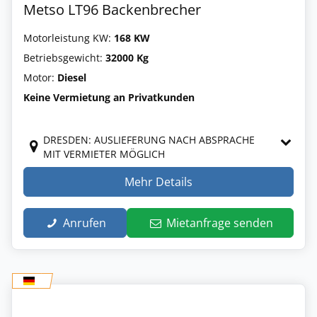
Metso LT96 Backenbrecher
Motorleistung KW:
168 KW
Betriebsgewicht:
32000 Kg
Motor:
Diesel
Keine Vermietung an Privatkunden
DRESDEN: AUSLIEFERUNG NACH ABSPRACHE
MIT VERMIETER MÖGLICH
Mehr Details
Anrufen
Mietanfrage senden