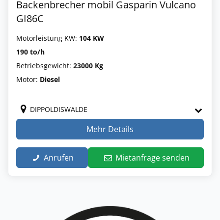
Backenbrecher mobil Gasparin Vulcano
GI86C
Motorleistung KW:
104 KW
190 to/h
Betriebsgewicht:
23000 Kg
Motor:
Diesel
DIPPOLDISWALDE
Mehr Details
Anrufen
Mietanfrage senden