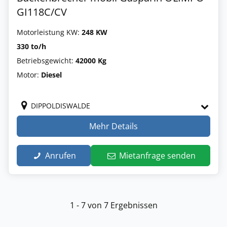
GI118C/CV
Motorleistung KW:
248 KW
330 to/h
Betriebsgewicht:
42000 Kg
Motor:
Diesel
DIPPOLDISWALDE
Mehr Details
Anrufen
Mietanfrage senden
1 - 7 von 7 Ergebnissen