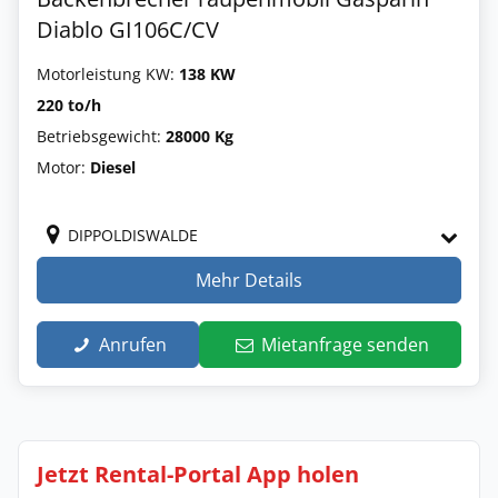
Diablo GI106C/CV
Motorleistung KW:
138 KW
220 to/h
Betriebsgewicht:
28000 Kg
Motor:
Diesel
DIPPOLDISWALDE
Mehr Details
Anrufen
Mietanfrage senden
Jetzt Rental-Portal App holen