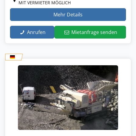
MIT VERMIETER MÖGLICH
Mehr Details
Anrufen
Mietanfrage senden