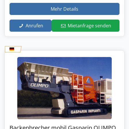
Mehr Details
Anrufen
Mietanfrage senden
Backenbrecher mobil Gasparin OLIMPO