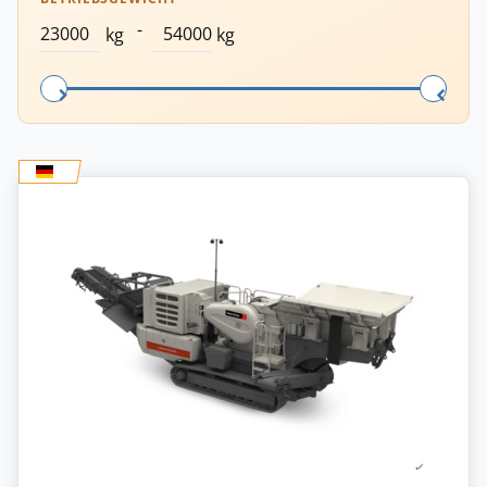
-
kg
kg