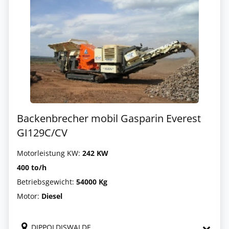
Backenbrecher mobil Gasparin Everest
GI129C/CV
Motorleistung KW:
242 KW
400 to/h
Betriebsgewicht:
54000 Kg
Motor:
Diesel
DIPPOLDISWALDE