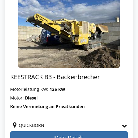
KEESTRACK B3 - Backenbrecher
Motorleistung KW:
135 KW
Motor:
Diesel
Keine Vermietung an Privatkunden
QUICKBORN
Mehr Details