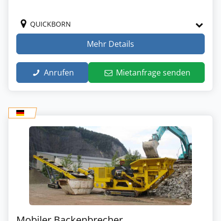
QUICKBORN
Mehr Details
Anrufen
Mietanfrage senden
Mobiler Backenbrecher