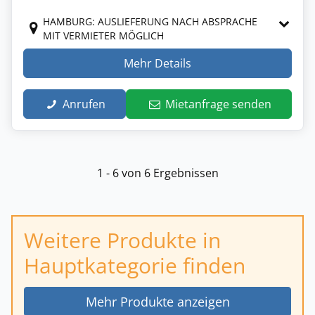
HAMBURG: AUSLIEFERUNG NACH ABSPRACHE
MIT VERMIETER MÖGLICH
Mehr Details
Anrufen
Mietanfrage senden
1 - 6 von 6 Ergebnissen
Weitere Produkte in
Hauptkategorie finden
Mehr Produkte anzeigen