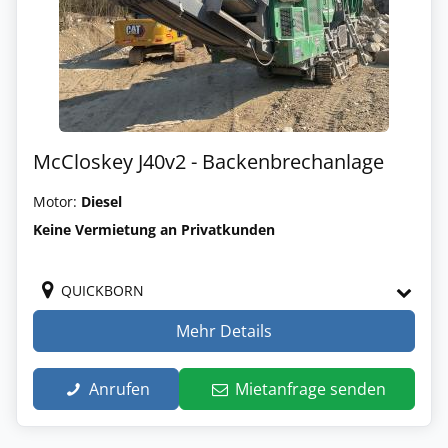
McCloskey J40v2 - Backenbrechanlage
Motor:
Diesel
Keine Vermietung an Privatkunden
QUICKBORN
Mehr Details
Anrufen
Mietanfrage senden