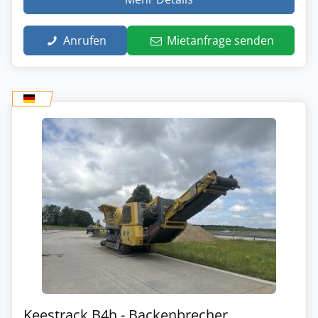
Anrufen
Mietanfrage senden
Keestrack B4h - Backenbrecher