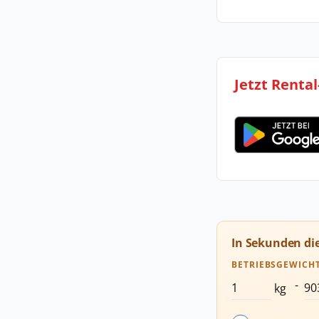
Jetzt Renta
In Sekunden di
BETRIEBSGEWICH
-
kg