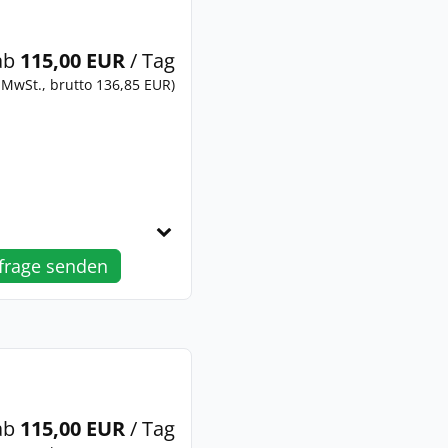
ab
115,00 EUR
/ Tag
 MwSt., brutto 136,85 EUR)
frage senden
ab
115,00 EUR
/ Tag