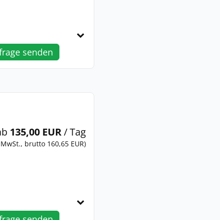
frage senden
ab
135,00 EUR
/ Tag
 MwSt., brutto 160,65 EUR)
frage senden