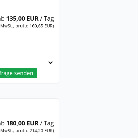
ab
135,00 EUR
/ Tag
 MwSt., brutto 160,65 EUR)
frage senden
ab
180,00 EUR
/ Tag
 MwSt., brutto 214,20 EUR)