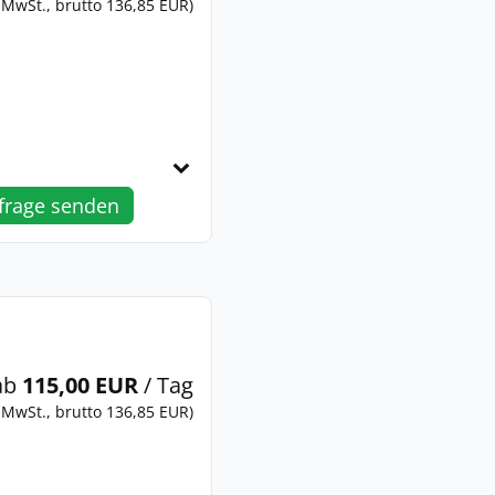
 MwSt., brutto 136,85 EUR)
frage senden
ab
115,00 EUR
/ Tag
 MwSt., brutto 136,85 EUR)