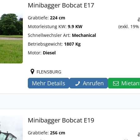
Minibagger Bobcat E17
Grabtiefe:
224 cm
Motorleistung KW:
9.9 KW
(exkl. 19%
Schnellwechsler Art:
Mechanical
Betriebsgewicht:
1807 Kg
Motor:
Diesel
FLENSBURG
Mehr Details
Anrufen
Mietan
Minibagger Bobcat E19
Grabtiefe:
256 cm