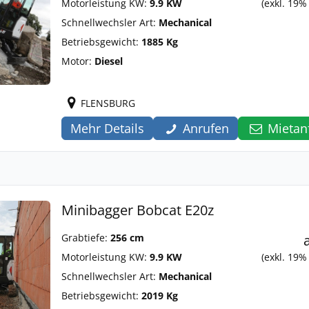
Motorleistung KW:
9.9 KW
(exkl. 19%
Schnellwechsler Art:
Mechanical
Betriebsgewicht:
1885 Kg
Motor:
Diesel
FLENSBURG
Mehr Details
Anrufen
Mietan
Minibagger Bobcat E20z
Grabtiefe:
256 cm
Motorleistung KW:
9.9 KW
(exkl. 19%
Schnellwechsler Art:
Mechanical
Betriebsgewicht:
2019 Kg