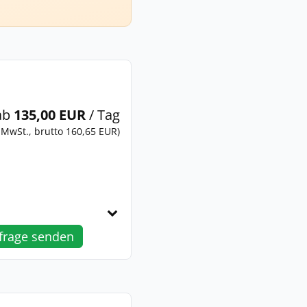
ab
135,00 EUR
/ Tag
 MwSt., brutto 160,65 EUR)
frage senden