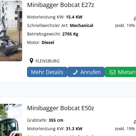
Minibagger Bobcat E27z
Motorleistung KW:
15.4 KW
Schnellwechsler Art:
Mechanical
(exkl. 19%
Betriebsgewicht:
2705 Kg
Motor:
Diesel
FLENSBURG
Mehr Details
Anrufen
Mietan
Minibagger Bobcat E50z
Grabtiefe:
355 cm
Motorleistung KW:
31.3 KW
(exkl. 19%