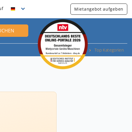
uf
Mietangebot aufgeben
UCHEN
Top Kategorien