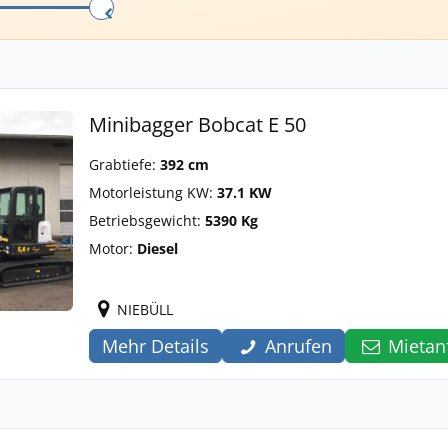
Minibagger Bobcat E 50
Grabtiefe:
392 cm
Motorleistung KW:
37.1 KW
Betriebsgewicht:
5390 Kg
Motor:
Diesel
NIEBÜLL
Mehr Details
Anrufen
Mietan