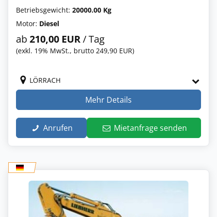
Betriebsgewicht:
20000.00 Kg
Motor:
Diesel
ab
210,00 EUR
/ Tag
(exkl. 19% MwSt., brutto 249,90 EUR)
LÖRRACH
Mehr Details
Anrufen
Mietanfrage senden