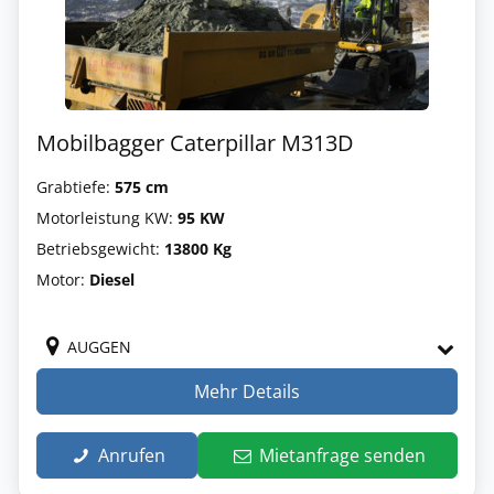
Mobilbagger Caterpillar M313D
Grabtiefe:
575 cm
Motorleistung KW:
95 KW
Betriebsgewicht:
13800 Kg
Motor:
Diesel
AUGGEN
Mehr Details
Anrufen
Mietanfrage senden