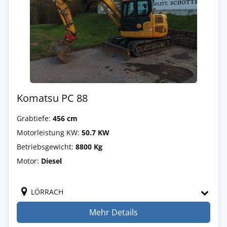
Komatsu PC 88
Grabtiefe:
456 cm
Motorleistung KW:
50.7 KW
Betriebsgewicht:
8800 Kg
Motor:
Diesel
LÖRRACH
Mehr Details