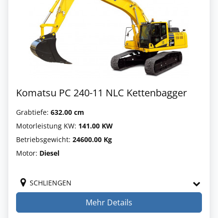
Komatsu PC 240-11 NLC Kettenbagger
Grabtiefe:
632.00 cm
Motorleistung KW:
141.00 KW
Betriebsgewicht:
24600.00 Kg
Motor:
Diesel
SCHLIENGEN
Mehr Details