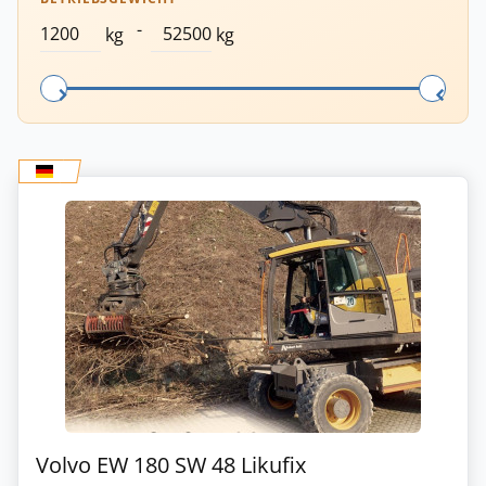
-
kg
kg
Volvo EW 180 SW 48 Likufix