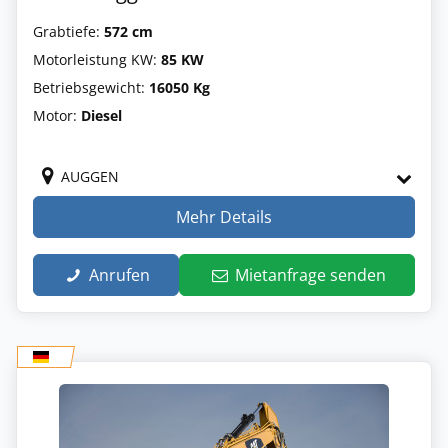
Grabtiefe:
572 cm
Motorleistung KW:
85 KW
Betriebsgewicht:
16050 Kg
Motor:
Diesel
AUGGEN
Mehr Details
Anrufen
Mietanfrage senden