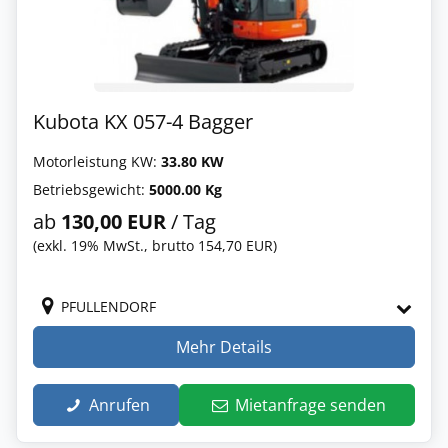
Kubota KX 057-4 Bagger
Motorleistung KW:
33.80 KW
Betriebsgewicht:
5000.00 Kg
ab
130,00 EUR
/ Tag
(exkl. 19% MwSt., brutto 154,70 EUR)
PFULLENDORF
Mehr Details
Anrufen
Mietanfrage senden