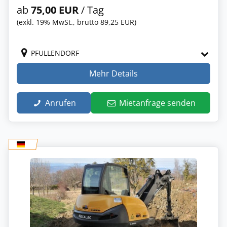
ab
75,00 EUR
/ Tag
(exkl. 19% MwSt., brutto 89,25 EUR)
PFULLENDORF
Mehr Details
Anrufen
Mietanfrage senden