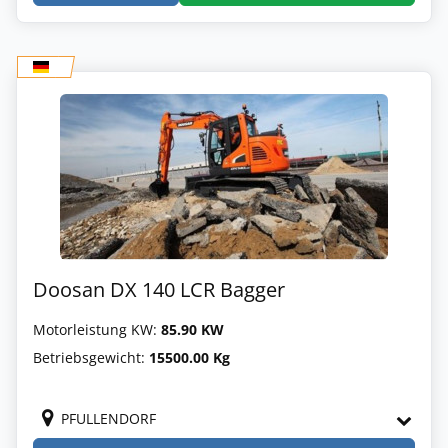
Doosan DX 140 LCR Bagger
Motorleistung KW:
85.90 KW
Betriebsgewicht:
15500.00 Kg
PFULLENDORF