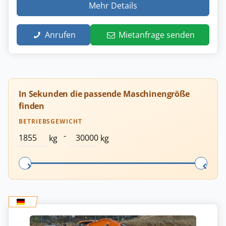
Mehr Details
Anrufen
Mietanfrage senden
In Sekunden die passende Maschinengröße
finden
BETRIEBSGEWICHT
-
kg
kg