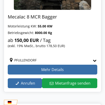
Mecalac 8 MCR Bagger
Motorleistung KW:
55.00 KW
Betriebsgewicht:
8000.00 Kg
ab
150,00 EUR
/ Tag
(exkl. 19% MwSt., brutto 178,50 EUR)
PFULLENDORF
Mehr Details
Anrufen
Mietanfrage senden