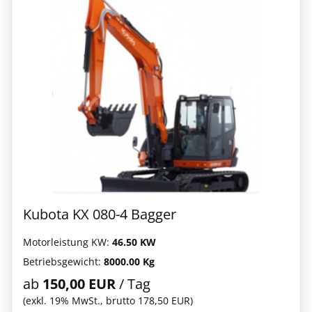
Kubota KX 080-4 Bagger
Motorleistung KW:
46.50 KW
Betriebsgewicht:
8000.00 Kg
ab
150,00 EUR
/ Tag
(exkl. 19% MwSt., brutto 178,50 EUR)