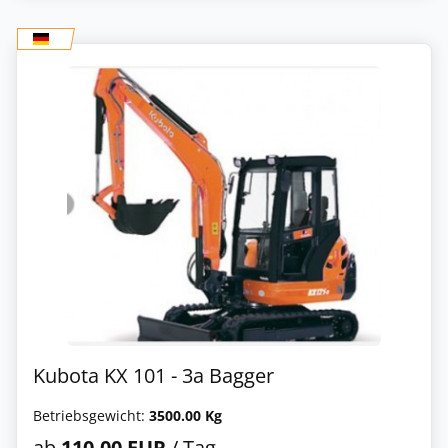
Kubota KX 101 - 3a Bagger
Betriebsgewicht:
3500.00 Kg
ab
110,00 EUR
/ Tag