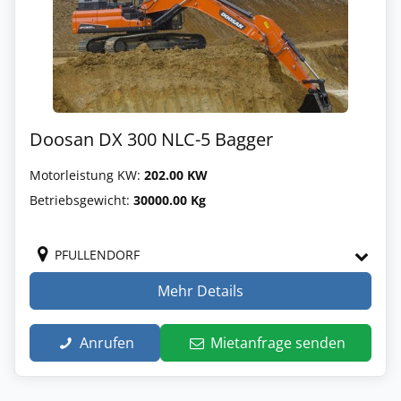
Doosan DX 300 NLC-5 Bagger
Motorleistung KW:
202.00 KW
Betriebsgewicht:
30000.00 Kg
PFULLENDORF
Mehr Details
Anrufen
Mietanfrage senden