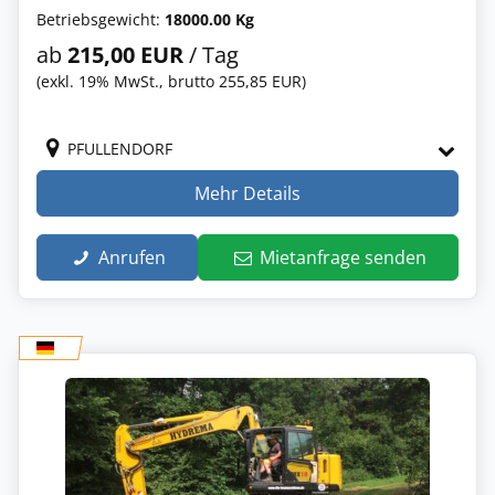
Betriebsgewicht:
18000.00 Kg
ab
215,00 EUR
/ Tag
(exkl. 19% MwSt., brutto 255,85 EUR)
PFULLENDORF
Mehr Details
Anrufen
Mietanfrage senden