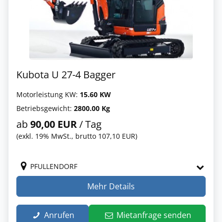
Kubota U 27-4 Bagger
Motorleistung KW:
15.60 KW
Betriebsgewicht:
2800.00 Kg
ab
90,00 EUR
/ Tag
(exkl. 19% MwSt., brutto 107,10 EUR)
PFULLENDORF
Mehr Details
Anrufen
Mietanfrage senden