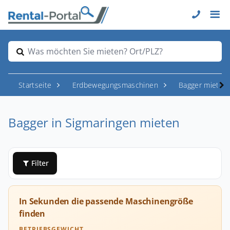
Was möchten Sie mieten? Ort/PLZ?
Startseite
Erdbewegungsmaschinen
Bagger mieten
Bagger in Sigmaringen mieten
Filter
In Sekunden die passende Maschinengröße
finden
BETRIEBSGEWICHT