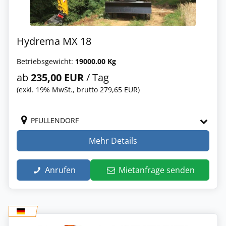
Hydrema MX 18
Betriebsgewicht:
19000.00 Kg
ab
235,00 EUR
/ Tag
(exkl. 19% MwSt., brutto 279,65 EUR)
PFULLENDORF
Mehr Details
Anrufen
Mietanfrage senden