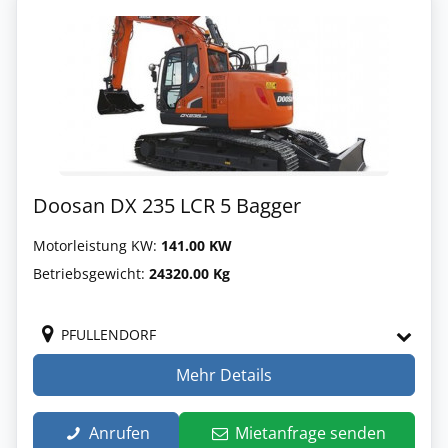
Doosan DX 235 LCR 5 Bagger
Motorleistung KW:
141.00 KW
Betriebsgewicht:
24320.00 Kg
PFULLENDORF
Mehr Details
Anrufen
Mietanfrage senden