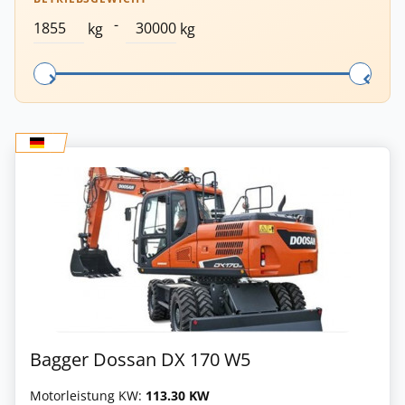
-
kg
kg
Bagger Dossan DX 170 W5
Motorleistung KW:
113.30 KW