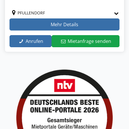
PFULLENDORF
Mehr Details
Anrufen
Mietanfrage senden