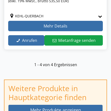
(exkl. 19% MwSt., brutto 535,50 EUR)
KEHL-QUERBACH
Mehr Details
Anrufen
Mietanfrage senden
1 - 4 von 4 Ergebnissen
Weitere Produkte in
Hauptkategorie finden
Mehr Produkte anzeigen