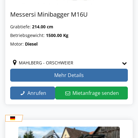
Messersi Minibagger M16U
Grabtiefe:
214.00 cm
Betriebsgewicht:
1500.00 Kg
Motor:
Diesel
MAHLBERG - ORSCHWEIER
Mehr Details
Anrufen
Mietanfrage senden