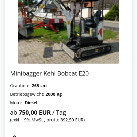
Minibagger Kehl Bobcat E20
Grabtiefe:
265 cm
Betriebsgewicht:
2000 Kg
Motor:
Diesel
ab
750,00 EUR
/ Tag
(exkl. 19% MwSt., brutto 892,50 EUR)