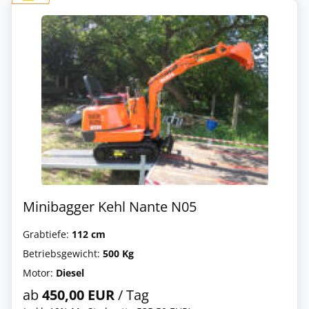
Minibagger Kehl Nante N05
Grabtiefe:
112 cm
Betriebsgewicht:
500 Kg
Motor:
Diesel
ab
450,00 EUR
/ Tag