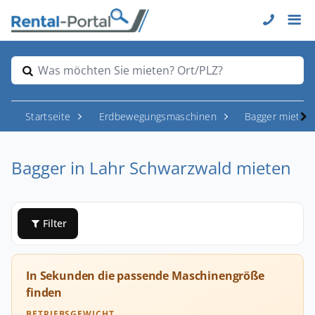
Was möchten Sie mieten? Ort/PLZ?
Startseite
Erdbewegungsmaschinen
Bagger mieten
Bagger in Lahr Schwarzwald mieten
Filter
In Sekunden die passende Maschinengröße
finden
BETRIEBSGEWICHT