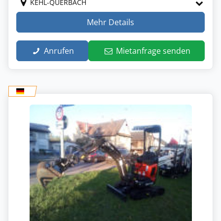
KEHL-QUERBACH
Mehr Details
Anrufen
Mietanfrage senden