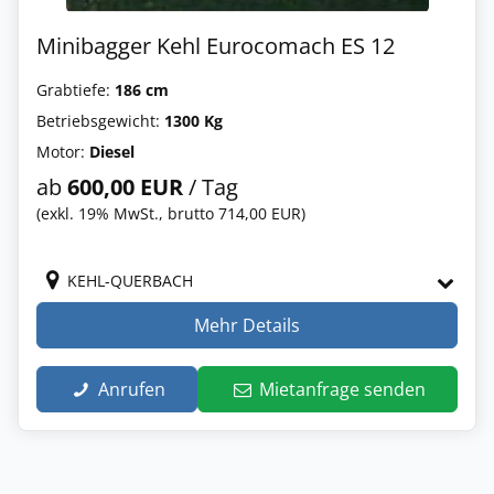
Minibagger Kehl Eurocomach ES 12
Grabtiefe:
186 cm
Betriebsgewicht:
1300 Kg
Motor:
Diesel
ab
600,00 EUR
/ Tag
(exkl. 19% MwSt., brutto 714,00 EUR)
KEHL-QUERBACH
Mehr Details
Anrufen
Mietanfrage senden