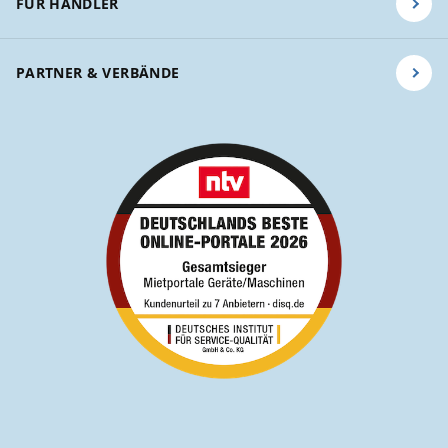
FÜR HÄNDLER
PARTNER & VERBÄNDE