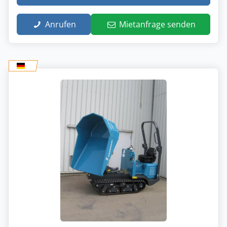
Anrufen
Mietanfrage senden