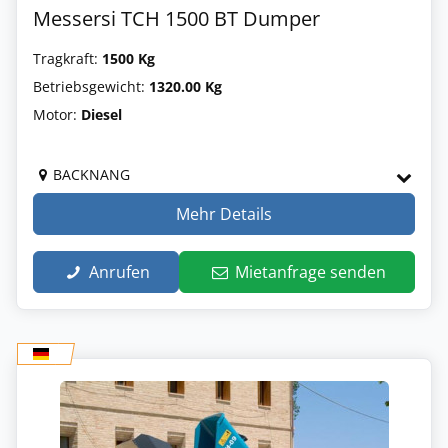
Messersi TCH 1500 BT Dumper
Tragkraft:
1500 Kg
Betriebsgewicht:
1320.00 Kg
Motor:
Diesel
BACKNANG
Mehr Details
Anrufen
Mietanfrage senden