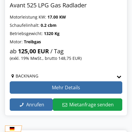
Avant 525 LPG Gas Radlader
Motorleistung KW:
17.00 KW
Schaufelinhalt:
0.2 cbm
Betriebsgewicht:
1320 Kg
Motor:
Treibgas
ab
125,00 EUR
/ Tag
(exkl. 19% MwSt., brutto 148,75 EUR)
BACKNANG
Mehr Details
Anrufen
Mietanfrage senden