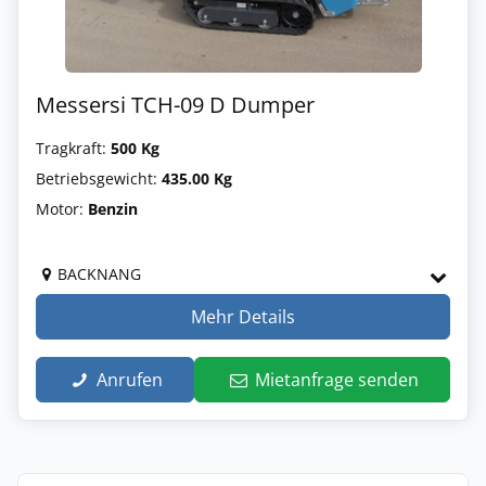
Messersi TCH-09 D Dumper
Tragkraft:
500 Kg
Betriebsgewicht:
435.00 Kg
Motor:
Benzin
BACKNANG
Mehr Details
Anrufen
Mietanfrage senden