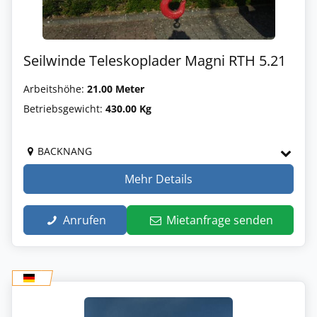
Seilwinde Teleskoplader Magni RTH 5.21
Arbeitshöhe:
21.00 Meter
Betriebsgewicht:
430.00 Kg
BACKNANG
Mehr Details
Anrufen
Mietanfrage senden