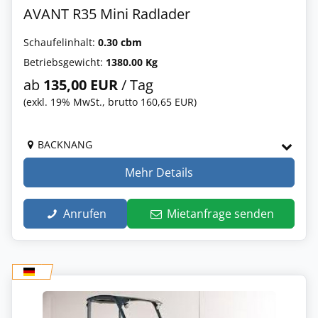
AVANT R35 Mini Radlader
Schaufelinhalt:
0.30 cbm
Betriebsgewicht:
1380.00 Kg
ab
135,00 EUR
/ Tag
(exkl. 19% MwSt., brutto 160,65 EUR)
BACKNANG
Mehr Details
Anrufen
Mietanfrage senden