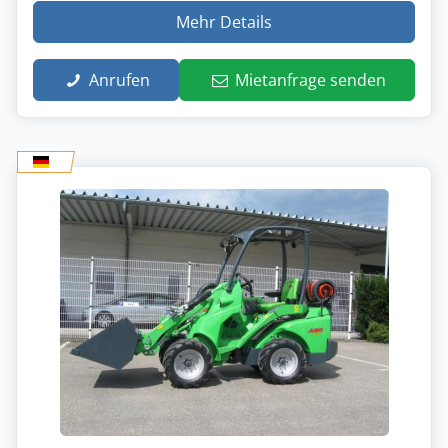
Mehr Details
Anrufen
Mietanfrage senden