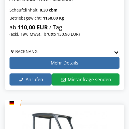
Schaufelinhalt:
0.30 cbm
Betriebsgewicht:
1150.00 Kg
ab
110,00 EUR
/ Tag
(exkl. 19% MwSt., brutto 130,90 EUR)
BACKNANG
Mehr Details
Anrufen
Mietanfrage senden