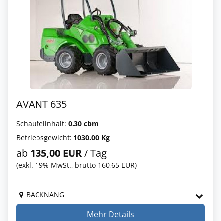
AVANT 635
Schaufelinhalt:
0.30 cbm
Betriebsgewicht:
1030.00 Kg
ab
135,00 EUR
/ Tag
(exkl. 19% MwSt., brutto 160,65 EUR)
BACKNANG
Mehr Details