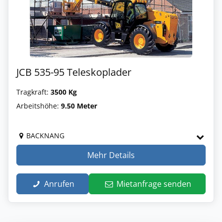
JCB 535-95 Teleskoplader
Tragkraft:
3500 Kg
Arbeitshöhe:
9.50 Meter
BACKNANG
Mehr Details
Anrufen
Mietanfrage senden