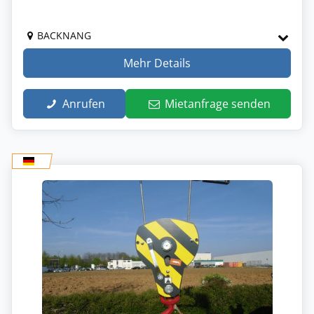
BACKNANG
Mehr Details
Anrufen
Mietanfrage senden