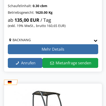
Schaufelinhalt:
0.30 cbm
Betriebsgewicht:
1620.00 Kg
ab
135,00 EUR
/ Tag
(exkl. 19% MwSt., brutto 160,65 EUR)
BACKNANG
Mehr Details
Anrufen
Mietanfrage senden