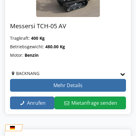
Messersi TCH-05 AV
Tragkraft:
400 Kg
Betriebsgewicht:
480.00 Kg
Motor:
Benzin
BACKNANG
Mehr Details
Anrufen
Mietanfrage senden