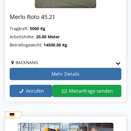
Merlo Roto 45.21
Tragkraft:
5000 Kg
Arbeitshöhe:
20.80 Meter
Betriebsgewicht:
14500.00 Kg
BACKNANG
Mehr Details
Anrufen
Mietanfrage senden