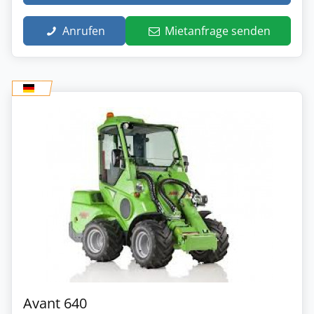
Anrufen
Mietanfrage senden
Avant 640