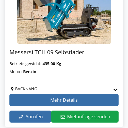
Messersi TCH 09 Selbstlader
Betriebsgewicht:
435.00 Kg
Motor:
Benzin
BACKNANG
Mehr Details
Anrufen
Mietanfrage senden