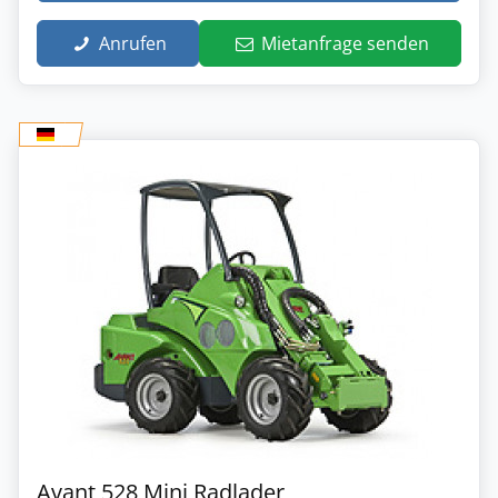
Anrufen
Mietanfrage senden
Avant 528 Mini Radlader