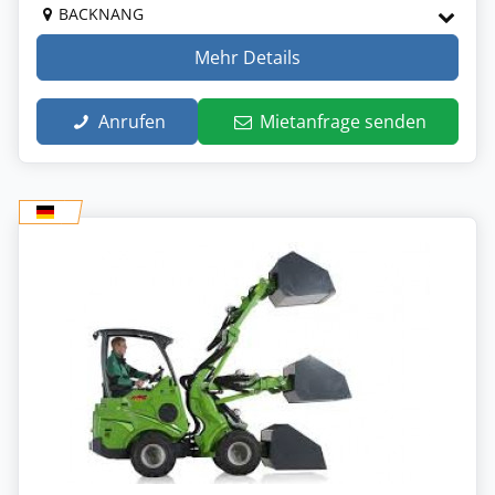
BACKNANG
Mehr Details
Anrufen
Mietanfrage senden