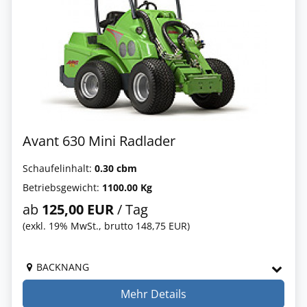
Avant 630 Mini Radlader
Schaufelinhalt:
0.30 cbm
Betriebsgewicht:
1100.00 Kg
ab
125,00 EUR
/ Tag
(exkl. 19% MwSt., brutto 148,75 EUR)
BACKNANG
Mehr Details