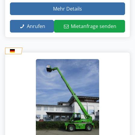
Mehr Details
Anrufen
Mietanfrage senden